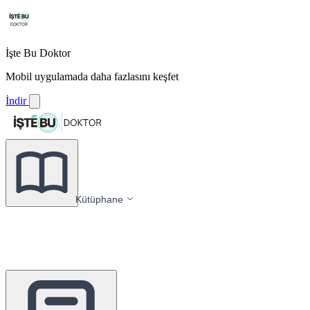
İşte Bu Doktor
Mobil uygulamada daha fazlasını keşfet
İndir
Kütüphane