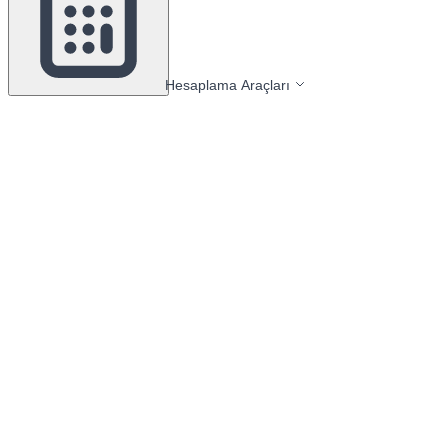
Hesaplama Araçları