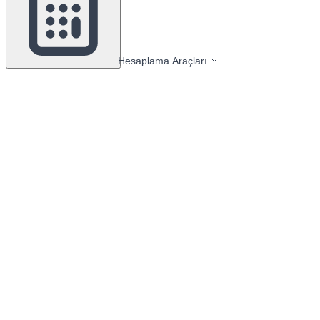
Hesaplama Araçları