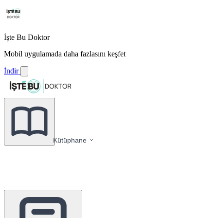
İşte Bu Doktor
Mobil uygulamada daha fazlasını keşfet
İndir
Kütüphane