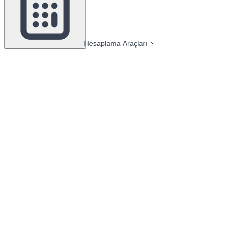
Hesaplama Araçları