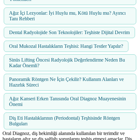
Ağız İçi Lezyonlar: İyi Huylu mu, Kötü Huylu mu? Ayırıcı
Tanı Rehberi
Dental Radyolojide Son Teknolojiler: Teşhiste Dijital Devrim
Oral Mukozal Hastalıkların Teşhisi: Hangi Testler Yapılır?
Sinüs Lifting Öncesi Radyolojik Değerlendirme Neden Bu
Kadar Önemli?
Panoramik Röntgen Ne İçin Çekilir? Kullanım Alanları ve
Hazırlık Süreci
Ağız Kanseri Erken Tanısında Oral Diagnoz Muayenesinin
Önemi
Diş Eti Hastalıklarının (Periodontal) Teşhisinde Röntgen
Bulguları
Oral Diagnoz, diş hekimliği alanında kullanılan bir terimdir ve
hastaların ağız ve diş sağlığı sorunlarını teşhis etmeyi amaçlar. Diş