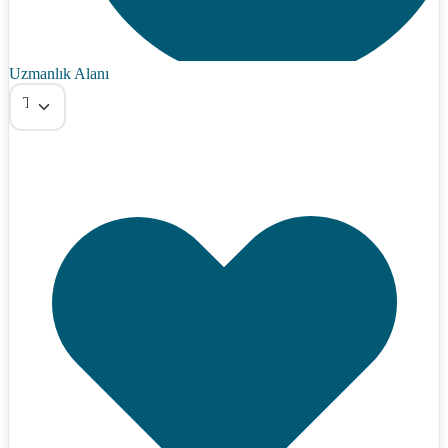
Uzmanlık Alanı
Tümü