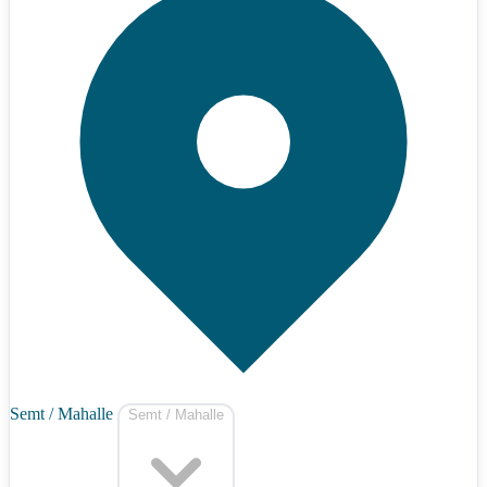
Semt / Mahalle
Semt / Mahalle