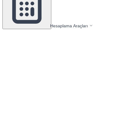
Hesaplama Araçları