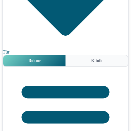
Tür
Doktor
Klinik