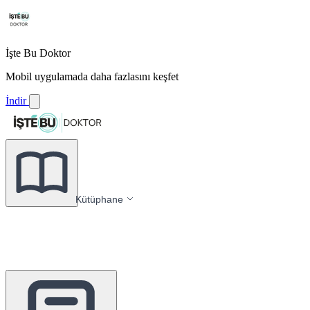
İşte Bu Doktor
Mobil uygulamada daha fazlasını keşfet
İndir
Kütüphane