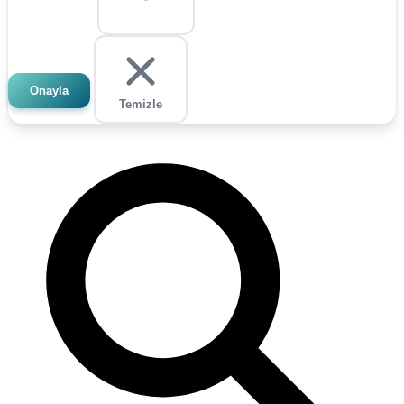
Onayla
Temizle