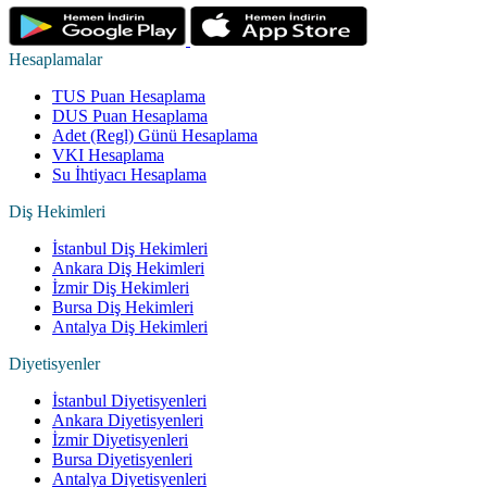
Hesaplamalar
TUS Puan Hesaplama
DUS Puan Hesaplama
Adet (Regl) Günü Hesaplama
VKI Hesaplama
Su İhtiyacı Hesaplama
Diş Hekimleri
İstanbul Diş Hekimleri
Ankara Diş Hekimleri
İzmir Diş Hekimleri
Bursa Diş Hekimleri
Antalya Diş Hekimleri
Diyetisyenler
İstanbul Diyetisyenleri
Ankara Diyetisyenleri
İzmir Diyetisyenleri
Bursa Diyetisyenleri
Antalya Diyetisyenleri