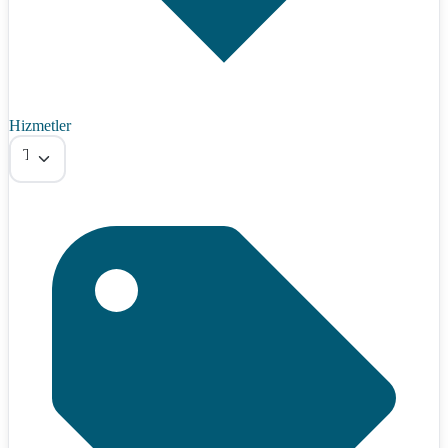
Hizmetler
Tümü