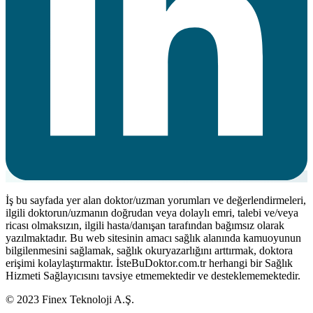
İş bu sayfada yer alan doktor/uzman yorumları ve değerlendirmeleri,
ilgili doktorun/uzmanın doğrudan veya dolaylı emri, talebi ve/veya
ricası olmaksızın, ilgili hasta/danışan tarafından bağımsız olarak
yazılmaktadır. Bu web sitesinin amacı sağlık alanında kamuoyunun
bilgilenmesini sağlamak, sağlık okuryazarlığını arttırmak, doktora
erişimi kolaylaştırmaktır. İsteBuDoktor.com.tr herhangi bir Sağlık
Hizmeti Sağlayıcısını tavsiye etmemektedir ve desteklememektedir.
© 2023 Finex Teknoloji A.Ş.