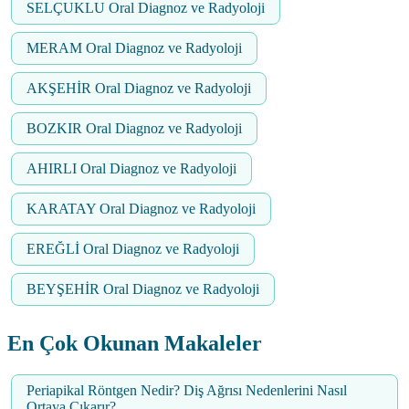
SELÇUKLU Oral Diagnoz ve Radyoloji
MERAM Oral Diagnoz ve Radyoloji
AKŞEHİR Oral Diagnoz ve Radyoloji
BOZKIR Oral Diagnoz ve Radyoloji
AHIRLI Oral Diagnoz ve Radyoloji
KARATAY Oral Diagnoz ve Radyoloji
EREĞLİ Oral Diagnoz ve Radyoloji
BEYŞEHİR Oral Diagnoz ve Radyoloji
En Çok Okunan Makaleler
Periapikal Röntgen Nedir? Diş Ağrısı Nedenlerini Nasıl
Ortaya Çıkarır?