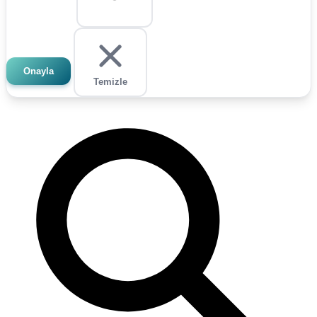
Onayla
Temizle