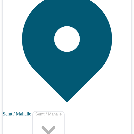
Semt / Mahalle
Semt / Mahalle