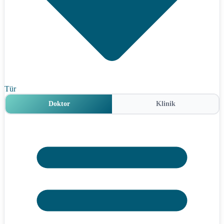
Tür
Doktor
Klinik