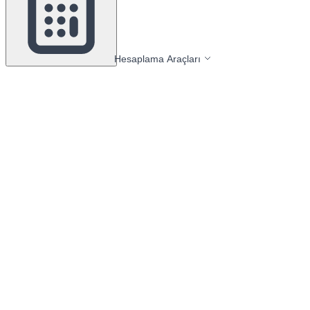
Hesaplama Araçları