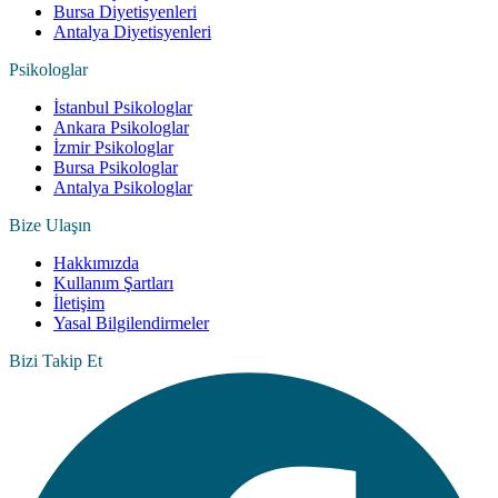
Bursa Diyetisyenleri
Antalya Diyetisyenleri
Psikologlar
İstanbul Psikologlar
Ankara Psikologlar
İzmir Psikologlar
Bursa Psikologlar
Antalya Psikologlar
Bize Ulaşın
Hakkımızda
Kullanım Şartları
İletişim
Yasal Bilgilendirmeler
Bizi Takip Et