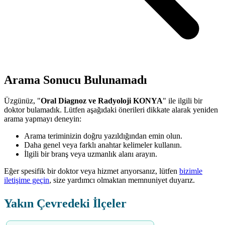
Arama Sonucu Bulunamadı
Üzgünüz, "
Oral Diagnoz ve Radyoloji KONYA
" ile ilgili bir
doktor bulamadık. Lütfen aşağıdaki önerileri dikkate alarak yeniden
arama yapmayı deneyin:
Arama teriminizin doğru yazıldığından emin olun.
Daha genel veya farklı anahtar kelimeler kullanın.
İlgili bir branş veya uzmanlık alanı arayın.
Eğer spesifik bir doktor veya hizmet arıyorsanız, lütfen
bizimle
iletişime geçin
, size yardımcı olmaktan memnuniyet duyarız.
Yakın Çevredeki İlçeler