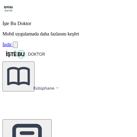
İşte Bu Doktor
Mobil uygulamada daha fazlasını keşfet
İndir
Kütüphane