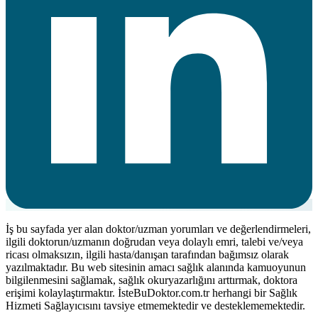
İş bu sayfada yer alan doktor/uzman yorumları ve değerlendirmeleri,
ilgili doktorun/uzmanın doğrudan veya dolaylı emri, talebi ve/veya
ricası olmaksızın, ilgili hasta/danışan tarafından bağımsız olarak
yazılmaktadır. Bu web sitesinin amacı sağlık alanında kamuoyunun
bilgilenmesini sağlamak, sağlık okuryazarlığını arttırmak, doktora
erişimi kolaylaştırmaktır. İsteBuDoktor.com.tr herhangi bir Sağlık
Hizmeti Sağlayıcısını tavsiye etmemektedir ve desteklememektedir.