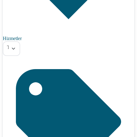
Hizmetler
Tümü