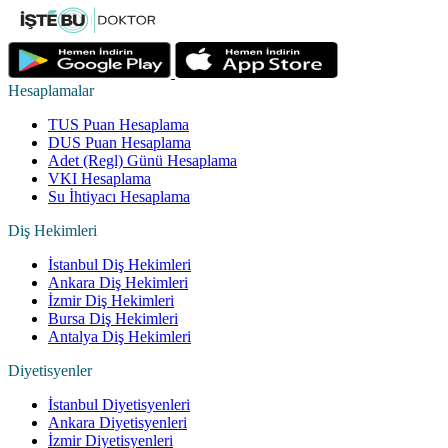
Hesaplamalar
TUS Puan Hesaplama
DUS Puan Hesaplama
Adet (Regl) Günü Hesaplama
VKI Hesaplama
Su İhtiyacı Hesaplama
Diş Hekimleri
İstanbul Diş Hekimleri
Ankara Diş Hekimleri
İzmir Diş Hekimleri
Bursa Diş Hekimleri
Antalya Diş Hekimleri
Diyetisyenler
İstanbul Diyetisyenleri
Ankara Diyetisyenleri
İzmir Diyetisyenleri