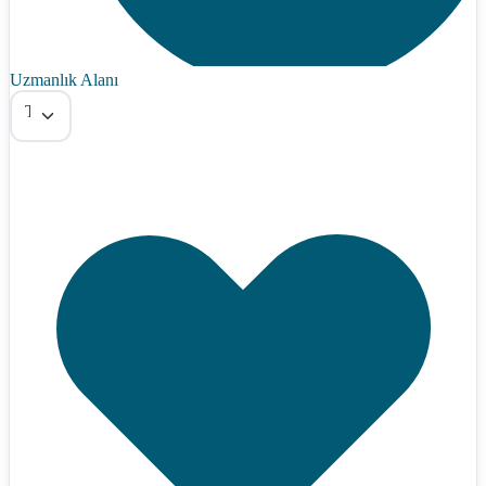
Uzmanlık Alanı
Tümü