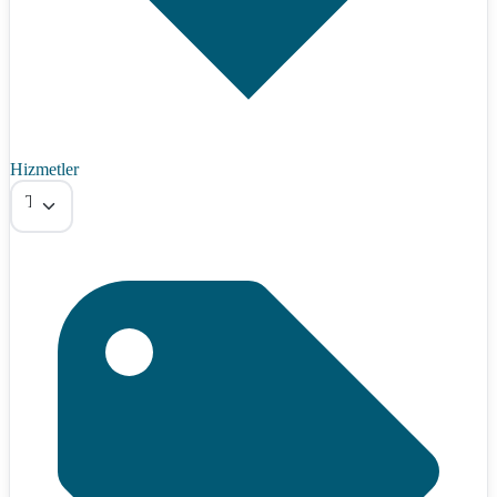
Hizmetler
Tümü