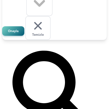
Onayla
Temizle