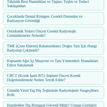
Tükürük Bezi Hastalıkları ve Taşları: Teşhis ve Tedavi
Yaklaşımları
Çocuklarda Dental Röntgen: Gerekli Durumlar ve
Radyasyon Güvenliği
Ortodontik Tedavi Öncesi Gerekli Radyolojik
Görüntülemeler Nelerdir?
TME (Çene Eklemi) Rahatsızlıkları: Doğru Tanı İçin Hangi
Radyoloji Çekilmeli?
Kapsamlı Ağız İçi Muayene ve Tanı Yöntemleri: Hastalıkları
Erken Yakalamak
CBCT (Konik Işınlı BT): İmplant Öncesi Kemik
Değerlendirmede Neden Tercih Edilir?
Gömülü Yirmi Yaş Diş Teşhisinde Radyolojinin Vazgeçilmez
Rolü
Hamilelikte Diş Röntgeni Güvenli Midir? Uzman Görüşleri