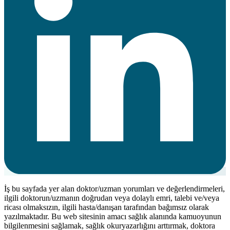
İş bu sayfada yer alan doktor/uzman yorumları ve değerlendirmeleri,
ilgili doktorun/uzmanın doğrudan veya dolaylı emri, talebi ve/veya
ricası olmaksızın, ilgili hasta/danışan tarafından bağımsız olarak
yazılmaktadır. Bu web sitesinin amacı sağlık alanında kamuoyunun
bilgilenmesini sağlamak, sağlık okuryazarlığını arttırmak, doktora