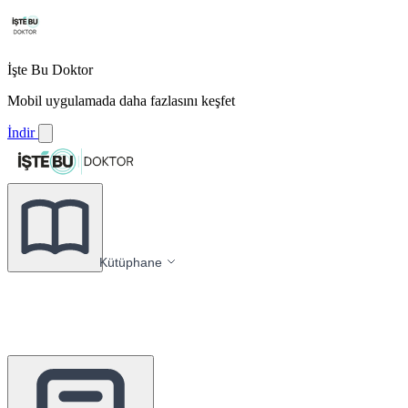
İşte Bu Doktor
Mobil uygulamada daha fazlasını keşfet
İndir
Kütüphane