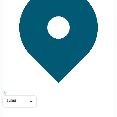
İlçe
Tümü