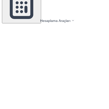
Hesaplama Araçları