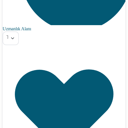
Uzmanlık Alanı
Tümü