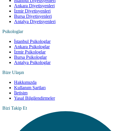
İstanbul Diyetisyenleri
Ankara Diyetisyenleri
İzmir Diyetisyenleri
Bursa Diyetisyenleri
Antalya Diyetisyenleri
Psikologlar
İstanbul Psikologlar
Ankara Psikologlar
İzmir Psikologlar
Bursa Psikologlar
Antalya Psikologlar
Bize Ulaşın
Hakkımızda
Kullanım Şartları
İletişim
Yasal Bilgilendirmeler
Bizi Takip Et