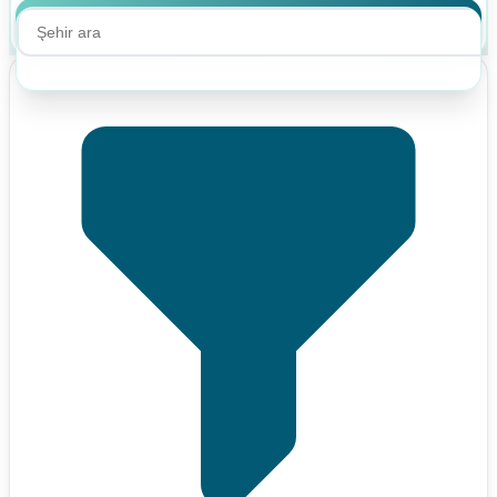
Ara
Ara