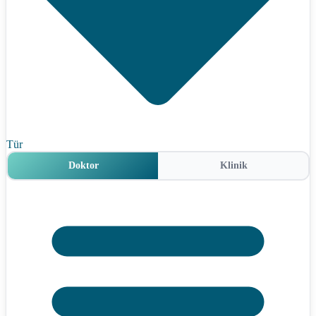
Tür
Doktor
Klinik