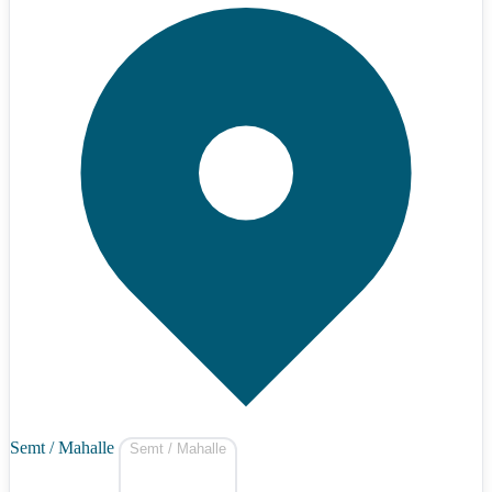
Semt / Mahalle
Semt / Mahalle