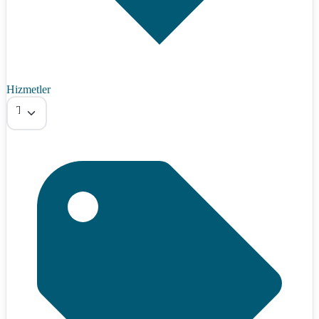
Hizmetler
Tümü