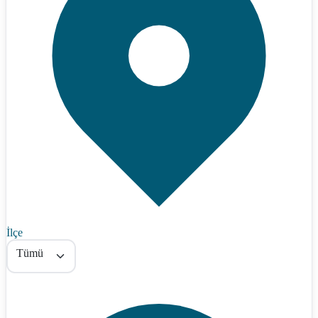
İlçe
Tümü