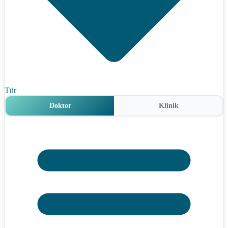
Tür
Doktor
Klinik