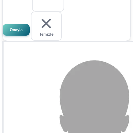
Onayla
Temizle