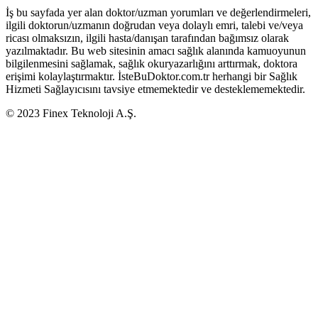
İş bu sayfada yer alan doktor/uzman yorumları ve değerlendirmeleri,
ilgili doktorun/uzmanın doğrudan veya dolaylı emri, talebi ve/veya
ricası olmaksızın, ilgili hasta/danışan tarafından bağımsız olarak
yazılmaktadır. Bu web sitesinin amacı sağlık alanında kamuoyunun
bilgilenmesini sağlamak, sağlık okuryazarlığını arttırmak, doktora
erişimi kolaylaştırmaktır. İsteBuDoktor.com.tr herhangi bir Sağlık
Hizmeti Sağlayıcısını tavsiye etmemektedir ve desteklememektedir.
© 2023 Finex Teknoloji A.Ş.