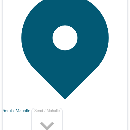
Semt / Mahalle
Semt / Mahalle