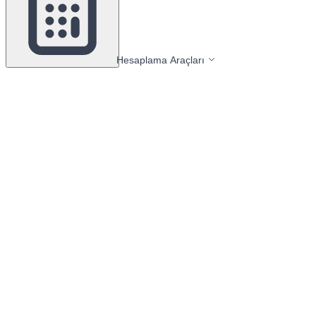
Hesaplama Araçları