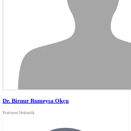
Dr. Birnur Rumeysa Okçu
Pratisyen Hekimlik