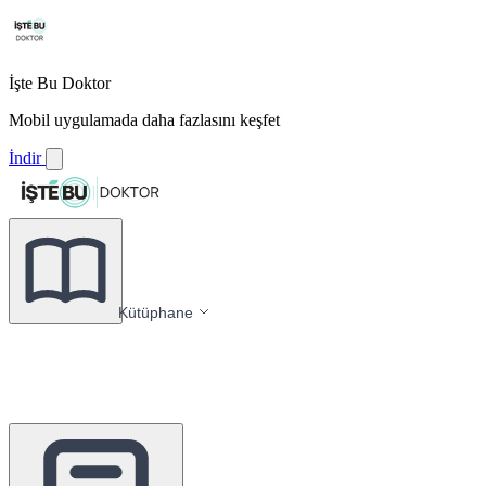
İşte Bu Doktor
Mobil uygulamada daha fazlasını keşfet
İndir
Kütüphane