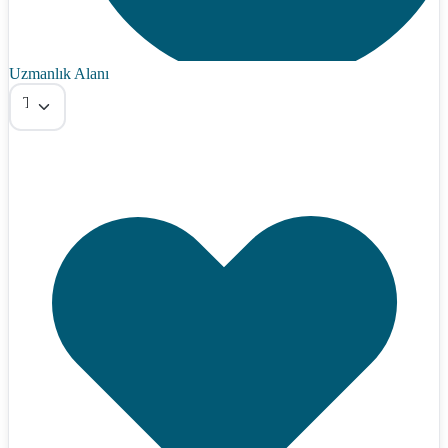
Uzmanlık Alanı
Tümü