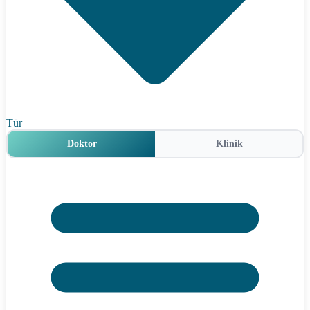
Tür
Doktor
Klinik