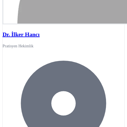
Dr. İlker Hancı
Pratisyen Hekimlik