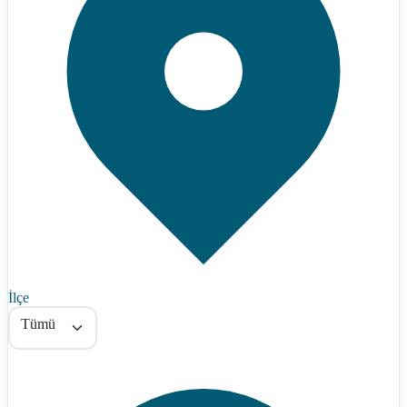
İlçe
Tümü