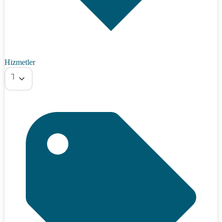
Hizmetler
Tümü