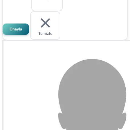
Onayla
Temizle