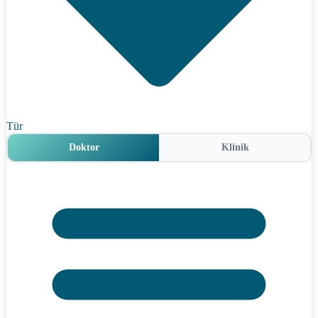
Tür
Doktor
Klinik