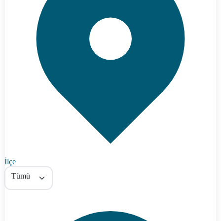
İlçe
Tümü