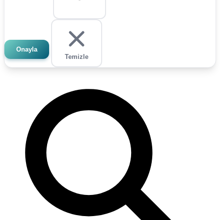
Onayla
Temizle