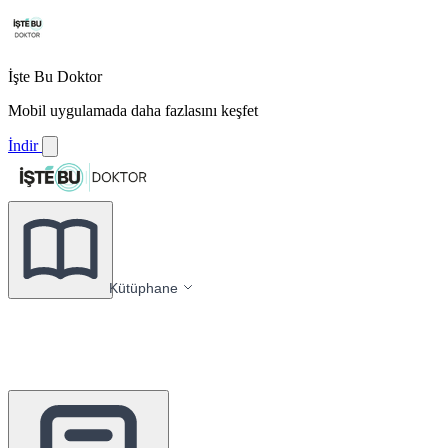
İşte Bu Doktor
Mobil uygulamada daha fazlasını keşfet
İndir
Kütüphane