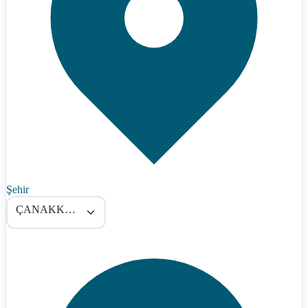
Şehir
ÇANAKKALE