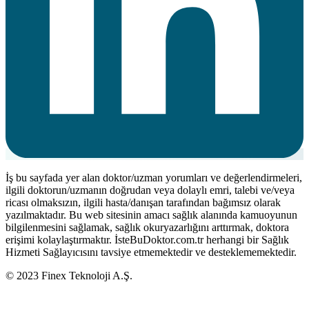
İş bu sayfada yer alan doktor/uzman yorumları ve değerlendirmeleri,
ilgili doktorun/uzmanın doğrudan veya dolaylı emri, talebi ve/veya
ricası olmaksızın, ilgili hasta/danışan tarafından bağımsız olarak
yazılmaktadır. Bu web sitesinin amacı sağlık alanında kamuoyunun
bilgilenmesini sağlamak, sağlık okuryazarlığını arttırmak, doktora
erişimi kolaylaştırmaktır. İsteBuDoktor.com.tr herhangi bir Sağlık
Hizmeti Sağlayıcısını tavsiye etmemektedir ve desteklememektedir.
© 2023 Finex Teknoloji A.Ş.