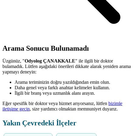
Arama Sonucu Bulunamadı
Üzgünüz, "
Odyolog ÇANAKKALE
" ile ilgili bir doktor
bulamadık. Lütfen aşağıdaki önerileri dikkate alarak yeniden arama
yapmayı deneyin:
Arama teriminizin doğru yazıldığından emin olun.
Daha genel veya farklı anahtar kelimeler kullanın.
İlgili bir branş veya uzmanlık alanı arayın.
Eğer spesifik bir doktor veya hizmet arıyorsanız, lütfen
bizimle
iletişime geçin
, size yardımcı olmaktan memnuniyet duyarız.
Yakın Çevredeki İlçeler