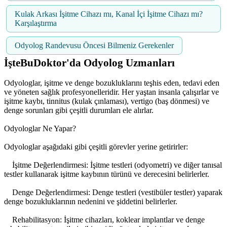
Kulak Arkası İşitme Cihazı mı, Kanal İçi İşitme Cihazı mı?
Karşılaştırma
Odyolog Randevusu Öncesi Bilmeniz Gerekenler
İşteBuDoktor'da Odyolog Uzmanları
Odyologlar, işitme ve denge bozukluklarını teşhis eden, tedavi eden
ve yöneten sağlık profesyonelleridir. Her yaştan insanla çalışırlar ve
işitme kaybı, tinnitus (kulak çınlaması), vertigo (baş dönmesi) ve
denge sorunları gibi çeşitli durumları ele alırlar.
Odyologlar Ne Yapar?
Odyologlar aşağıdaki gibi çeşitli görevler yerine getirirler:
İşitme Değerlendirmesi: İşitme testleri (odyometri) ve diğer tanısal
testler kullanarak işitme kaybının türünü ve derecesini belirlerler.
Denge Değerlendirmesi: Denge testleri (vestibüler testler) yaparak
denge bozukluklarının nedenini ve şiddetini belirlerler.
Rehabilitasyon: İşitme cihazları, koklear implantlar ve denge