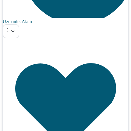
Uzmanlık Alanı
Tümü