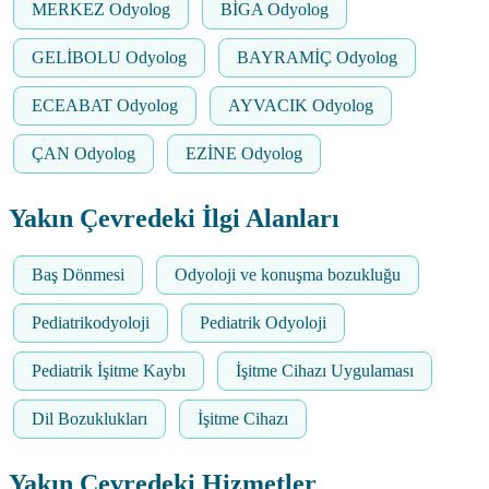
MERKEZ Odyolog
BİGA Odyolog
GELİBOLU Odyolog
BAYRAMİÇ Odyolog
ECEABAT Odyolog
AYVACIK Odyolog
ÇAN Odyolog
EZİNE Odyolog
Yakın Çevredeki İlgi Alanları
Baş Dönmesi
Odyoloji ve konuşma bozukluğu
Pediatrikodyoloji
Pediatrik Odyoloji
Pediatrik İşitme Kaybı
İşitme Cihazı Uygulaması
Dil Bozuklukları
İşitme Cihazı
Yakın Çevredeki Hizmetler