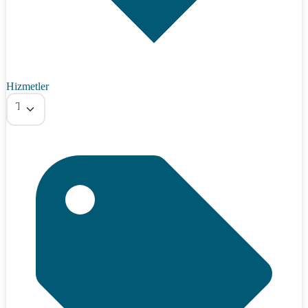
Hizmetler
Tümü