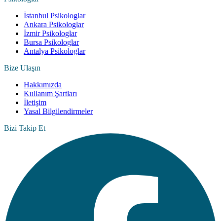
İstanbul Psikologlar
Ankara Psikologlar
İzmir Psikologlar
Bursa Psikologlar
Antalya Psikologlar
Bize Ulaşın
Hakkımızda
Kullanım Şartları
İletişim
Yasal Bilgilendirmeler
Bizi Takip Et