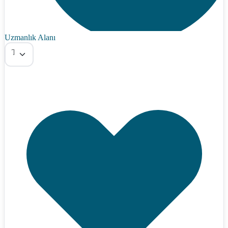
Uzmanlık Alanı
Tümü