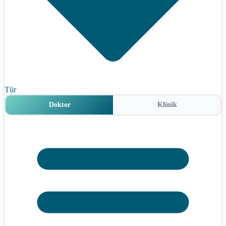
Tür
Doktor
Klinik