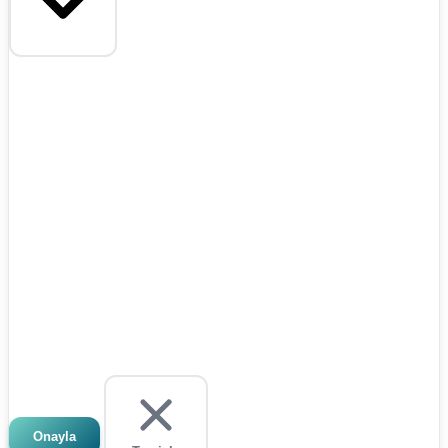
Onayla