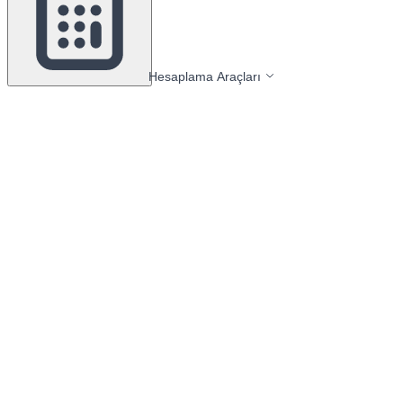
Hesaplama Araçları