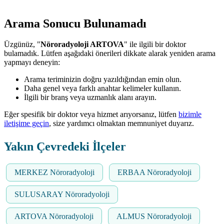
Arama Sonucu Bulunamadı
Üzgünüz, "
Nöroradyoloji ARTOVA
" ile ilgili bir doktor
bulamadık. Lütfen aşağıdaki önerileri dikkate alarak yeniden arama
yapmayı deneyin:
Arama teriminizin doğru yazıldığından emin olun.
Daha genel veya farklı anahtar kelimeler kullanın.
İlgili bir branş veya uzmanlık alanı arayın.
Eğer spesifik bir doktor veya hizmet arıyorsanız, lütfen
bizimle
iletişime geçin
, size yardımcı olmaktan memnuniyet duyarız.
Yakın Çevredeki İlçeler
MERKEZ Nöroradyoloji
ERBAA Nöroradyoloji
SULUSARAY Nöroradyoloji
ARTOVA Nöroradyoloji
ALMUS Nöroradyoloji