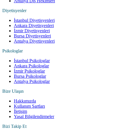
Antalya Diş Hekimleri
Diyetisyenler
İstanbul Diyetisyenleri
Ankara Diyetisyenleri
İzmir Diyetisyenleri
Bursa Diyetisyenleri
Antalya Diyetisyenleri
Psikologlar
İstanbul Psikologlar
Ankara Psikologlar
İzmir Psikologlar
Bursa Psikologlar
Antalya Psikologlar
Bize Ulaşın
Hakkımızda
Kullanım Şartları
İletişim
Yasal Bilgilendirmeler
Bizi Takip Et