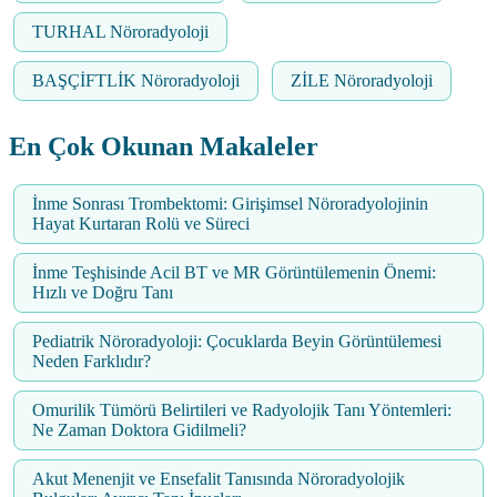
TURHAL Nöroradyoloji
BAŞÇİFTLİK Nöroradyoloji
ZİLE Nöroradyoloji
En Çok Okunan Makaleler
İnme Sonrası Trombektomi: Girişimsel Nöroradyolojinin
Hayat Kurtaran Rolü ve Süreci
İnme Teşhisinde Acil BT ve MR Görüntülemenin Önemi:
Hızlı ve Doğru Tanı
Pediatrik Nöroradyoloji: Çocuklarda Beyin Görüntülemesi
Neden Farklıdır?
Omurilik Tümörü Belirtileri ve Radyolojik Tanı Yöntemleri:
Ne Zaman Doktora Gidilmeli?
Akut Menenjit ve Ensefalit Tanısında Nöroradyolojik