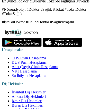
En güncel doktor bilgileriyle Tokat'de sağlığınız güvende.
#Nöroradyoloji #Doktor #Sağlık #Tokat #TokatDoktor
#TokatSağlık
#İşteBuDoktor #OnlineDoktor #SağlıklıYaşam
Hesaplamalar
TUS Puan Hesaplama
DUS Puan Hesaplama
Adet (Regl) Günü Hesaplama
VKI Hesaplama
Su İhtiyacı Hesaplama
Diş Hekimleri
İstanbul Diş Hekimleri
Ankara Diş Hekimleri
İzmir Diş Hekimleri
Bursa Diş Hekimleri