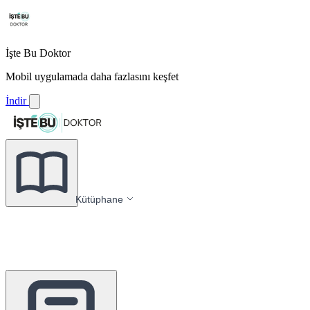
İşte Bu Doktor
Mobil uygulamada daha fazlasını keşfet
İndir
Kütüphane