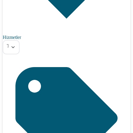
Hizmetler
Tümü