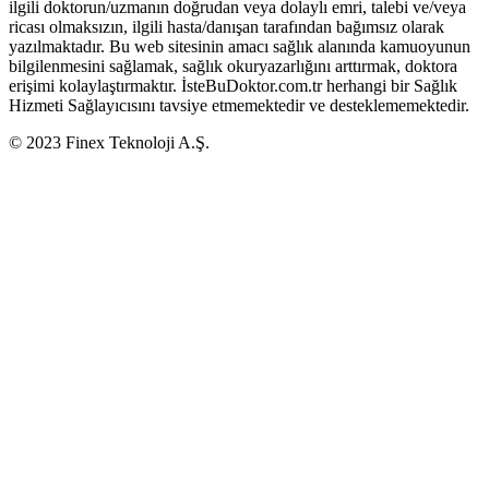
ilgili doktorun/uzmanın doğrudan veya dolaylı emri, talebi ve/veya
ricası olmaksızın, ilgili hasta/danışan tarafından bağımsız olarak
yazılmaktadır. Bu web sitesinin amacı sağlık alanında kamuoyunun
bilgilenmesini sağlamak, sağlık okuryazarlığını arttırmak, doktora
erişimi kolaylaştırmaktır. İsteBuDoktor.com.tr herhangi bir Sağlık
Hizmeti Sağlayıcısını tavsiye etmemektedir ve desteklememektedir.
© 2023 Finex Teknoloji A.Ş.