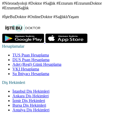
#Nöroradyoloji #Doktor #Sağlık #Erzurum #ErzurumDoktor
#ErzurumSağlık
#İşteBuDoktor #OnlineDoktor #SağlıklıYaşam
Hesaplamalar
TUS Puan Hesaplama
DUS Puan Hesaplama
Adet (Regl) Günü Hesaplama
VKI Hesaplama
Su İhtiyacı Hesaplama
Diş Hekimleri
İstanbul Diş Hekimleri
Ankara Diş Hekimleri
İzmir Diş Hekimleri
Bursa Diş Hekimleri
Antalya Diş Hekimleri