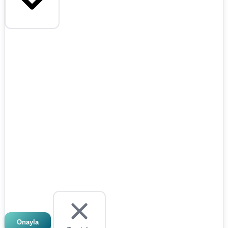
Onayla