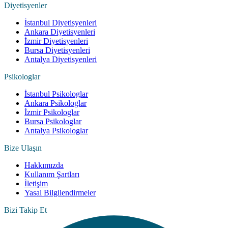
Diyetisyenler
İstanbul Diyetisyenleri
Ankara Diyetisyenleri
İzmir Diyetisyenleri
Bursa Diyetisyenleri
Antalya Diyetisyenleri
Psikologlar
İstanbul Psikologlar
Ankara Psikologlar
İzmir Psikologlar
Bursa Psikologlar
Antalya Psikologlar
Bize Ulaşın
Hakkımızda
Kullanım Şartları
İletişim
Yasal Bilgilendirmeler
Bizi Takip Et