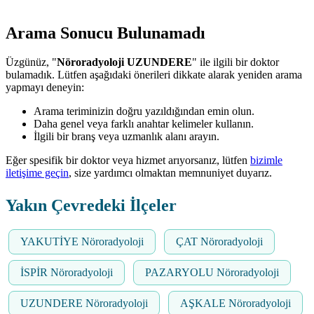
Arama Sonucu Bulunamadı
Üzgünüz, "
Nöroradyoloji UZUNDERE
" ile ilgili bir doktor
bulamadık. Lütfen aşağıdaki önerileri dikkate alarak yeniden arama
yapmayı deneyin:
Arama teriminizin doğru yazıldığından emin olun.
Daha genel veya farklı anahtar kelimeler kullanın.
İlgili bir branş veya uzmanlık alanı arayın.
Eğer spesifik bir doktor veya hizmet arıyorsanız, lütfen
bizimle
iletişime geçin
, size yardımcı olmaktan memnuniyet duyarız.
Yakın Çevredeki İlçeler
YAKUTİYE Nöroradyoloji
ÇAT Nöroradyoloji
İSPİR Nöroradyoloji
PAZARYOLU Nöroradyoloji
UZUNDERE Nöroradyoloji
AŞKALE Nöroradyoloji