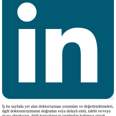
İş bu sayfada yer alan doktor/uzman yorumları ve değerlendirmeleri,
ilgili doktorun/uzmanın doğrudan veya dolaylı emri, talebi ve/veya
ricası olmaksızın, ilgili hasta/danışan tarafından bağımsız olarak