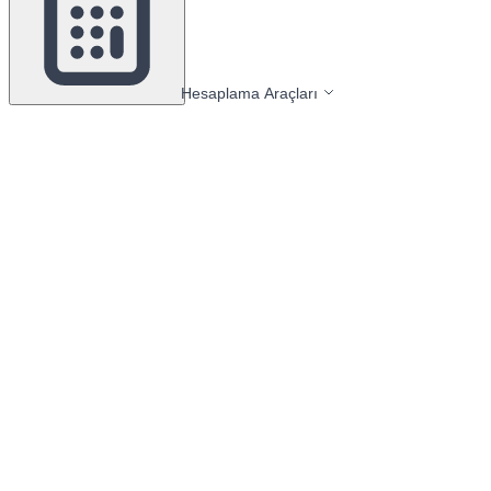
Hesaplama Araçları