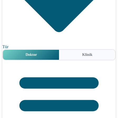
Tür
Doktor
Klinik