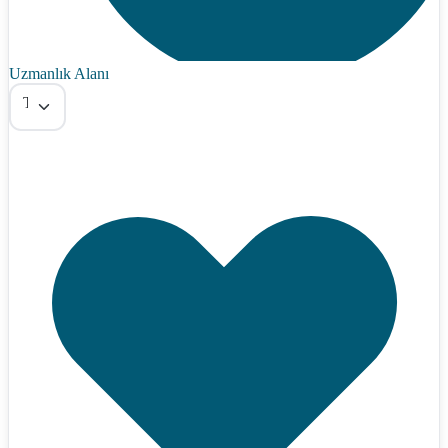
Uzmanlık Alanı
Tümü