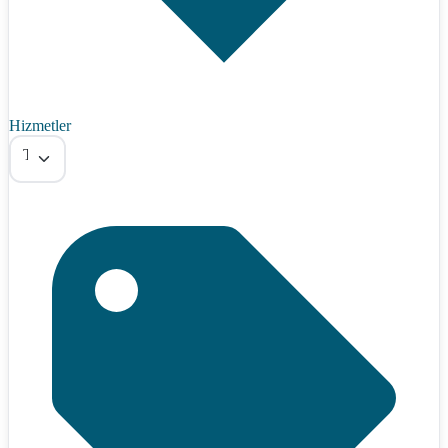
Hizmetler
Tümü