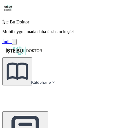
İşte Bu Doktor
Mobil uygulamada daha fazlasını keşfet
İndir
Kütüphane