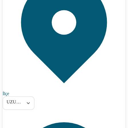
İlçe
UZUNDERE