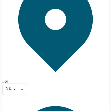
İlçe
YEDİSU