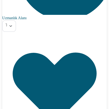
Uzmanlık Alanı
Tümü