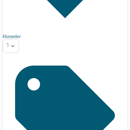
Hizmetler
Tümü