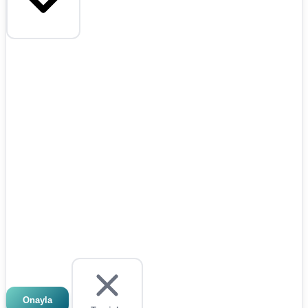
Onayla