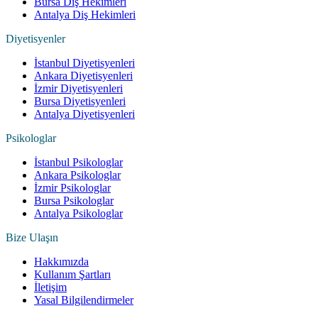
Bursa Diş Hekimleri
Antalya Diş Hekimleri
Diyetisyenler
İstanbul Diyetisyenleri
Ankara Diyetisyenleri
İzmir Diyetisyenleri
Bursa Diyetisyenleri
Antalya Diyetisyenleri
Psikologlar
İstanbul Psikologlar
Ankara Psikologlar
İzmir Psikologlar
Bursa Psikologlar
Antalya Psikologlar
Bize Ulaşın
Hakkımızda
Kullanım Şartları
İletişim
Yasal Bilgilendirmeler