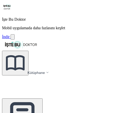
İşte Bu Doktor
Mobil uygulamada daha fazlasını keşfet
İndir
Kütüphane