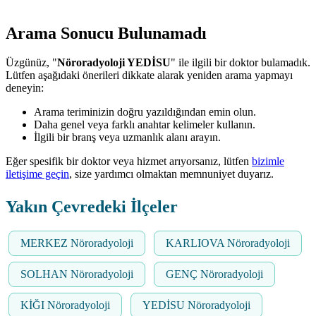
Arama Sonucu Bulunamadı
Üzgünüz, "
Nöroradyoloji YEDİSU
" ile ilgili bir doktor bulamadık.
Lütfen aşağıdaki önerileri dikkate alarak yeniden arama yapmayı
deneyin:
Arama teriminizin doğru yazıldığından emin olun.
Daha genel veya farklı anahtar kelimeler kullanın.
İlgili bir branş veya uzmanlık alanı arayın.
Eğer spesifik bir doktor veya hizmet arıyorsanız, lütfen
bizimle
iletişime geçin
, size yardımcı olmaktan memnuniyet duyarız.
Yakın Çevredeki İlçeler
MERKEZ Nöroradyoloji
KARLIOVA Nöroradyoloji
SOLHAN Nöroradyoloji
GENÇ Nöroradyoloji
KİĞI Nöroradyoloji
YEDİSU Nöroradyoloji