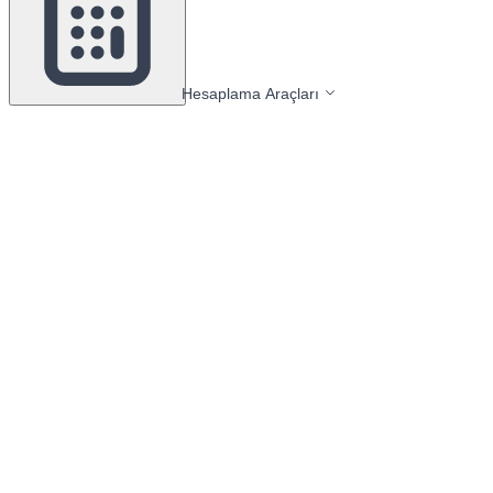
Hesaplama Araçları