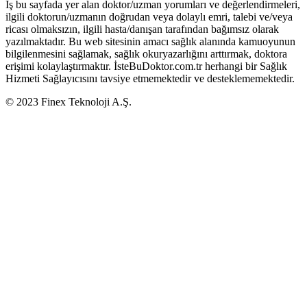
İş bu sayfada yer alan doktor/uzman yorumları ve değerlendirmeleri,
ilgili doktorun/uzmanın doğrudan veya dolaylı emri, talebi ve/veya
ricası olmaksızın, ilgili hasta/danışan tarafından bağımsız olarak
yazılmaktadır. Bu web sitesinin amacı sağlık alanında kamuoyunun
bilgilenmesini sağlamak, sağlık okuryazarlığını arttırmak, doktora
erişimi kolaylaştırmaktır. İsteBuDoktor.com.tr herhangi bir Sağlık
Hizmeti Sağlayıcısını tavsiye etmemektedir ve desteklememektedir.
© 2023 Finex Teknoloji A.Ş.