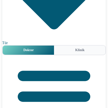
Tür
Doktor
Klinik