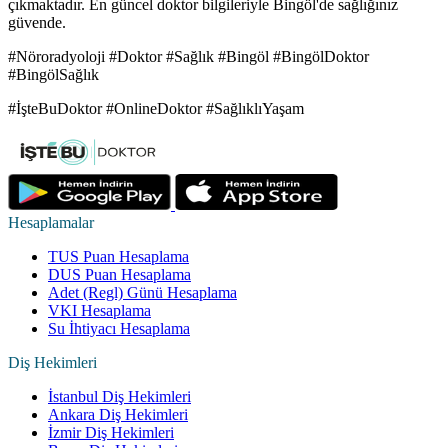
çıkmaktadır. En güncel doktor bilgileriyle Bingöl'de sağlığınız
güvende.
#Nöroradyoloji #Doktor #Sağlık #Bingöl #BingölDoktor
#BingölSağlık
#İşteBuDoktor #OnlineDoktor #SağlıklıYaşam
Hesaplamalar
TUS Puan Hesaplama
DUS Puan Hesaplama
Adet (Regl) Günü Hesaplama
VKI Hesaplama
Su İhtiyacı Hesaplama
Diş Hekimleri
İstanbul Diş Hekimleri
Ankara Diş Hekimleri
İzmir Diş Hekimleri