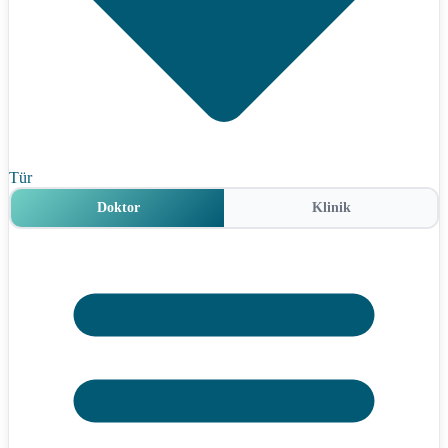
Tür
Doktor
Klinik