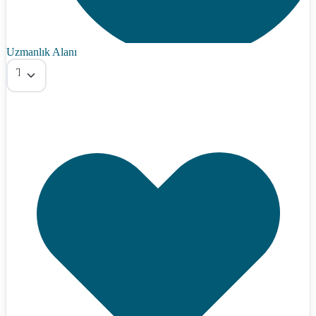
Uzmanlık Alanı
Tümü