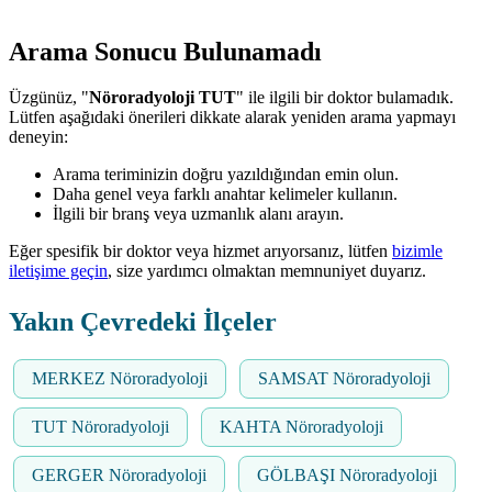
Arama Sonucu Bulunamadı
Üzgünüz, "
Nöroradyoloji TUT
" ile ilgili bir doktor bulamadık.
Lütfen aşağıdaki önerileri dikkate alarak yeniden arama yapmayı
deneyin:
Arama teriminizin doğru yazıldığından emin olun.
Daha genel veya farklı anahtar kelimeler kullanın.
İlgili bir branş veya uzmanlık alanı arayın.
Eğer spesifik bir doktor veya hizmet arıyorsanız, lütfen
bizimle
iletişime geçin
, size yardımcı olmaktan memnuniyet duyarız.
Yakın Çevredeki İlçeler
MERKEZ Nöroradyoloji
SAMSAT Nöroradyoloji
TUT Nöroradyoloji
KAHTA Nöroradyoloji
GERGER Nöroradyoloji
GÖLBAŞI Nöroradyoloji