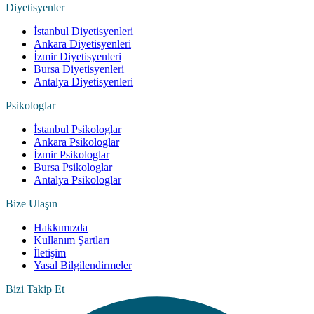
Diyetisyenler
İstanbul Diyetisyenleri
Ankara Diyetisyenleri
İzmir Diyetisyenleri
Bursa Diyetisyenleri
Antalya Diyetisyenleri
Psikologlar
İstanbul Psikologlar
Ankara Psikologlar
İzmir Psikologlar
Bursa Psikologlar
Antalya Psikologlar
Bize Ulaşın
Hakkımızda
Kullanım Şartları
İletişim
Yasal Bilgilendirmeler
Bizi Takip Et