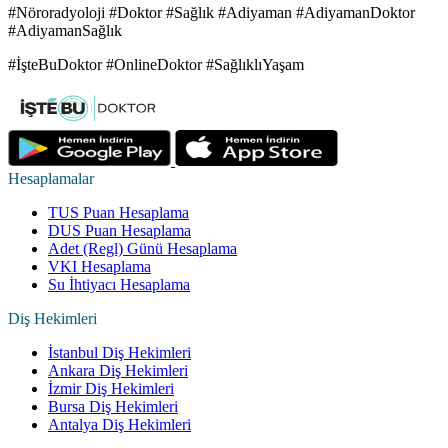
#Nöroradyoloji #Doktor #Sağlık #Adiyaman #AdiyamanDoktor
#AdiyamanSağlık
#İşteBuDoktor #OnlineDoktor #SağlıklıYaşam
Hesaplamalar
TUS Puan Hesaplama
DUS Puan Hesaplama
Adet (Regl) Günü Hesaplama
VKI Hesaplama
Su İhtiyacı Hesaplama
Diş Hekimleri
İstanbul Diş Hekimleri
Ankara Diş Hekimleri
İzmir Diş Hekimleri
Bursa Diş Hekimleri
Antalya Diş Hekimleri