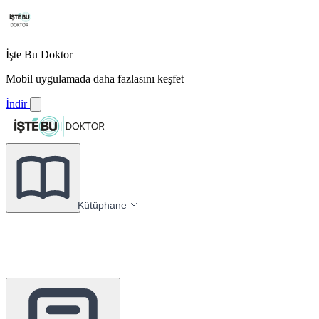
İşte Bu Doktor
Mobil uygulamada daha fazlasını keşfet
İndir
Kütüphane