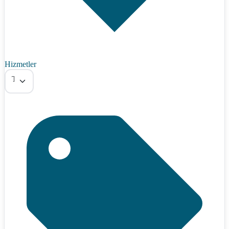
Hizmetler
Tümü