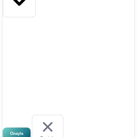
Onayla