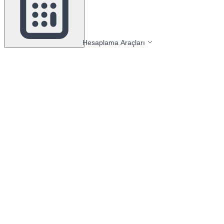
Hesaplama Araçları