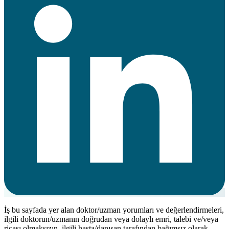
İş bu sayfada yer alan doktor/uzman yorumları ve değerlendirmeleri,
ilgili doktorun/uzmanın doğrudan veya dolaylı emri, talebi ve/veya
ricası olmaksızın, ilgili hasta/danışan tarafından bağımsız olarak