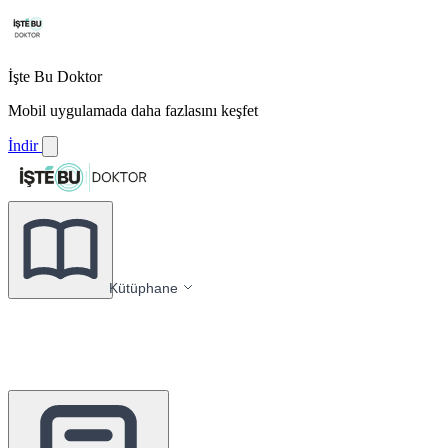
İşte Bu Doktor
Mobil uygulamada daha fazlasını keşfet
İndir
Kütüphane