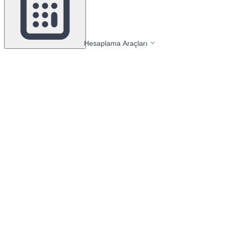
Hesaplama Araçları