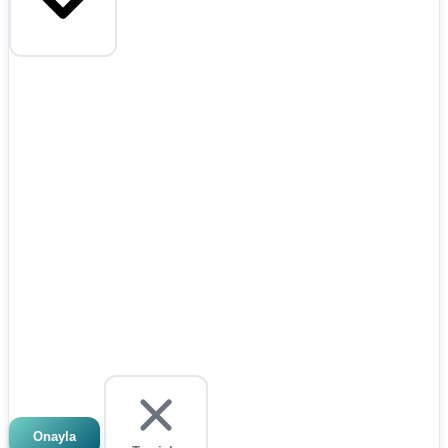
Onayla