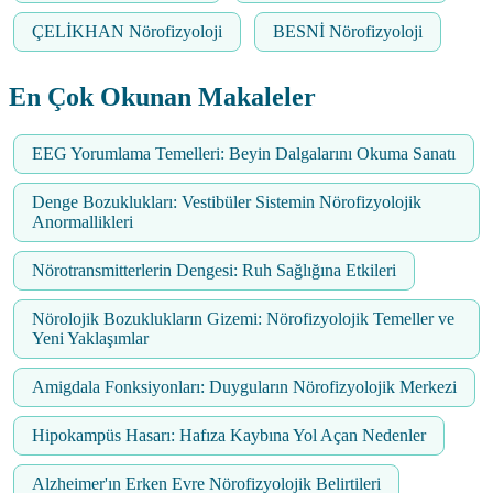
ÇELİKHAN Nörofizyoloji
BESNİ Nörofizyoloji
En Çok Okunan Makaleler
EEG Yorumlama Temelleri: Beyin Dalgalarını Okuma Sanatı
Denge Bozuklukları: Vestibüler Sistemin Nörofizyolojik
Anormallikleri
Nörotransmitterlerin Dengesi: Ruh Sağlığına Etkileri
Nörolojik Bozuklukların Gizemi: Nörofizyolojik Temeller ve
Yeni Yaklaşımlar
Amigdala Fonksiyonları: Duyguların Nörofizyolojik Merkezi
Hipokampüs Hasarı: Hafıza Kaybına Yol Açan Nedenler
Alzheimer'ın Erken Evre Nörofizyolojik Belirtileri