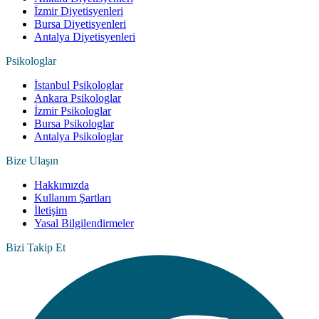
İzmir Diyetisyenleri
Bursa Diyetisyenleri
Antalya Diyetisyenleri
Psikologlar
İstanbul Psikologlar
Ankara Psikologlar
İzmir Psikologlar
Bursa Psikologlar
Antalya Psikologlar
Bize Ulaşın
Hakkımızda
Kullanım Şartları
İletişim
Yasal Bilgilendirmeler
Bizi Takip Et