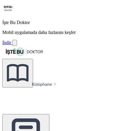
İşte Bu Doktor
Mobil uygulamada daha fazlasını keşfet
İndir
Kütüphane