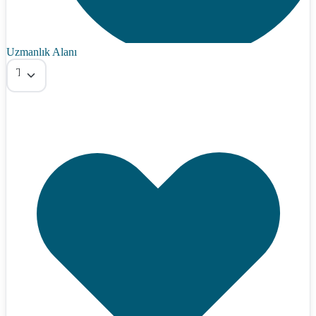
Uzmanlık Alanı
Tümü