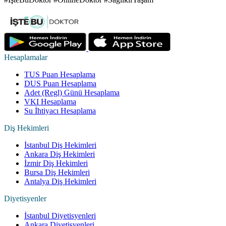
Hesaplamalar
TUS Puan Hesaplama
DUS Puan Hesaplama
Adet (Regl) Günü Hesaplama
VKI Hesaplama
Su İhtiyacı Hesaplama
Diş Hekimleri
İstanbul Diş Hekimleri
Ankara Diş Hekimleri
İzmir Diş Hekimleri
Bursa Diş Hekimleri
Antalya Diş Hekimleri
Diyetisyenler
İstanbul Diyetisyenleri
Ankara Diyetisyenleri