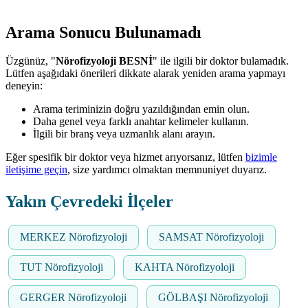
Arama Sonucu Bulunamadı
Üzgünüz, "
Nörofizyoloji BESNİ
" ile ilgili bir doktor bulamadık.
Lütfen aşağıdaki önerileri dikkate alarak yeniden arama yapmayı
deneyin:
Arama teriminizin doğru yazıldığından emin olun.
Daha genel veya farklı anahtar kelimeler kullanın.
İlgili bir branş veya uzmanlık alanı arayın.
Eğer spesifik bir doktor veya hizmet arıyorsanız, lütfen
bizimle
iletişime geçin
, size yardımcı olmaktan memnuniyet duyarız.
Yakın Çevredeki İlçeler
MERKEZ Nörofizyoloji
SAMSAT Nörofizyoloji
TUT Nörofizyoloji
KAHTA Nörofizyoloji
GERGER Nörofizyoloji
GÖLBAŞI Nörofizyoloji