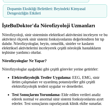
Dopamin Eksikliği Belirtileri: Beyindeki Kimyasal
Dengesizliğin Etkileri
İşteBuDoktor'da Nörofizyoloji Uzmanları
Nörofizyoloji, sinir sisteminin elektriksel aktivitesini inceleyen ve bu
aktiviteyi ölçerek sinir sistemi fonksiyonlarını değerlendiren bir tıp
dalıdır. Nörofizyologlar, beyin, omurilik, sinirler ve kasların
elektriksel aktivitelerini inceleyerek çeşitli nörolojik hastalıkların
teşhisine yardımcı olurlar.
Nörofizyologlar Ne Yapar?
Nörofizyologlar aşağıdaki gibi çeşitli görevler yerine getirirler:
Elektrofizyolojik Testler Uygulama:
EEG, EMG, sinir
iletim çalışmaları ve uyarılmış potansiyeller gibi çeşitli
elektrofizyolojik testleri uygular ve denetlerler.
Test Sonuçlarını Yorumlama:
Elde edilen verileri analiz
ederek normal ve anormal sinir sistemi fonksiyonlarını ayırt
ederler. Test sonuçlarını raporlayarak klinik ekibe sunarlar.