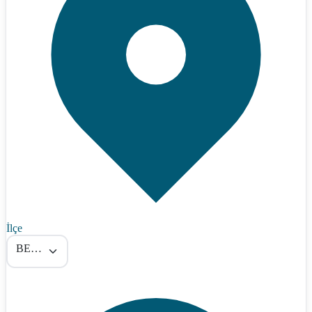
İlçe
BESNİ