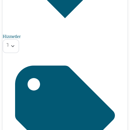
Hizmetler
Tümü