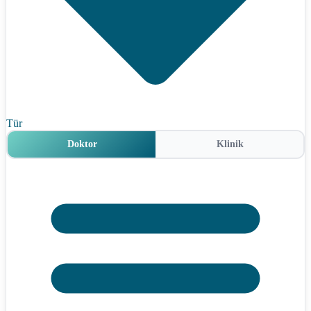
Tür
Doktor
Klinik