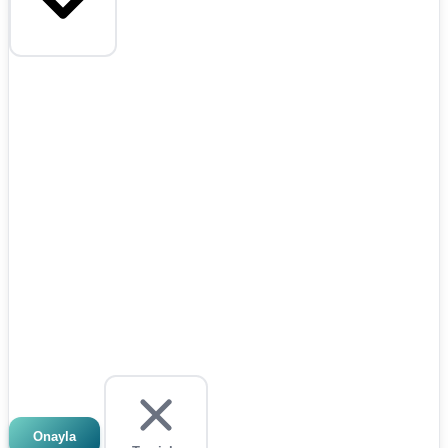
Onayla