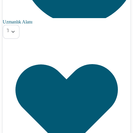
Uzmanlık Alanı
Tümü