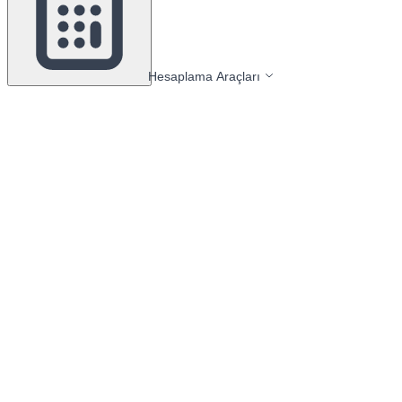
Hesaplama Araçları