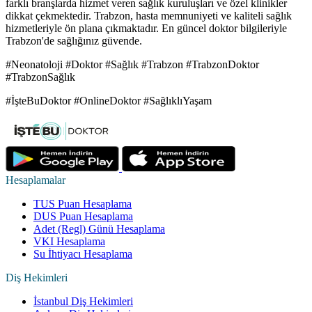
farklı branşlarda hizmet veren sağlık kuruluşları ve özel klinikler
dikkat çekmektedir. Trabzon, hasta memnuniyeti ve kaliteli sağlık
hizmetleriyle ön plana çıkmaktadır. En güncel doktor bilgileriyle
Trabzon'de sağlığınız güvende.
#Neonatoloji #Doktor #Sağlık #Trabzon #TrabzonDoktor
#TrabzonSağlık
#İşteBuDoktor #OnlineDoktor #SağlıklıYaşam
Hesaplamalar
TUS Puan Hesaplama
DUS Puan Hesaplama
Adet (Regl) Günü Hesaplama
VKI Hesaplama
Su İhtiyacı Hesaplama
Diş Hekimleri
İstanbul Diş Hekimleri