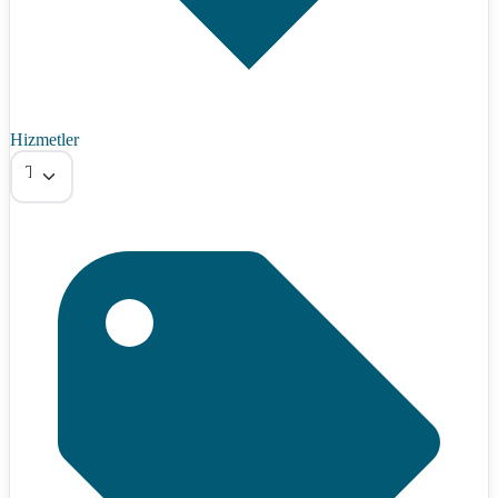
Hizmetler
Tümü