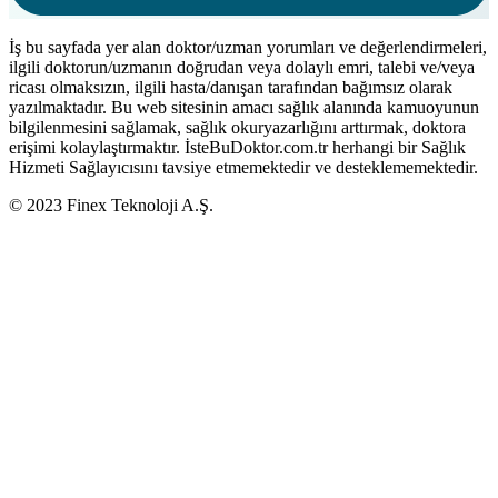
İş bu sayfada yer alan doktor/uzman yorumları ve değerlendirmeleri,
ilgili doktorun/uzmanın doğrudan veya dolaylı emri, talebi ve/veya
ricası olmaksızın, ilgili hasta/danışan tarafından bağımsız olarak
yazılmaktadır. Bu web sitesinin amacı sağlık alanında kamuoyunun
bilgilenmesini sağlamak, sağlık okuryazarlığını arttırmak, doktora
erişimi kolaylaştırmaktır. İsteBuDoktor.com.tr herhangi bir Sağlık
Hizmeti Sağlayıcısını tavsiye etmemektedir ve desteklememektedir.
© 2023 Finex Teknoloji A.Ş.