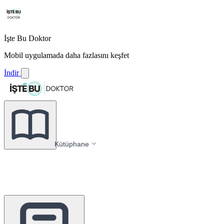
İşte Bu Doktor
Mobil uygulamada daha fazlasını keşfet
İndir
Kütüphane