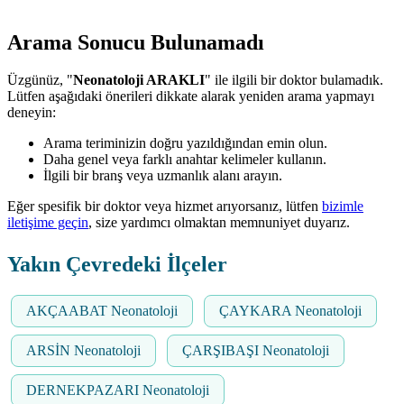
Arama Sonucu Bulunamadı
Üzgünüz, "
Neonatoloji ARAKLI
" ile ilgili bir doktor bulamadık.
Lütfen aşağıdaki önerileri dikkate alarak yeniden arama yapmayı
deneyin:
Arama teriminizin doğru yazıldığından emin olun.
Daha genel veya farklı anahtar kelimeler kullanın.
İlgili bir branş veya uzmanlık alanı arayın.
Eğer spesifik bir doktor veya hizmet arıyorsanız, lütfen
bizimle
iletişime geçin
, size yardımcı olmaktan memnuniyet duyarız.
Yakın Çevredeki İlçeler
AKÇAABAT Neonatoloji
ÇAYKARA Neonatoloji
ARSİN Neonatoloji
ÇARŞIBAŞI Neonatoloji
DERNEKPAZARI Neonatoloji