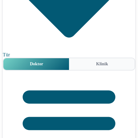
Tür
Doktor
Klinik