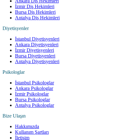
Ankara Diş Hekimleri
İzmir Diş Hekimleri
Bursa Diş Hekimleri
Antalya Diş Hekimleri
Diyetisyenler
İstanbul Diyetisyenleri
Ankara Diyetisyenleri
İzmir Diyetisyenleri
Bursa Diyetisyenleri
Antalya Diyetisyenleri
Psikologlar
İstanbul Psikologlar
Ankara Psikologlar
İzmir Psikologlar
Bursa Psikologlar
Antalya Psikologlar
Bize Ulaşın
Hakkımızda
Kullanım Şartları
İletişim