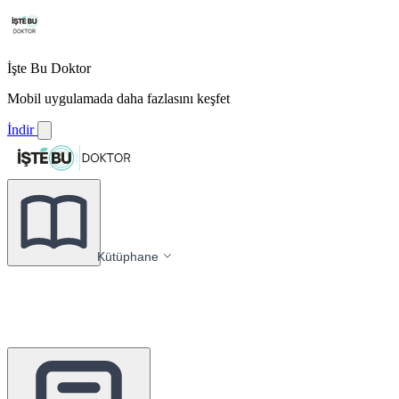
İşte Bu Doktor
Mobil uygulamada daha fazlasını keşfet
İndir
Kütüphane