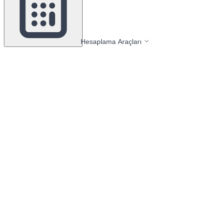
Hesaplama Araçları