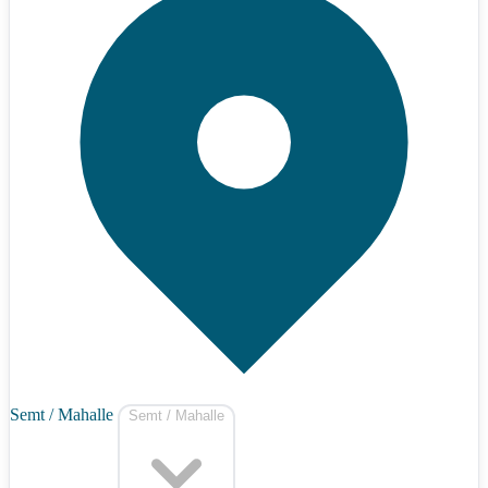
Semt / Mahalle
Semt / Mahalle