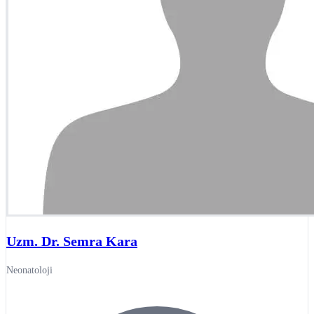
Uzm. Dr. Semra Kara
Neonatoloji