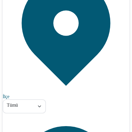
İlçe
Tümü