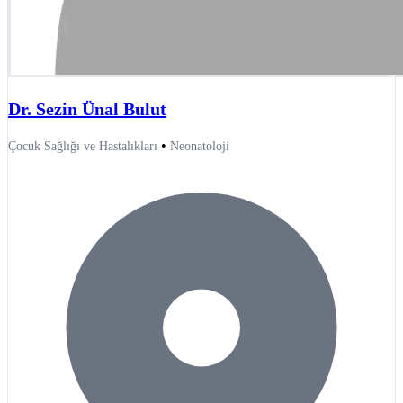
Dr. Sezin Ünal Bulut
•
Çocuk Sağlığı ve Hastalıkları
Neonatoloji