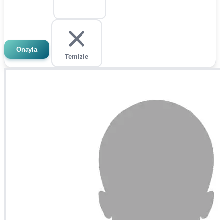
Onayla
Temizle