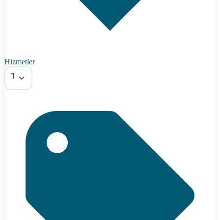
Hizmetler
Tümü