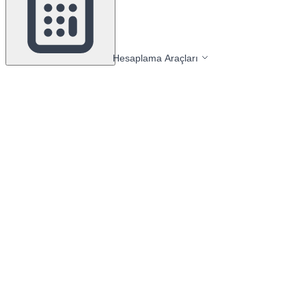
Hesaplama Araçları