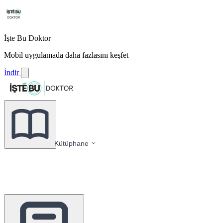
İşte Bu Doktor
Mobil uygulamada daha fazlasını keşfet
İndir
Kütüphane