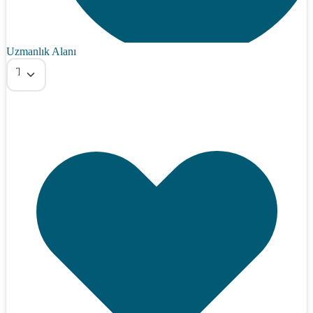
Uzmanlık Alanı
Tümü