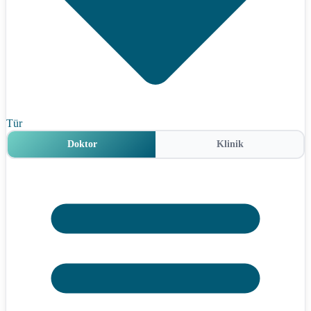
Tür
Doktor
Klinik