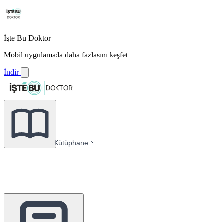
İşte Bu Doktor
Mobil uygulamada daha fazlasını keşfet
İndir
Kütüphane