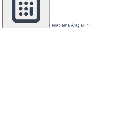
Hesaplama Araçları