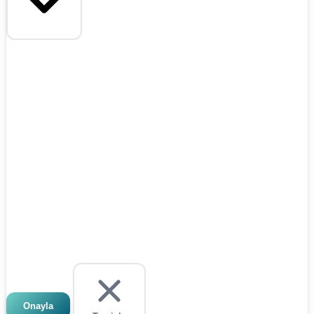
Onayla