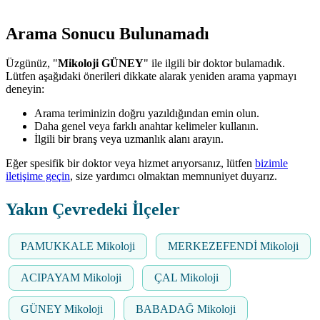
Arama Sonucu Bulunamadı
Üzgünüz, "
Mikoloji GÜNEY
" ile ilgili bir doktor bulamadık.
Lütfen aşağıdaki önerileri dikkate alarak yeniden arama yapmayı
deneyin:
Arama teriminizin doğru yazıldığından emin olun.
Daha genel veya farklı anahtar kelimeler kullanın.
İlgili bir branş veya uzmanlık alanı arayın.
Eğer spesifik bir doktor veya hizmet arıyorsanız, lütfen
bizimle
iletişime geçin
, size yardımcı olmaktan memnuniyet duyarız.
Yakın Çevredeki İlçeler
PAMUKKALE Mikoloji
MERKEZEFENDİ Mikoloji
ACIPAYAM Mikoloji
ÇAL Mikoloji
GÜNEY Mikoloji
BABADAĞ Mikoloji