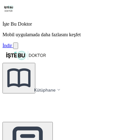
İşte Bu Doktor
Mobil uygulamada daha fazlasını keşfet
İndir
Kütüphane