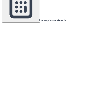
Hesaplama Araçları