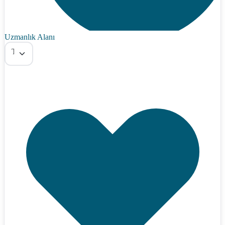
Uzmanlık Alanı
Tümü