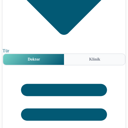
Tür
Doktor
Klinik