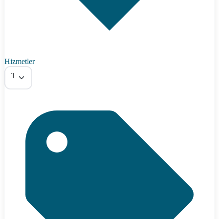
Hizmetler
Tümü