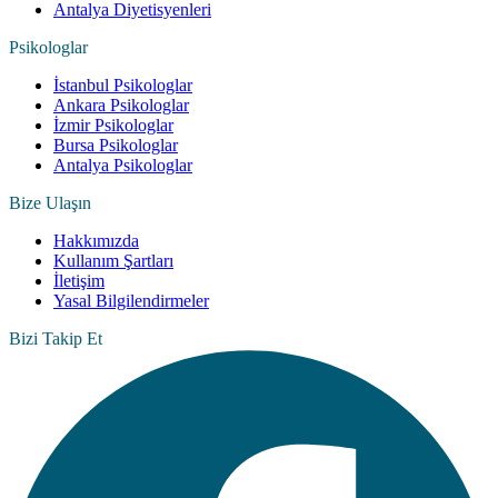
Antalya Diyetisyenleri
Psikologlar
İstanbul Psikologlar
Ankara Psikologlar
İzmir Psikologlar
Bursa Psikologlar
Antalya Psikologlar
Bize Ulaşın
Hakkımızda
Kullanım Şartları
İletişim
Yasal Bilgilendirmeler
Bizi Takip Et