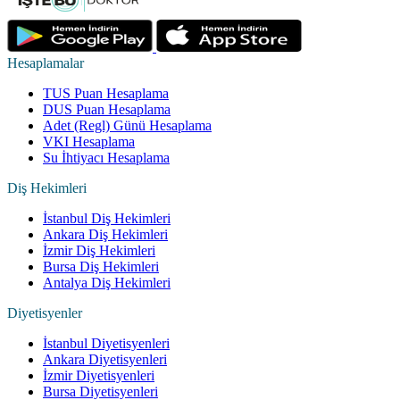
Hesaplamalar
TUS Puan Hesaplama
DUS Puan Hesaplama
Adet (Regl) Günü Hesaplama
VKI Hesaplama
Su İhtiyacı Hesaplama
Diş Hekimleri
İstanbul Diş Hekimleri
Ankara Diş Hekimleri
İzmir Diş Hekimleri
Bursa Diş Hekimleri
Antalya Diş Hekimleri
Diyetisyenler
İstanbul Diyetisyenleri
Ankara Diyetisyenleri
İzmir Diyetisyenleri
Bursa Diyetisyenleri