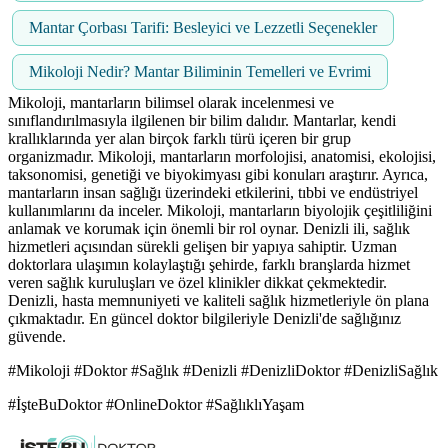
Mantar Çorbası Tarifi: Besleyici ve Lezzetli Seçenekler
Mikoloji Nedir? Mantar Biliminin Temelleri ve Evrimi
Mikoloji, mantarların bilimsel olarak incelenmesi ve
sınıflandırılmasıyla ilgilenen bir bilim dalıdır. Mantarlar, kendi
krallıklarında yer alan birçok farklı türü içeren bir grup
organizmadır. Mikoloji, mantarların morfolojisi, anatomisi, ekolojisi,
taksonomisi, genetiği ve biyokimyası gibi konuları araştırır. Ayrıca,
mantarların insan sağlığı üzerindeki etkilerini, tıbbi ve endüstriyel
kullanımlarını da inceler. Mikoloji, mantarların biyolojik çeşitliliğini
anlamak ve korumak için önemli bir rol oynar. Denizli ili, sağlık
hizmetleri açısından sürekli gelişen bir yapıya sahiptir. Uzman
doktorlara ulaşımın kolaylaştığı şehirde, farklı branşlarda hizmet
veren sağlık kuruluşları ve özel klinikler dikkat çekmektedir.
Denizli, hasta memnuniyeti ve kaliteli sağlık hizmetleriyle ön plana
çıkmaktadır. En güncel doktor bilgileriyle Denizli'de sağlığınız
güvende.
#Mikoloji #Doktor #Sağlık #Denizli #DenizliDoktor #DenizliSağlık
#İşteBuDoktor #OnlineDoktor #SağlıklıYaşam