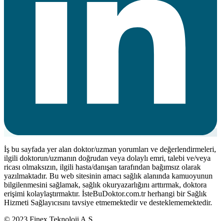
İş bu sayfada yer alan doktor/uzman yorumları ve değerlendirmeleri,
ilgili doktorun/uzmanın doğrudan veya dolaylı emri, talebi ve/veya
ricası olmaksızın, ilgili hasta/danışan tarafından bağımsız olarak
yazılmaktadır. Bu web sitesinin amacı sağlık alanında kamuoyunun
bilgilenmesini sağlamak, sağlık okuryazarlığını arttırmak, doktora
erişimi kolaylaştırmaktır. İsteBuDoktor.com.tr herhangi bir Sağlık
Hizmeti Sağlayıcısını tavsiye etmemektedir ve desteklememektedir.
© 2023 Finex Teknoloji A.Ş.