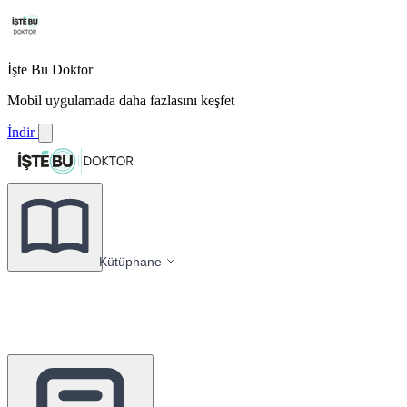
İşte Bu Doktor
Mobil uygulamada daha fazlasını keşfet
İndir
Kütüphane