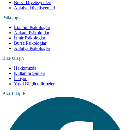
Bursa Diyetisyenleri
Antalya Diyetisyenleri
Psikologlar
İstanbul Psikologlar
Ankara Psikologlar
İzmir Psikologlar
Bursa Psikologlar
Antalya Psikologlar
Bize Ulaşın
Hakkımızda
Kullanım Şartları
İletişim
Yasal Bilgilendirmeler
Bizi Takip Et