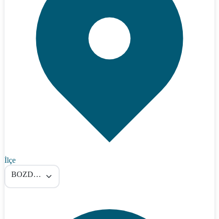
İlçe
BOZDOĞAN