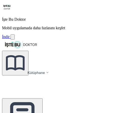
İşte Bu Doktor
Mobil uygulamada daha fazlasını keşfet
İndir
Kütüphane