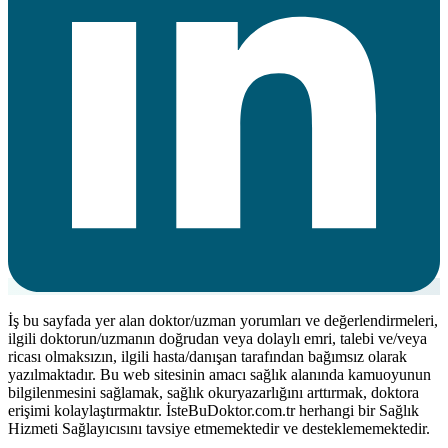
İş bu sayfada yer alan doktor/uzman yorumları ve değerlendirmeleri,
ilgili doktorun/uzmanın doğrudan veya dolaylı emri, talebi ve/veya
ricası olmaksızın, ilgili hasta/danışan tarafından bağımsız olarak
yazılmaktadır. Bu web sitesinin amacı sağlık alanında kamuoyunun
bilgilenmesini sağlamak, sağlık okuryazarlığını arttırmak, doktora
erişimi kolaylaştırmaktır. İsteBuDoktor.com.tr herhangi bir Sağlık
Hizmeti Sağlayıcısını tavsiye etmemektedir ve desteklememektedir.