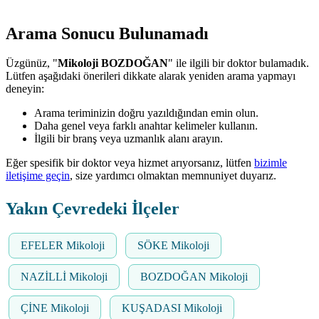
Arama Sonucu Bulunamadı
Üzgünüz, "
Mikoloji BOZDOĞAN
" ile ilgili bir doktor bulamadık.
Lütfen aşağıdaki önerileri dikkate alarak yeniden arama yapmayı
deneyin:
Arama teriminizin doğru yazıldığından emin olun.
Daha genel veya farklı anahtar kelimeler kullanın.
İlgili bir branş veya uzmanlık alanı arayın.
Eğer spesifik bir doktor veya hizmet arıyorsanız, lütfen
bizimle
iletişime geçin
, size yardımcı olmaktan memnuniyet duyarız.
Yakın Çevredeki İlçeler
EFELER Mikoloji
SÖKE Mikoloji
NAZİLLİ Mikoloji
BOZDOĞAN Mikoloji
ÇİNE Mikoloji
KUŞADASI Mikoloji