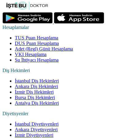
Hesaplamalar
TUS Puan Hesaplama
DUS Puan Hesaplama
Adet (Regl) Günü Hesaplama
VKI Hesaplama
Su İhtiyacı Hesaplama
Diş Hekimleri
İstanbul Diş Hekimleri
Ankara Diş Hekimleri
İzmir Diş Hekimleri
Bursa Diş Hekimleri
Antalya Diş Hekimleri
Diyetisyenler
İstanbul Diyetisyenleri
Ankara Diyetisyenleri
İzmir Diyetisyenleri