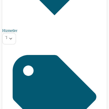
Hizmetler
Tümü