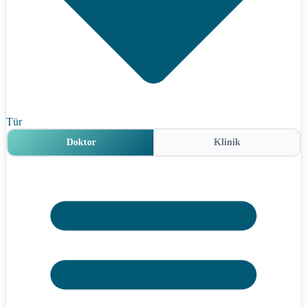
Tür
Doktor
Klinik