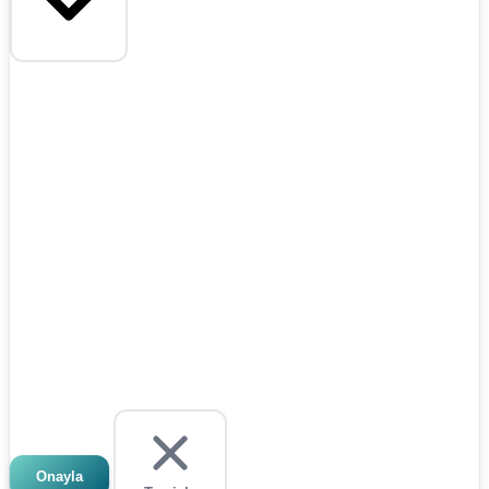
Onayla