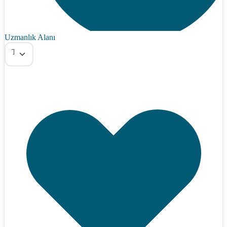
Uzmanlık Alanı
Tümü