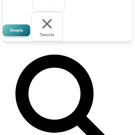
Onayla
Temizle