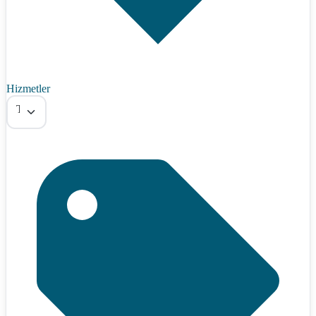
Hizmetler
Tümü