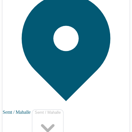
Semt / Mahalle
Semt / Mahalle