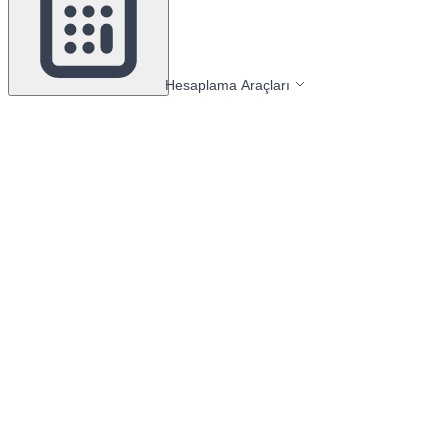
Hesaplama Araçları