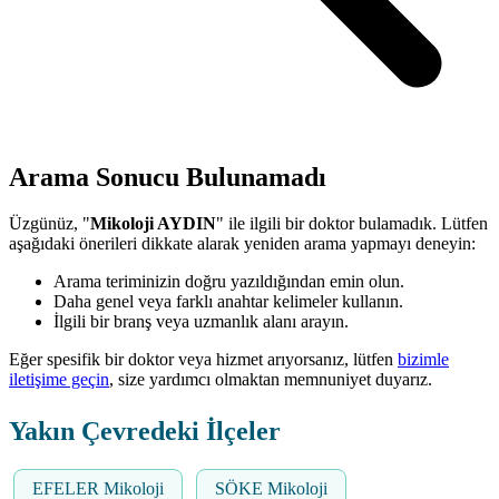
Arama Sonucu Bulunamadı
Üzgünüz, "
Mikoloji AYDIN
" ile ilgili bir doktor bulamadık. Lütfen
aşağıdaki önerileri dikkate alarak yeniden arama yapmayı deneyin:
Arama teriminizin doğru yazıldığından emin olun.
Daha genel veya farklı anahtar kelimeler kullanın.
İlgili bir branş veya uzmanlık alanı arayın.
Eğer spesifik bir doktor veya hizmet arıyorsanız, lütfen
bizimle
iletişime geçin
, size yardımcı olmaktan memnuniyet duyarız.
Yakın Çevredeki İlçeler
EFELER Mikoloji
SÖKE Mikoloji