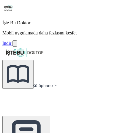
İşte Bu Doktor
Mobil uygulamada daha fazlasını keşfet
İndir
Kütüphane