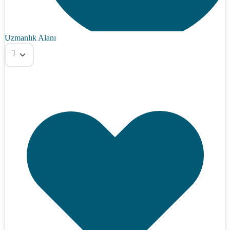
Uzmanlık Alanı
Tümü