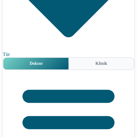
Tür
Doktor
Klinik