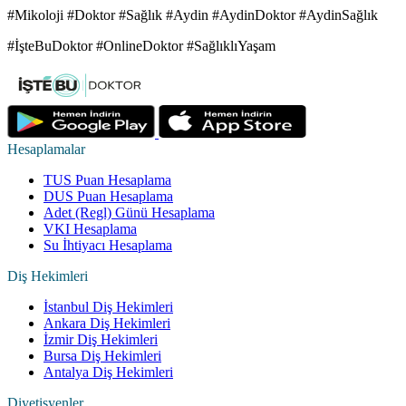
#Mikoloji #Doktor #Sağlık #Aydin #AydinDoktor #AydinSağlık
#İşteBuDoktor #OnlineDoktor #SağlıklıYaşam
Hesaplamalar
TUS Puan Hesaplama
DUS Puan Hesaplama
Adet (Regl) Günü Hesaplama
VKI Hesaplama
Su İhtiyacı Hesaplama
Diş Hekimleri
İstanbul Diş Hekimleri
Ankara Diş Hekimleri
İzmir Diş Hekimleri
Bursa Diş Hekimleri
Antalya Diş Hekimleri
Diyetisyenler