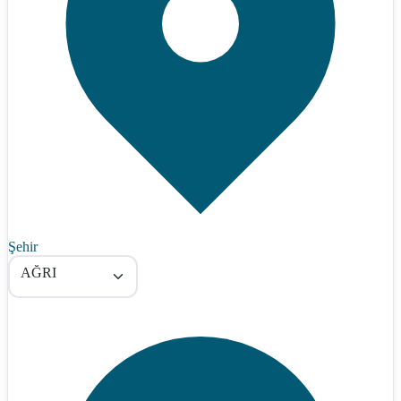
Şehir
AĞRI