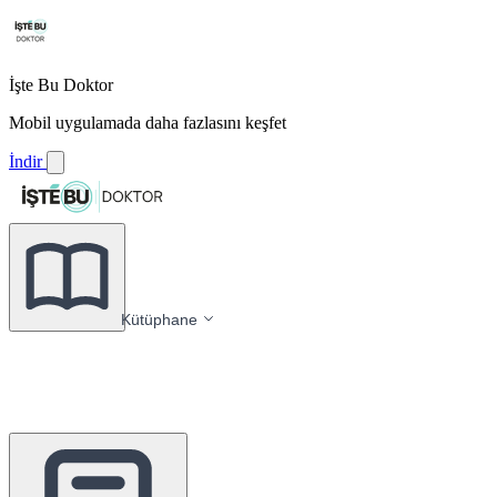
İşte Bu Doktor
Mobil uygulamada daha fazlasını keşfet
İndir
Kütüphane