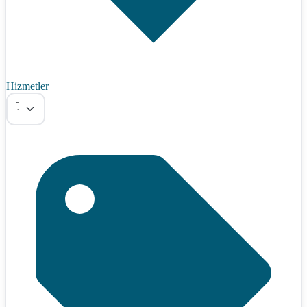
Hizmetler
Tümü