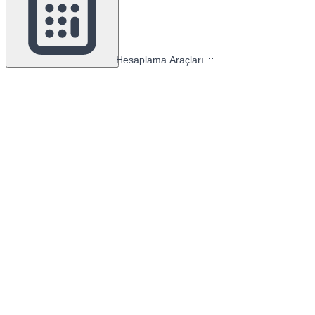
Hesaplama Araçları