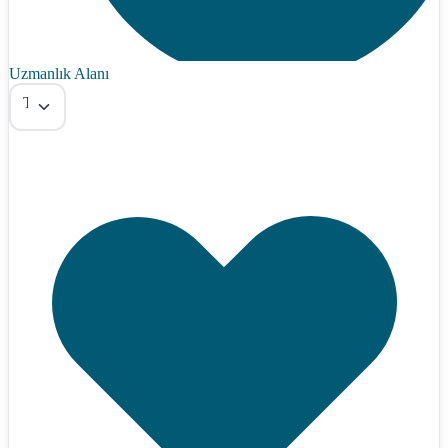
Uzmanlık Alanı
Tümü