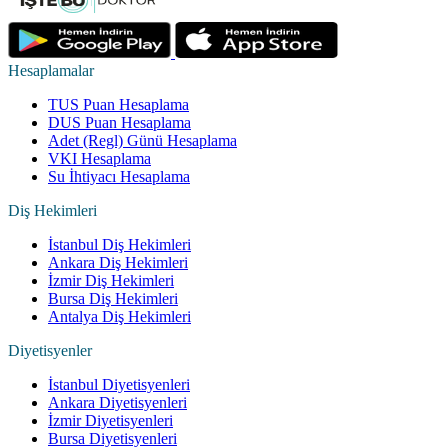
Hesaplamalar
TUS Puan Hesaplama
DUS Puan Hesaplama
Adet (Regl) Günü Hesaplama
VKI Hesaplama
Su İhtiyacı Hesaplama
Diş Hekimleri
İstanbul Diş Hekimleri
Ankara Diş Hekimleri
İzmir Diş Hekimleri
Bursa Diş Hekimleri
Antalya Diş Hekimleri
Diyetisyenler
İstanbul Diyetisyenleri
Ankara Diyetisyenleri
İzmir Diyetisyenleri
Bursa Diyetisyenleri