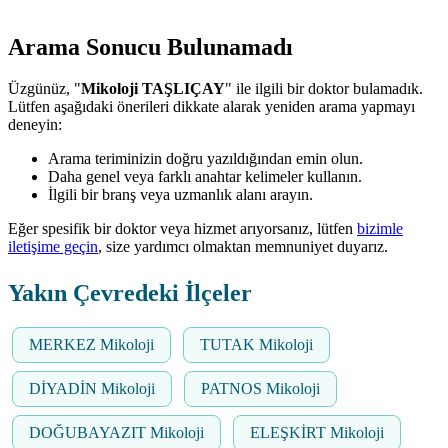
Arama Sonucu Bulunamadı
Üzgünüz, "
Mikoloji TAŞLIÇAY
" ile ilgili bir doktor bulamadık.
Lütfen aşağıdaki önerileri dikkate alarak yeniden arama yapmayı
deneyin:
Arama teriminizin doğru yazıldığından emin olun.
Daha genel veya farklı anahtar kelimeler kullanın.
İlgili bir branş veya uzmanlık alanı arayın.
Eğer spesifik bir doktor veya hizmet arıyorsanız, lütfen
bizimle
iletişime geçin
, size yardımcı olmaktan memnuniyet duyarız.
Yakın Çevredeki İlçeler
MERKEZ Mikoloji
TUTAK Mikoloji
DİYADİN Mikoloji
PATNOS Mikoloji
DOĞUBAYAZIT Mikoloji
ELEŞKİRT Mikoloji