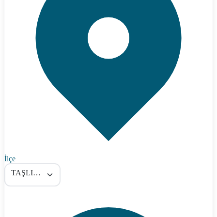
İlçe
TAŞLIÇAY