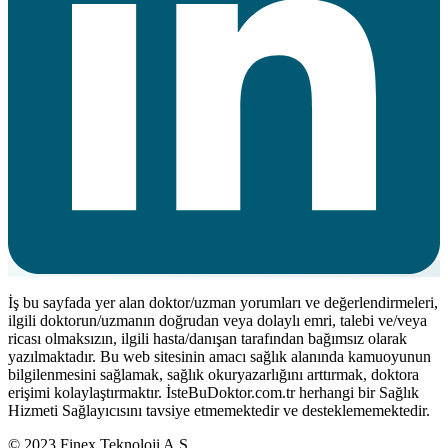
İş bu sayfada yer alan doktor/uzman yorumları ve değerlendirmeleri,
ilgili doktorun/uzmanın doğrudan veya dolaylı emri, talebi ve/veya
ricası olmaksızın, ilgili hasta/danışan tarafından bağımsız olarak
yazılmaktadır. Bu web sitesinin amacı sağlık alanında kamuoyunun
bilgilenmesini sağlamak, sağlık okuryazarlığını arttırmak, doktora
erişimi kolaylaştırmaktır. İsteBuDoktor.com.tr herhangi bir Sağlık
Hizmeti Sağlayıcısını tavsiye etmemektedir ve desteklememektedir.
© 2023 Finex Teknoloji A.Ş.