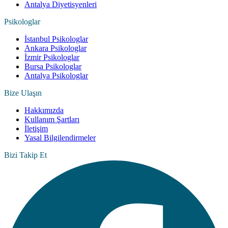
Antalya Diyetisyenleri
Psikologlar
İstanbul Psikologlar
Ankara Psikologlar
İzmir Psikologlar
Bursa Psikologlar
Antalya Psikologlar
Bize Ulaşın
Hakkımızda
Kullanım Şartları
İletişim
Yasal Bilgilendirmeler
Bizi Takip Et