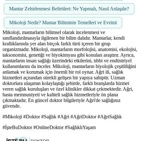
Mantar Zehirlenmesi Belirtileri: Ne Yapmalı, Nasıl Anlaşılır?
Mikoloji Nedir? Mantar Biliminin Temelleri ve Evrimi
Mikoloji, mantarların bilimsel olarak incelenmesi ve
sınıflandırılmasıyla ilgilenen bir bilim dalıdır. Mantarlar, kendi
krallıklarında yer alan birçok farklı türü içeren bir grup
organizmadır. Mikoloji, mantarların morfolojisi, anatomisi, ekolojisi,
taksonomisi, genetiği ve biyokimyası gibi konuları araştırır. Ayrıca,
mantarların insan sağlığı üzerindeki etkilerini, tıbbi ve endüstriyel
kullanımlarını da inceler. Mikoloji, mantarların biyolojik çeşitliliğini
anlamak ve korumak için önemli bir rol oynar. Ağri ili, sağlık
hizmetleri açısından sürekli gelişen bir yapıya sahiptir. Uzman
doktorlara ulaşımın kolaylaştığı şehirde, farklı branşlarda hizmet
veren sağlık kuruluşları ve özel klinikler dikkat çekmektedir. Ağri,
hasta memnuniyeti ve kaliteli sağlık hizmetleriyle ön plana
çıkmaktadır. En güncel doktor bilgileriyle Ağri'de sağlığınız
güvende.
#Mikoloji #Doktor #Sağlık #Ağri #AğriDoktor #AğriSağlık
#İşteBuDoktor #OnlineDoktor #SağlıklıYaşam