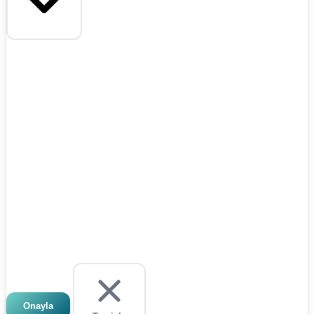
Onayla