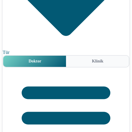
Tür
Doktor
Klinik