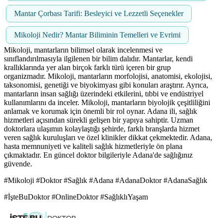
Mantar Çorbası Tarifi: Besleyici ve Lezzetli Seçenekler
Mikoloji Nedir? Mantar Biliminin Temelleri ve Evrimi
Mikoloji, mantarların bilimsel olarak incelenmesi ve
sınıflandırılmasıyla ilgilenen bir bilim dalıdır. Mantarlar, kendi
krallıklarında yer alan birçok farklı türü içeren bir grup
organizmadır. Mikoloji, mantarların morfolojisi, anatomisi, ekolojisi,
taksonomisi, genetiği ve biyokimyası gibi konuları araştırır. Ayrıca,
mantarların insan sağlığı üzerindeki etkilerini, tıbbi ve endüstriyel
kullanımlarını da inceler. Mikoloji, mantarların biyolojik çeşitliliğini
anlamak ve korumak için önemli bir rol oynar. Adana ili, sağlık
hizmetleri açısından sürekli gelişen bir yapıya sahiptir. Uzman
doktorlara ulaşımın kolaylaştığı şehirde, farklı branşlarda hizmet
veren sağlık kuruluşları ve özel klinikler dikkat çekmektedir. Adana,
hasta memnuniyeti ve kaliteli sağlık hizmetleriyle ön plana
çıkmaktadır. En güncel doktor bilgileriyle Adana'de sağlığınız
güvende.
#Mikoloji #Doktor #Sağlık #Adana #AdanaDoktor #AdanaSağlık
#İşteBuDoktor #OnlineDoktor #SağlıklıYaşam