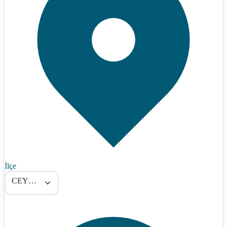
İlçe
CEYHAN