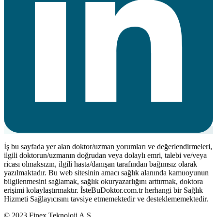
İş bu sayfada yer alan doktor/uzman yorumları ve değerlendirmeleri,
ilgili doktorun/uzmanın doğrudan veya dolaylı emri, talebi ve/veya
ricası olmaksızın, ilgili hasta/danışan tarafından bağımsız olarak
yazılmaktadır. Bu web sitesinin amacı sağlık alanında kamuoyunun
bilgilenmesini sağlamak, sağlık okuryazarlığını arttırmak, doktora
erişimi kolaylaştırmaktır. İsteBuDoktor.com.tr herhangi bir Sağlık
Hizmeti Sağlayıcısını tavsiye etmemektedir ve desteklememektedir.
© 2023 Finex Teknoloji A.Ş.