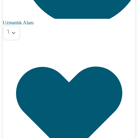
Uzmanlık Alanı
Tümü