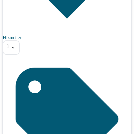
Hizmetler
Tümü