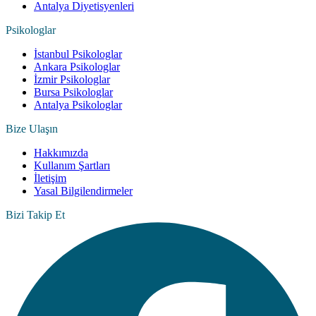
Antalya Diyetisyenleri
Psikologlar
İstanbul Psikologlar
Ankara Psikologlar
İzmir Psikologlar
Bursa Psikologlar
Antalya Psikologlar
Bize Ulaşın
Hakkımızda
Kullanım Şartları
İletişim
Yasal Bilgilendirmeler
Bizi Takip Et