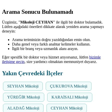
Arama Sonucu Bulunamadı
Üzgünüz, "
Mikoloji CEYHAN
" ile ilgili bir doktor bulamadık.
Lütfen aşağıdaki önerileri dikkate alarak yeniden arama yapmayı
deneyin:
Arama teriminizin doğru yazıldığından emin olun.
Daha genel veya farklı anahtar kelimeler kullanın.
İlgili bir branş veya uzmanlık alanı arayın.
Eğer spesifik bir doktor veya hizmet arıyorsanız, lütfen
bizimle
iletişime geçin
, size yardımcı olmaktan memnuniyet duyarız.
Yakın Çevredeki İlçeler
SEYHAN Mikoloji
ÇUKUROVA Mikoloji
YÜREĞİR Mikoloji
KARAİSALI Mikoloji
ALADAĞ Mikoloji
CEYHAN Mikoloji