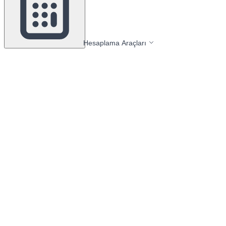
Hesaplama Araçları