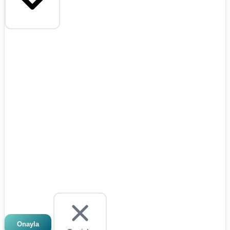
Onayla