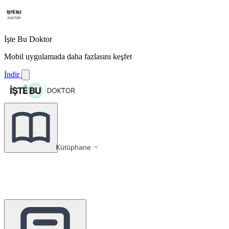
İşte Bu Doktor
Mobil uygulamada daha fazlasını keşfet
İndir
Kütüphane