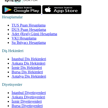
Hesaplamalar
TUS Puan Hesaplama
DUS Puan Hesaplama
Adet (Regl) Günü Hesaplama
VKI Hesaplama
Su İhtiyacı Hesaplama
Diş Hekimleri
İstanbul Diş Hekimleri
Ankara Diş Hekimleri
İzmir Diş Hekimleri
Bursa Diş Hekimleri
Antalya Diş Hekimleri
Diyetisyenler
İstanbul Diyetisyenleri
Ankara Diyetisyenleri
İzmir Diyetisyenleri
Bursa Diyetisyenleri