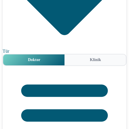
Tür
Doktor
Klinik