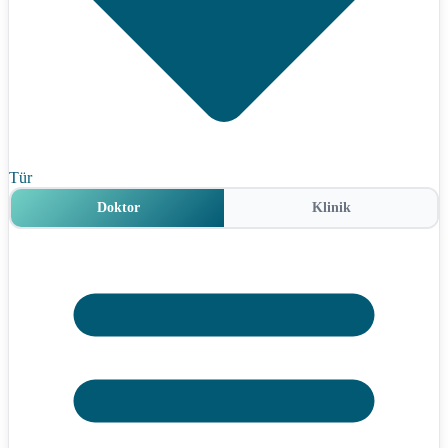
Tür
Doktor
Klinik