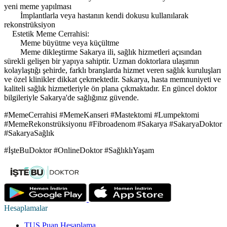
yeni meme yapılması
İmplantlarla veya hastanın kendi dokusu kullanılarak
rekonstrüksiyon
Estetik Meme Cerrahisi:
Meme büyütme veya küçültme
Meme dikleştirme Sakarya ili, sağlık hizmetleri açısından
sürekli gelişen bir yapıya sahiptir. Uzman doktorlara ulaşımın
kolaylaştığı şehirde, farklı branşlarda hizmet veren sağlık kuruluşları
ve özel klinikler dikkat çekmektedir. Sakarya, hasta memnuniyeti ve
kaliteli sağlık hizmetleriyle ön plana çıkmaktadır. En güncel doktor
bilgileriyle Sakarya'de sağlığınız güvende.
#MemeCerrahisi #MemeKanseri #Mastektomi #Lumpektomi
#MemeRekonstrüksiyonu #Fibroadenom #Sakarya #SakaryaDoktor
#SakaryaSağlık
#İşteBuDoktor #OnlineDoktor #SağlıklıYaşam
Hesaplamalar
TUS Puan Hesaplama