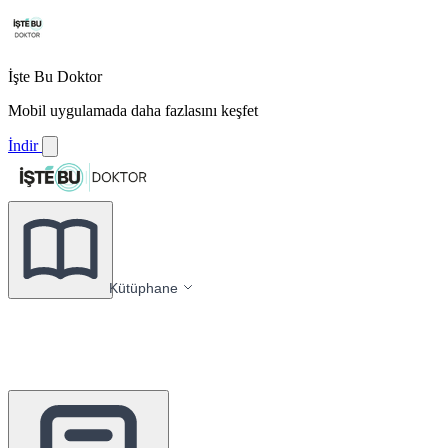
İşte Bu Doktor
Mobil uygulamada daha fazlasını keşfet
İndir
Kütüphane