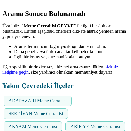
Arama Sonucu Bulunamadı
Üzgünüz, "
Meme Cerrahisi GEYVE
" ile ilgili bir doktor
bulamadık. Lütfen aşağıdaki önerileri dikkate alarak yeniden arama
yapmayı deneyin:
Arama teriminizin doğru yazıldığından emin olun.
Daha genel veya farklı anahtar kelimeler kullanın.
İlgili bir branş veya uzmanlık alanı arayın.
Eğer spesifik bir doktor veya hizmet arıyorsanız, lütfen
bizimle
iletişime geçin
, size yardımcı olmaktan memnuniyet duyarız.
Yakın Çevredeki İlçeler
ADAPAZARI Meme Cerrahisi
SERDİVAN Meme Cerrahisi
AKYAZI Meme Cerrahisi
ARİFİYE Meme Cerrahisi