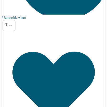
Uzmanlık Alanı
Tümü