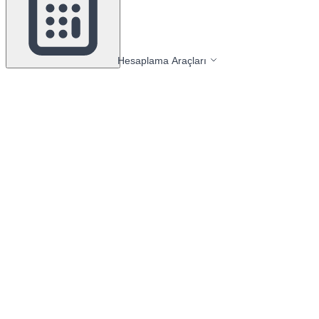
Hesaplama Araçları