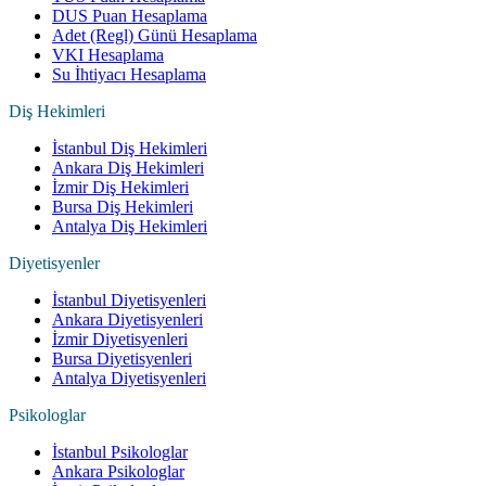
DUS Puan Hesaplama
Adet (Regl) Günü Hesaplama
VKI Hesaplama
Su İhtiyacı Hesaplama
Diş Hekimleri
İstanbul Diş Hekimleri
Ankara Diş Hekimleri
İzmir Diş Hekimleri
Bursa Diş Hekimleri
Antalya Diş Hekimleri
Diyetisyenler
İstanbul Diyetisyenleri
Ankara Diyetisyenleri
İzmir Diyetisyenleri
Bursa Diyetisyenleri
Antalya Diyetisyenleri
Psikologlar
İstanbul Psikologlar
Ankara Psikologlar