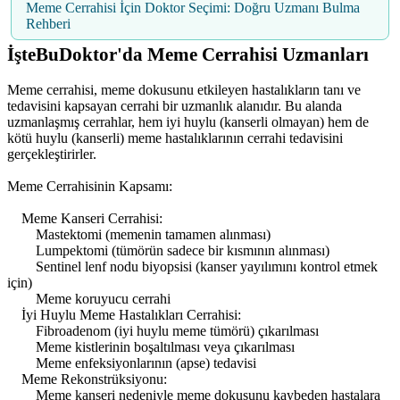
Meme Cerrahisi İçin Doktor Seçimi: Doğru Uzmanı Bulma
Rehberi
İşteBuDoktor'da Meme Cerrahisi Uzmanları
Meme cerrahisi, meme dokusunu etkileyen hastalıkların tanı ve
tedavisini kapsayan cerrahi bir uzmanlık alanıdır. Bu alanda
uzmanlaşmış cerrahlar, hem iyi huylu (kanserli olmayan) hem de
kötü huylu (kanserli) meme hastalıklarının cerrahi tedavisini
gerçekleştirirler.
Meme Cerrahisinin Kapsamı:
Meme Kanseri Cerrahisi:
Mastektomi (memenin tamamen alınması)
Lumpektomi (tümörün sadece bir kısmının alınması)
Sentinel lenf nodu biyopsisi (kanser yayılımını kontrol etmek
için)
Meme koruyucu cerrahi
İyi Huylu Meme Hastalıkları Cerrahisi:
Fibroadenom (iyi huylu meme tümörü) çıkarılması
Meme kistlerinin boşaltılması veya çıkarılması
Meme enfeksiyonlarının (apse) tedavisi
Meme Rekonstrüksiyonu:
Meme kanseri nedeniyle meme dokusunu kaybeden hastalara