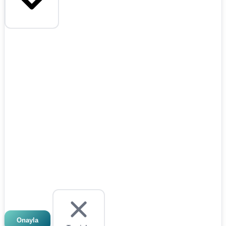
Onayla