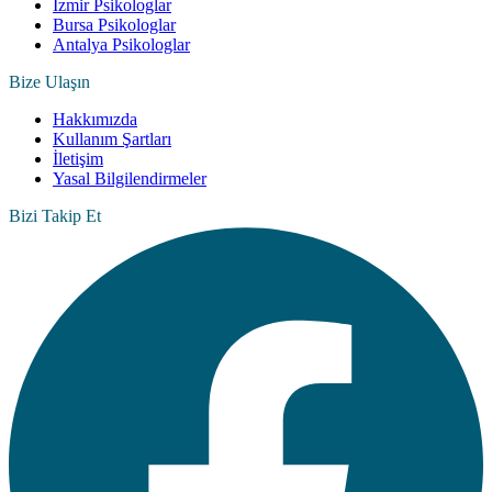
İzmir Psikologlar
Bursa Psikologlar
Antalya Psikologlar
Bize Ulaşın
Hakkımızda
Kullanım Şartları
İletişim
Yasal Bilgilendirmeler
Bizi Takip Et