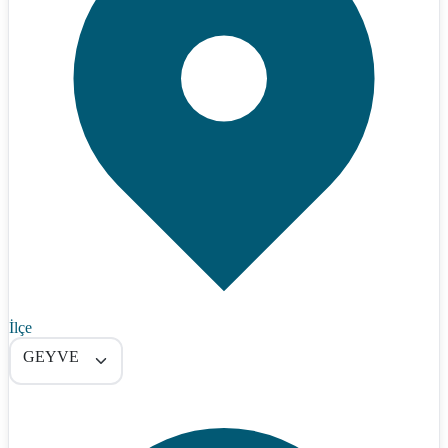
İlçe
GEYVE