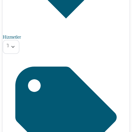
Hizmetler
Tümü