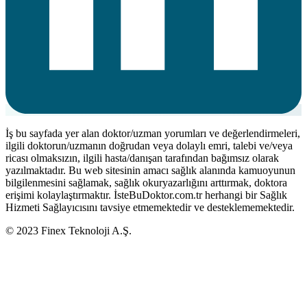
İş bu sayfada yer alan doktor/uzman yorumları ve değerlendirmeleri,
ilgili doktorun/uzmanın doğrudan veya dolaylı emri, talebi ve/veya
ricası olmaksızın, ilgili hasta/danışan tarafından bağımsız olarak
yazılmaktadır. Bu web sitesinin amacı sağlık alanında kamuoyunun
bilgilenmesini sağlamak, sağlık okuryazarlığını arttırmak, doktora
erişimi kolaylaştırmaktır. İsteBuDoktor.com.tr herhangi bir Sağlık
Hizmeti Sağlayıcısını tavsiye etmemektedir ve desteklememektedir.
© 2023 Finex Teknoloji A.Ş.