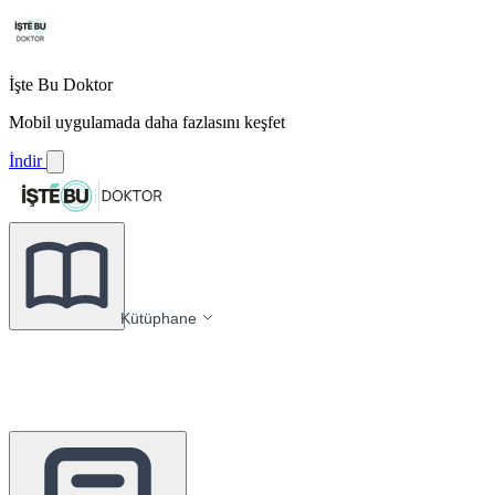
İşte Bu Doktor
Mobil uygulamada daha fazlasını keşfet
İndir
Kütüphane