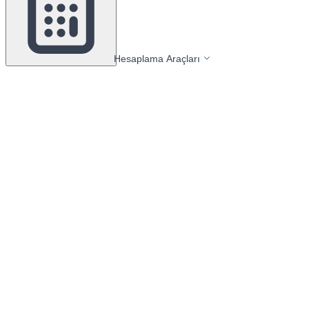
Hesaplama Araçları