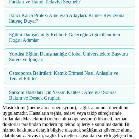
Farkları ve Hangi Tedaviyi Seçmeli?
İkinci Kalça Protezi Ameliyatı Adayları: Kimler Revizyona
İhtiyaç Duyar?
Eğitim Danışmanlığı Rehberi: Geleceğinizi Şekillendiren
Doğru Adımlar
Yurtdışı Eğitim Danışmanlığı: Global Üniversitelere Başvuru
Süreci ve İpuçları
Osteoporoz Belirtileri: Kemik Erimesi Nasıl Anlaşılır ve
Tedavi Edilir?
Sarkom Hastaları İçin Yaşam Kalitesi: Ameliyat Sonrası
Bakım ve Destek Grupları
Mastektomi (meme alma operasyonu), sağlık alanında önemli bir
uygulamadır. Hastaların teşhis, tedavi veya takip süreçlerinde
kullanılan Mastektomi (meme alma operasyonu) hizmeti, uzman
doktorlar tarafından modern tıp teknolojileriyle sunulmaktadır. Bu
hizmet hakkında detaylı bilgiye ulaşarak sağlığınızı güvence altına
alabilirsiniz. Sivas ili, sağlık hizmetleri açısından sürekli gelişen bir