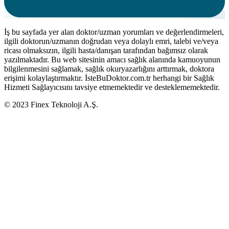
İş bu sayfada yer alan doktor/uzman yorumları ve değerlendirmeleri,
ilgili doktorun/uzmanın doğrudan veya dolaylı emri, talebi ve/veya
ricası olmaksızın, ilgili hasta/danışan tarafından bağımsız olarak
yazılmaktadır. Bu web sitesinin amacı sağlık alanında kamuoyunun
bilgilenmesini sağlamak, sağlık okuryazarlığını arttırmak, doktora
erişimi kolaylaştırmaktır. İsteBuDoktor.com.tr herhangi bir Sağlık
Hizmeti Sağlayıcısını tavsiye etmemektedir ve desteklememektedir.
© 2023 Finex Teknoloji A.Ş.