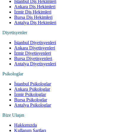
İstanbul Diş Hekimleri
Ankara Diş Hekimleri
İzmir Diş Hekimleri
Bursa Diş Hekimleri
Antalya Diş Hekimleri
Diyetisyenler
İstanbul Diyetisyenleri
Ankara Diyetisyenleri
İzmir Diyetisyenleri
Bursa Diyetisyenleri
Antalya Diyetisyenleri
Psikologlar
İstanbul Psikologlar
Ankara Psikologlar
İzmir Psikologlar
Bursa Psikologlar
Antalya Psikologlar
Bize Ulaşın
Hakkımızda
Kullanım Şartları