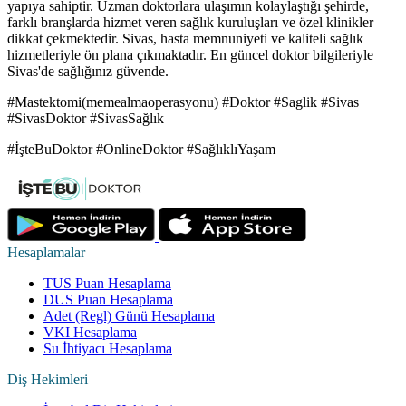
yapıya sahiptir. Uzman doktorlara ulaşımın kolaylaştığı şehirde,
farklı branşlarda hizmet veren sağlık kuruluşları ve özel klinikler
dikkat çekmektedir. Sivas, hasta memnuniyeti ve kaliteli sağlık
hizmetleriyle ön plana çıkmaktadır. En güncel doktor bilgileriyle
Sivas'de sağlığınız güvende.
#Mastektomi(memealmaoperasyonu) #Doktor #Saglik #Sivas
#SivasDoktor #SivasSağlık
#İşteBuDoktor #OnlineDoktor #SağlıklıYaşam
Hesaplamalar
TUS Puan Hesaplama
DUS Puan Hesaplama
Adet (Regl) Günü Hesaplama
VKI Hesaplama
Su İhtiyacı Hesaplama
Diş Hekimleri