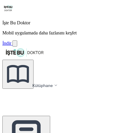
İşte Bu Doktor
Mobil uygulamada daha fazlasını keşfet
İndir
Kütüphane