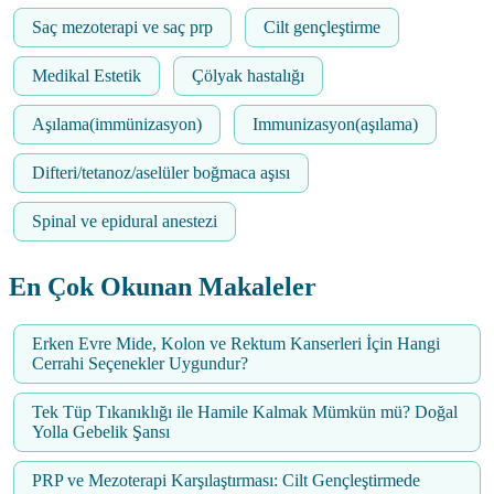
Saç mezoterapi ve saç prp
Cilt gençleştirme
Medikal Estetik
Çölyak hastalığı
Aşılama(immünizasyon)
Immunizasyon(aşılama)
Difteri/tetanoz/aselüler boğmaca aşısı
Spinal ve epidural anestezi
En Çok Okunan Makaleler
Erken Evre Mide, Kolon ve Rektum Kanserleri İçin Hangi
Cerrahi Seçenekler Uygundur?
Tek Tüp Tıkanıklığı ile Hamile Kalmak Mümkün mü? Doğal
Yolla Gebelik Şansı
PRP ve Mezoterapi Karşılaştırması: Cilt Gençleştirmede