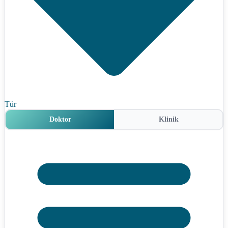
Tür
Doktor
Klinik