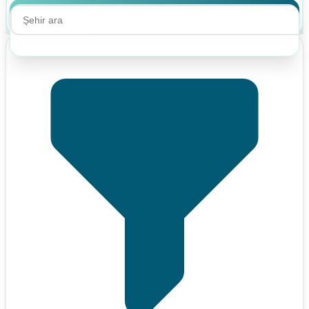
Ara
Ara