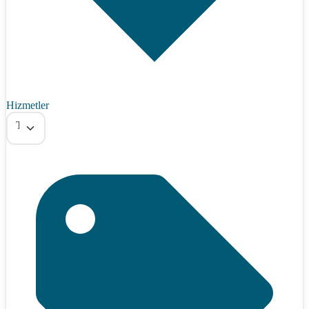
Hizmetler
Tümü