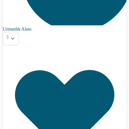
Uzmanlık Alanı
Tümü