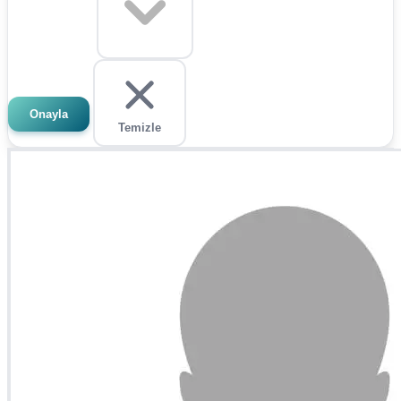
Onayla
Temizle