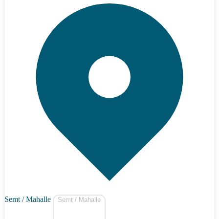
Semt / Mahalle
Semt / Mahalle