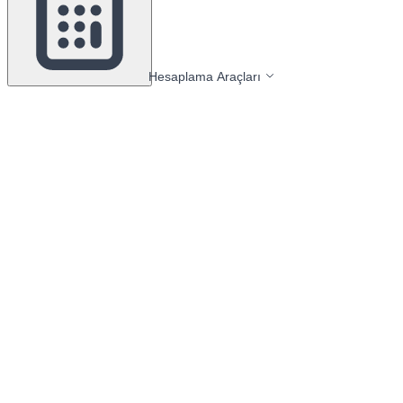
Hesaplama Araçları