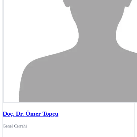
Doç. Dr. Ömer Topçu
Genel Cerrahi