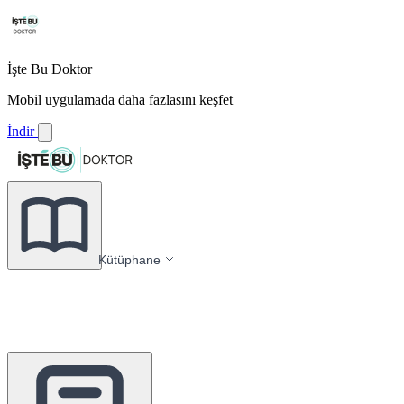
İşte Bu Doktor
Mobil uygulamada daha fazlasını keşfet
İndir
Kütüphane