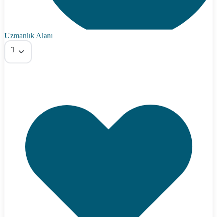
Uzmanlık Alanı
Tümü