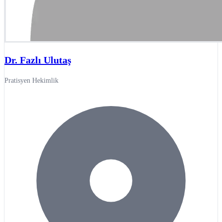
Dr. Fazlı Ulutaş
Pratisyen Hekimlik