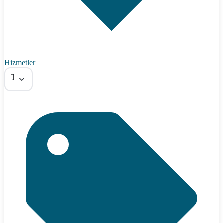
Hizmetler
Tümü