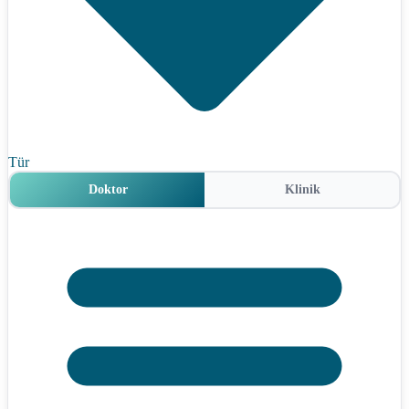
Tür
Doktor
Klinik