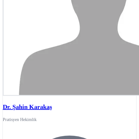
Dr. Şahin Karakaş
Pratisyen Hekimlik