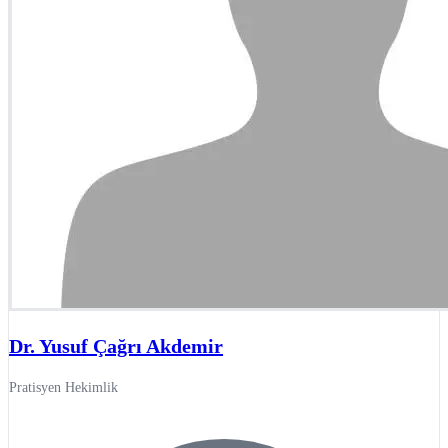
Dr. Yusuf Çağrı Akdemir
Pratisyen Hekimlik