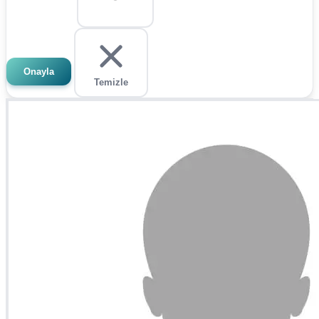
Onayla
Temizle