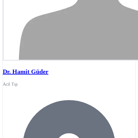
Dr. Hamit Güder
Acil Tıp