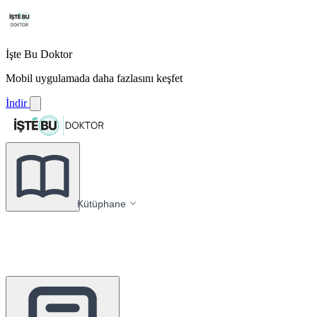
İşte Bu Doktor
Mobil uygulamada daha fazlasını keşfet
İndir
Kütüphane