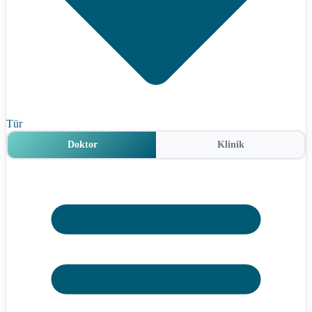
Tür
Doktor
Klinik