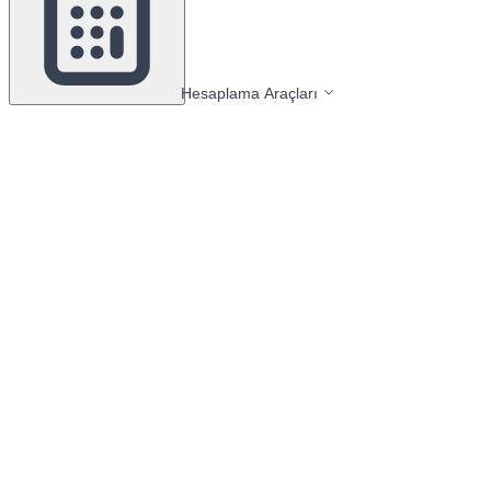
Hesaplama Araçları