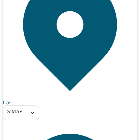
İlçe
SİMAV