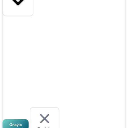
Onayla