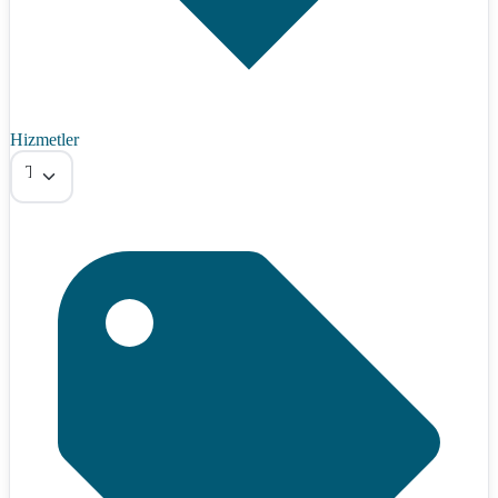
Hizmetler
Tümü