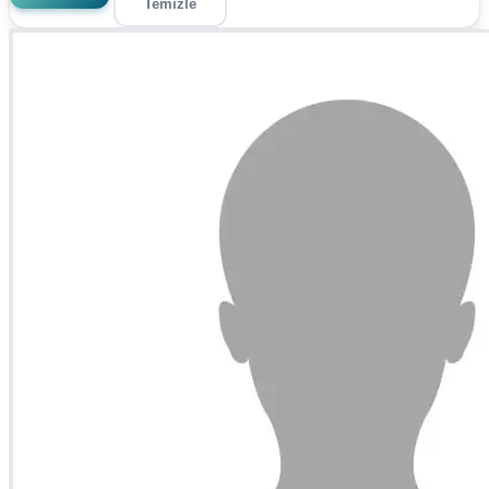
Temizle