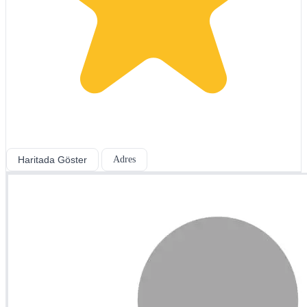
Haritada Göster
Adres