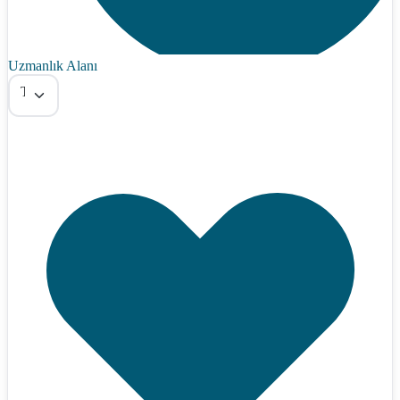
Uzmanlık Alanı
Tümü