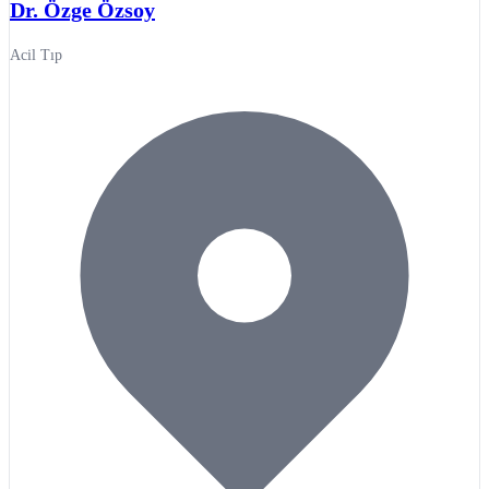
Dr. Özge Özsoy
Acil Tıp