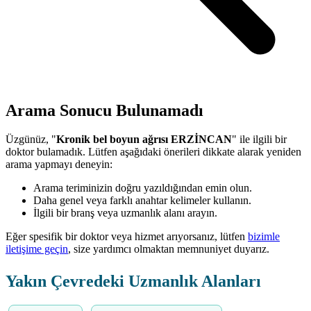
Arama Sonucu Bulunamadı
Üzgünüz, "
Kronik bel boyun ağrısı ERZİNCAN
" ile ilgili bir
doktor bulamadık. Lütfen aşağıdaki önerileri dikkate alarak yeniden
arama yapmayı deneyin:
Arama teriminizin doğru yazıldığından emin olun.
Daha genel veya farklı anahtar kelimeler kullanın.
İlgili bir branş veya uzmanlık alanı arayın.
Eğer spesifik bir doktor veya hizmet arıyorsanız, lütfen
bizimle
iletişime geçin
, size yardımcı olmaktan memnuniyet duyarız.
Yakın Çevredeki Uzmanlık Alanları