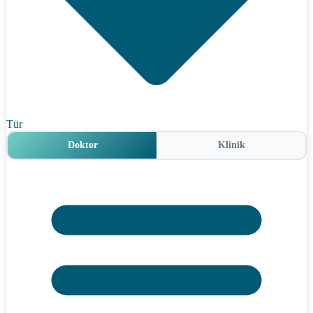
Tür
Doktor
Klinik