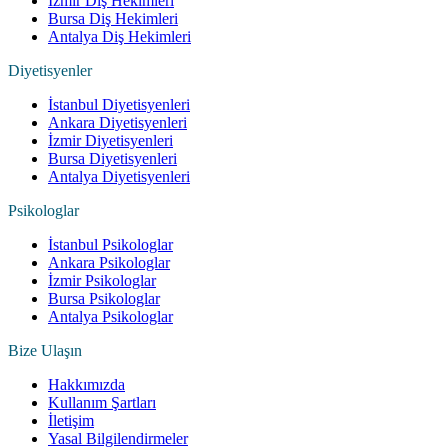
İzmir Diş Hekimleri
Bursa Diş Hekimleri
Antalya Diş Hekimleri
Diyetisyenler
İstanbul Diyetisyenleri
Ankara Diyetisyenleri
İzmir Diyetisyenleri
Bursa Diyetisyenleri
Antalya Diyetisyenleri
Psikologlar
İstanbul Psikologlar
Ankara Psikologlar
İzmir Psikologlar
Bursa Psikologlar
Antalya Psikologlar
Bize Ulaşın
Hakkımızda
Kullanım Şartları
İletişim
Yasal Bilgilendirmeler