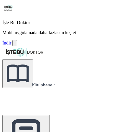
İşte Bu Doktor
Mobil uygulamada daha fazlasını keşfet
İndir
Kütüphane