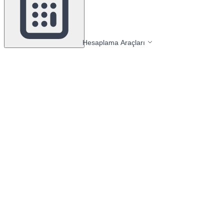
Hesaplama Araçları