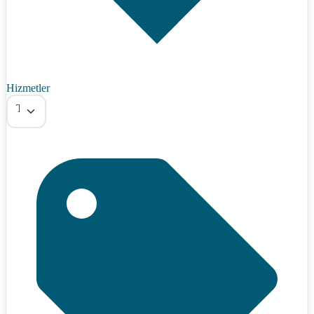
Hizmetler
Tümü