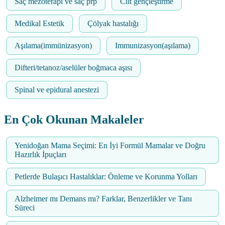
Saç mezoterapi ve saç prp
Cilt gençleştirme
Medikal Estetik
Çölyak hastalığı
Aşılama(immünizasyon)
Immunizasyon(aşılama)
Difteri/tetanoz/aselüler boğmaca aşısı
Spinal ve epidural anestezi
En Çok Okunan Makaleler
Yenidoğan Mama Seçimi: En İyi Formül Mamalar ve Doğru
Hazırlık İpuçları
Petlerde Bulaşıcı Hastalıklar: Önleme ve Korunma Yolları
Alzheimer mı Demans mı? Farklar, Benzerlikler ve Tanı
Süreci