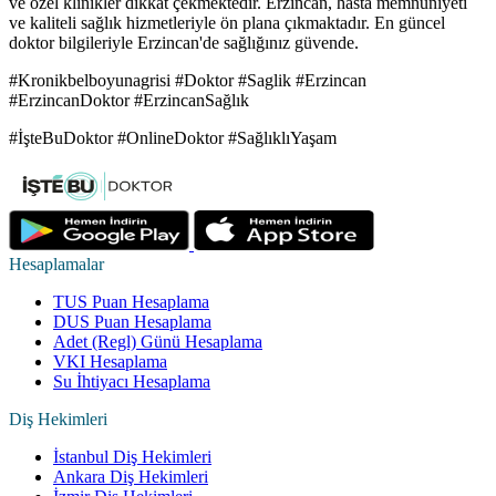
ve özel klinikler dikkat çekmektedir. Erzincan, hasta memnuniyeti
ve kaliteli sağlık hizmetleriyle ön plana çıkmaktadır. En güncel
doktor bilgileriyle Erzincan'de sağlığınız güvende.
#Kronikbelboyunagrisi #Doktor #Saglik #Erzincan
#ErzincanDoktor #ErzincanSağlık
#İşteBuDoktor #OnlineDoktor #SağlıklıYaşam
Hesaplamalar
TUS Puan Hesaplama
DUS Puan Hesaplama
Adet (Regl) Günü Hesaplama
VKI Hesaplama
Su İhtiyacı Hesaplama
Diş Hekimleri
İstanbul Diş Hekimleri
Ankara Diş Hekimleri