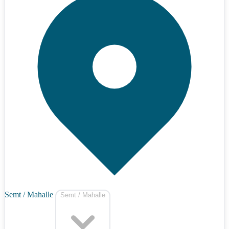
Semt / Mahalle
Semt / Mahalle