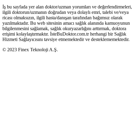
İş bu sayfada yer alan doktor/uzman yorumları ve değerlendirmeleri,
ilgili doktorun/uzmanın doğrudan veya dolaylı emri, talebi ve/veya
ricası olmaksızın, ilgili hasta/danışan tarafından bağımsız olarak
yazılmaktadır. Bu web sitesinin amacı sağlık alanında kamuoyunun
bilgilenmesini sağlamak, sağlık okuryazarlığını arttırmak, doktora
erişimi kolaylaştırmaktır. İsteBuDoktor.com.tr herhangi bir Sağlık
Hizmeti Sağlayıcısını tavsiye etmemektedir ve desteklememektedir.
© 2023 Finex Teknoloji A.Ş.