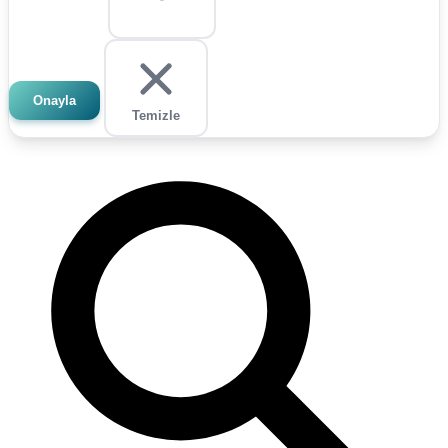
Onayla
Temizle