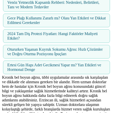
Venöz Yetmezlik Kapsamlı Rehberi: Nedenleri, Belirtileri,
Tanı ve Modern Tedaviler
Gece Plağı Kullanımı Zararlı mı? Olası Yan Etkileri ve Dikkat
Edilmesi Gerekenler
2024 Tam Diş Protezi Fiyatları: Hangi Faktörler Maliyeti
Etkiler?
Otururken Yaşanan Kuyruk Sokumu Ağrısı: Hızlı Çözümler
ve Doğru Oturma Pozisyonu İpuçları
Ertesi Gün Hapı Adet Gecikmesi Yapar mı? Yan Etkileri ve
Hormonal Denge
Kronik bel boyun ağrısı, tıbbi uygulamalar arasında sık karşılaşılan
ve dikkatle ele alınması gereken bir alandır. Hem uzman doktorlar
hem de hastalar için Kronik bel boyun ağrısı konusundaki güncel
bilgi ve yaklaşımlar sağlık hizmetlerinde kaliteyi artırır. Kronik bel
boyun ağrısı hakkında daha fazla bilgi edinerek doğru sağlık
adımlarını atabilirsiniz. Erzincan ili, sağlık hizmetleri açısından
sürekli gelişen bir yapıya sahiptir. Uzman doktorlara ulaşımın
kolaylaştığı şehirde, farklı branşlarda hizmet veren sağlık kuruluşları