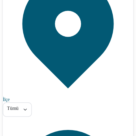
İlçe
Tümü