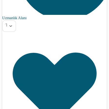
Uzmanlık Alanı
Tümü