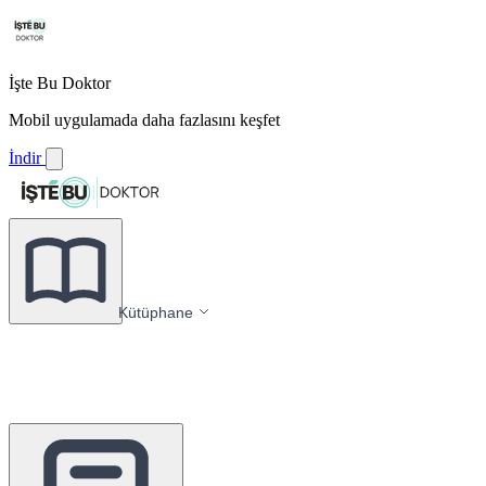
İşte Bu Doktor
Mobil uygulamada daha fazlasını keşfet
İndir
Kütüphane