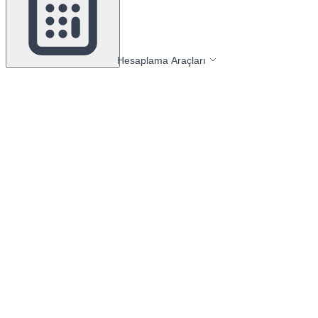
Hesaplama Araçları