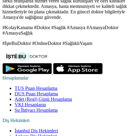
farklı branşlarda hizmet veren sağlık kuruluşları ve özel klinikler
dikkat çekmektedir. Amasya, hasta memnuniyeti ve kaliteli sağlık
hizmetleriyle ön plana çıkmaktadır. En güncel doktor bilgileriyle
Amasya'de sağlığınız güvende.
#KolayKanama #Doktor #Saglik #Amasya #AmasyaDoktor
#AmasyaSağlık
#İşteBuDoktor #OnlineDoktor #SağlıklıYaşam
Hesaplamalar
TUS Puan Hesaplama
DUS Puan Hesaplama
Adet (Regl) Günü Hesaplama
VKI Hesaplama
Su İhtiyacı Hesaplama
Diş Hekimleri
İstanbul Diş Hekimleri