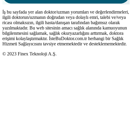
İş bu sayfada yer alan doktor/uzman yorumları ve değerlendirmeleri,
ilgili doktorun/uzmanın doğrudan veya dolaylı emri, talebi ve/veya
ricası olmaksızın, ilgili hasta/danışan tarafından bağımsız olarak
yazılmaktadır. Bu web sitesinin amacı sağlık alanında kamuoyunun
bilgilenmesini sağlamak, sağlık okuryazarlığını arttırmak, doktora
erişimi kolaylaştırmaktır. İsteBuDoktor.com.tr herhangi bir Sağlık
Hizmeti Sağlayıcısını tavsiye etmemektedir ve desteklememektedir.
© 2023 Finex Teknoloji A.Ş.