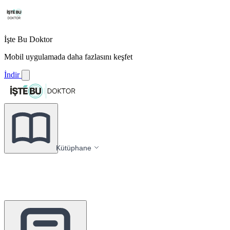
İşte Bu Doktor
Mobil uygulamada daha fazlasını keşfet
İndir
Kütüphane