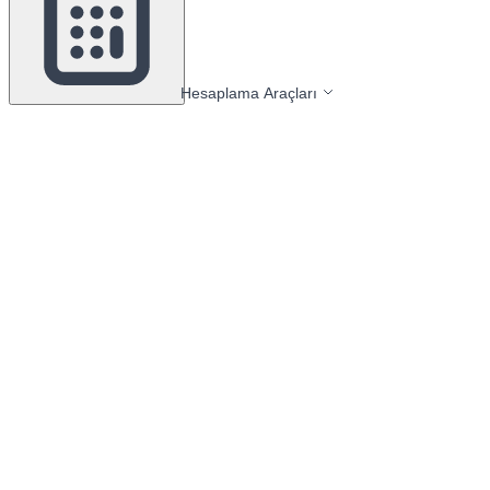
Hesaplama Araçları