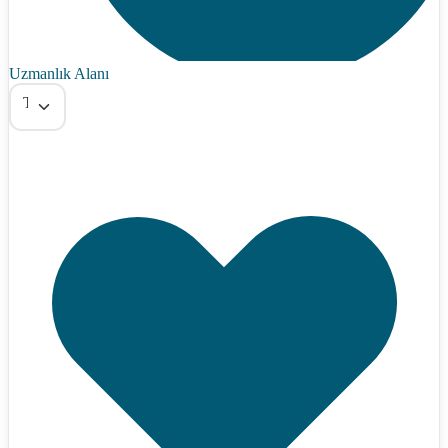
Uzmanlık Alanı
Tümü