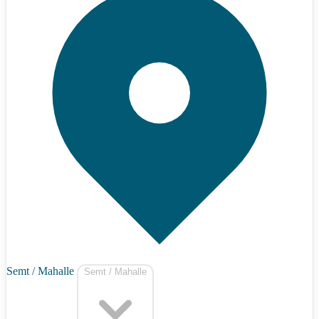
Semt / Mahalle
Semt / Mahalle