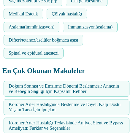
Saç mezoterapi ve saç prp
Cilt gençleştirme
Medikal Estetik
Çölyak hastalığı
Aşılama(immünizasyon)
Immunizasyon(aşılama)
Difteri/tetanoz/aselüler boğmaca aşısı
Spinal ve epidural anestezi
En Çok Okunan Makaleler
Doğum Sonrası ve Emzirme Dönemi Beslenmesi: Annenin
ve Bebeğin Sağlığı İçin Kapsamlı Rehber
Koroner Arter Hastalığında Beslenme ve Diyet: Kalp Dostu
Yaşam Tarzı İçin İpuçları
Koroner Arter Hastalığı Tedavisinde Anjiyo, Stent ve Bypass
Ameliyatı: Farklar ve Seçenekler