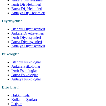
Ankara Diş Hekimleri
İzmir Diş Hekimleri
Bursa Diş Hekimleri
Antalya Diş Hekimleri
Diyetisyenler
İstanbul Diyetisyenleri
Ankara Diyetisyenleri
İzmir Diyetisyenleri
Bursa Diyetisyenleri
Antalya Diyetisyenleri
Psikologlar
İstanbul Psikologlar
Ankara Psikologlar
İzmir Psikologlar
Bursa Psikologlar
Antalya Psikologlar
Bize Ulaşın
Hakkımızda
Kullanım Şartları
İletişim