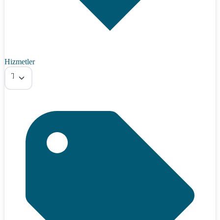
Hizmetler
Tümü