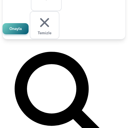
Onayla
Temizle