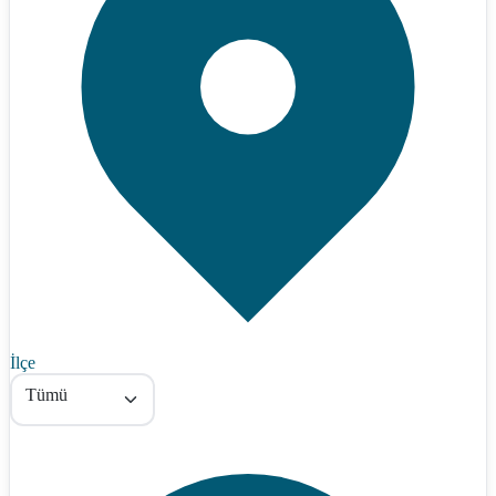
İlçe
Tümü