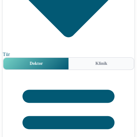
Tür
Doktor
Klinik