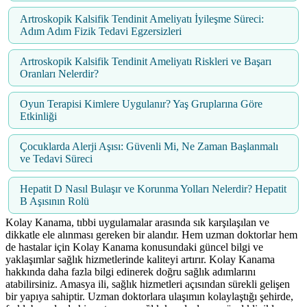
Artroskopik Kalsifik Tendinit Ameliyatı İyileşme Süreci:
Adım Adım Fizik Tedavi Egzersizleri
Artroskopik Kalsifik Tendinit Ameliyatı Riskleri ve Başarı
Oranları Nelerdir?
Oyun Terapisi Kimlere Uygulanır? Yaş Gruplarına Göre
Etkinliği
Çocuklarda Alerji Aşısı: Güvenli Mi, Ne Zaman Başlanmalı
ve Tedavi Süreci
Hepatit D Nasıl Bulaşır ve Korunma Yolları Nelerdir? Hepatit
B Aşısının Rolü
Kolay Kanama, tıbbi uygulamalar arasında sık karşılaşılan ve
dikkatle ele alınması gereken bir alandır. Hem uzman doktorlar hem
de hastalar için Kolay Kanama konusundaki güncel bilgi ve
yaklaşımlar sağlık hizmetlerinde kaliteyi artırır. Kolay Kanama
hakkında daha fazla bilgi edinerek doğru sağlık adımlarını
atabilirsiniz. Amasya ili, sağlık hizmetleri açısından sürekli gelişen
bir yapıya sahiptir. Uzman doktorlara ulaşımın kolaylaştığı şehirde,