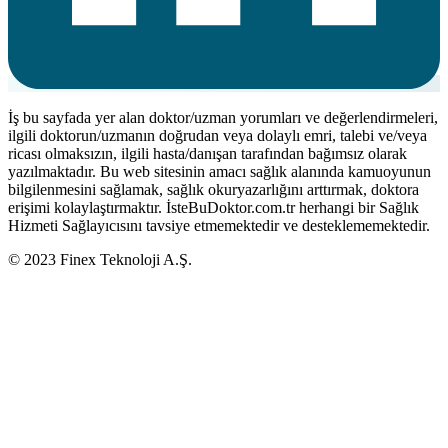
İş bu sayfada yer alan doktor/uzman yorumları ve değerlendirmeleri,
ilgili doktorun/uzmanın doğrudan veya dolaylı emri, talebi ve/veya
ricası olmaksızın, ilgili hasta/danışan tarafından bağımsız olarak
yazılmaktadır. Bu web sitesinin amacı sağlık alanında kamuoyunun
bilgilenmesini sağlamak, sağlık okuryazarlığını arttırmak, doktora
erişimi kolaylaştırmaktır. İsteBuDoktor.com.tr herhangi bir Sağlık
Hizmeti Sağlayıcısını tavsiye etmemektedir ve desteklememektedir.
© 2023 Finex Teknoloji A.Ş.