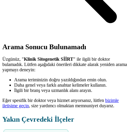
Arama Sonucu Bulunamadı
Üzgünüz, "
Klinik Sitogenetik SİİRT
" ile ilgili bir doktor
bulamadık. Lütfen aşağıdaki önerileri dikkate alarak yeniden arama
yapmayı deneyin:
Arama teriminizin doğru yazıldığından emin olun.
Daha genel veya farklı anahtar kelimeler kullanın.
İlgili bir branş veya uzmanlık alanı arayın.
Eğer spesifik bir doktor veya hizmet arıyorsanız, lütfen
bizimle
iletişime geçin
, size yardımcı olmaktan memnuniyet duyarız.
Yakın Çevredeki İlçeler