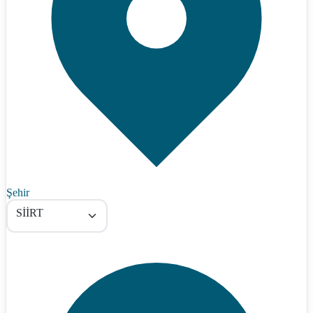
Şehir
SİİRT