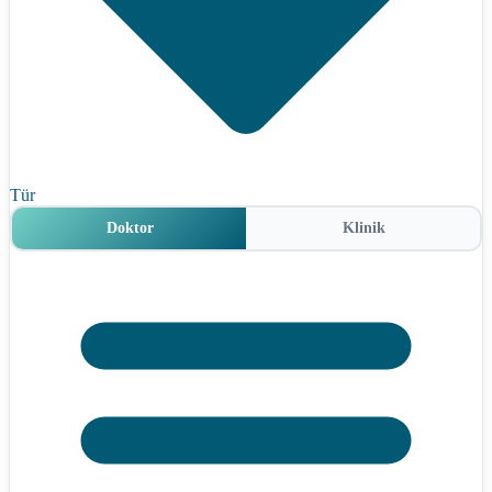
Tür
Doktor
Klinik