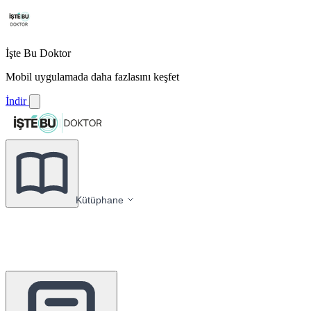
İşte Bu Doktor
Mobil uygulamada daha fazlasını keşfet
İndir
Kütüphane