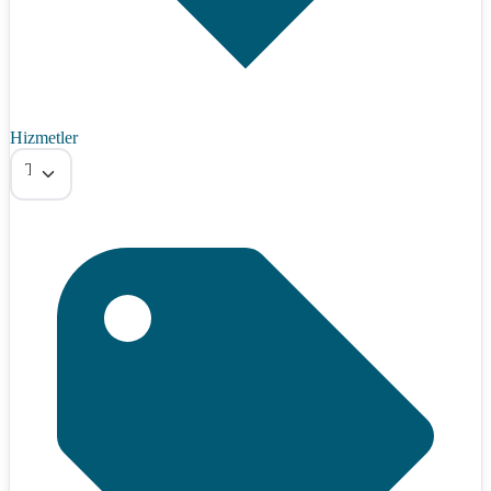
Hizmetler
Tümü