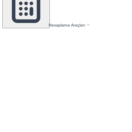
Hesaplama Araçları