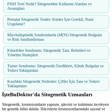
FISH Testi Nedir? Sitogenetikte Kullanım Alanları ve
Avantajları
Prenatal Sitogenetik Testler: Kimler İçin Gerekli, Nasıl
Uygulanır?
Miyelodisplastik Sendromlarda (MDS) Sitogenetik Bulgular
ve Risk Sınıflandırması
Klinefelter Sendromu: Sitogenetik Tanı, Belirtileri ve
Yönetim Stratejileri
Turner Sendromu: Sitogenetik Özellikleri, Klinik Bulgular ve
Tedavi Yaklaşımları
Kısırlıkta Sitogenetik Nedenler: Çiftler İçin Tanı ve Tedavi
Yaklaşımları
İşteBuDoktor'da Sitogenetik Uzmanları
Sitogenetik, kromozomların yapısını, işlevini ve kalıtımını inceleyen
bir genetik bilim dalıdır. Hücrelerin kromozomlarındaki sayısal ve