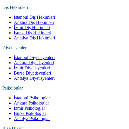
Diş Hekimleri
İstanbul Diş Hekimleri
Ankara Diş Hekimleri
İzmir Diş Hekimleri
Bursa Diş Hekimleri
Antalya Diş Hekimleri
Diyetisyenler
İstanbul Diyetisyenleri
Ankara Diyetisyenleri
İzmir Diyetisyenleri
Bursa Diyetisyenleri
Antalya Diyetisyenleri
Psikologlar
İstanbul Psikologlar
Ankara Psikologlar
İzmir Psikologlar
Bursa Psikologlar
Antalya Psikologlar
Bize Ulaşın