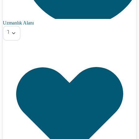
Uzmanlık Alanı
Tümü