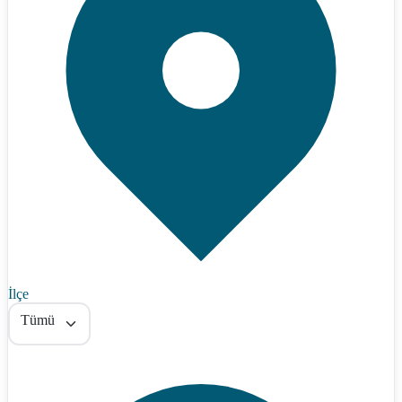
İlçe
Tümü