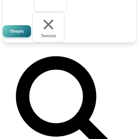
Onayla
Temizle