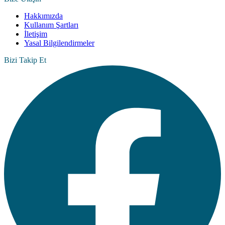
Hakkımızda
Kullanım Şartları
İletişim
Yasal Bilgilendirmeler
Bizi Takip Et