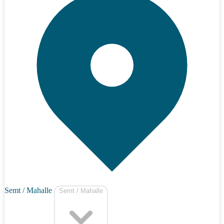
Semt / Mahalle
Semt / Mahalle