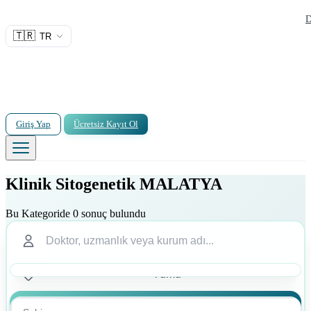
D
🇹🇷
TR
Giriş Yap
Ücretsiz Kayıt Ol
Klinik Sitogenetik MALATYA
Bu Kategoride 0 sonuç bulundu
Ara
Ara