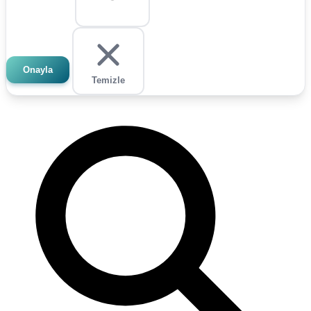
Onayla
Temizle