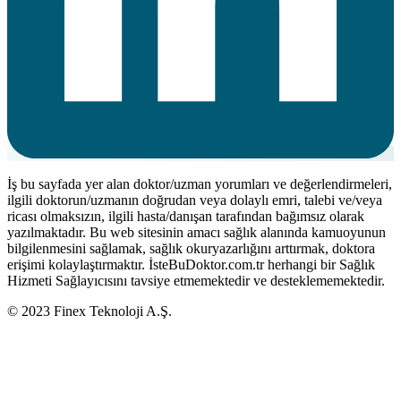
İş bu sayfada yer alan doktor/uzman yorumları ve değerlendirmeleri,
ilgili doktorun/uzmanın doğrudan veya dolaylı emri, talebi ve/veya
ricası olmaksızın, ilgili hasta/danışan tarafından bağımsız olarak
yazılmaktadır. Bu web sitesinin amacı sağlık alanında kamuoyunun
bilgilenmesini sağlamak, sağlık okuryazarlığını arttırmak, doktora
erişimi kolaylaştırmaktır. İsteBuDoktor.com.tr herhangi bir Sağlık
Hizmeti Sağlayıcısını tavsiye etmemektedir ve desteklememektedir.
© 2023 Finex Teknoloji A.Ş.