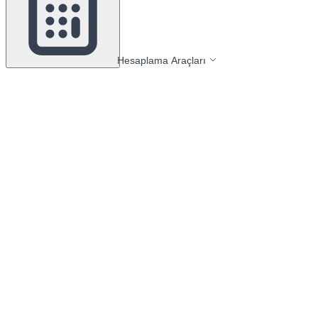
Hesaplama Araçları