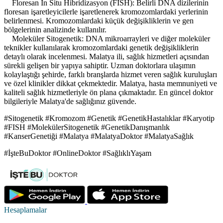
Floresan İn Situ Hibridizasyon (FISH): Belirli DNA dizilerinin
floresan işaretleyicilerle işaretlenerek kromozomlardaki yerlerinin
belirlenmesi. Kromozomlardaki küçük değişikliklerin ve gen
bölgelerinin analizinde kullanılır.
Moleküler Sitogenetik: DNA mikroarrayleri ve diğer moleküler
teknikler kullanılarak kromozomlardaki genetik değişikliklerin
detaylı olarak incelenmesi. Malatya ili, sağlık hizmetleri açısından
sürekli gelişen bir yapıya sahiptir. Uzman doktorlara ulaşımın
kolaylaştığı şehirde, farklı branşlarda hizmet veren sağlık kuruluşları
ve özel klinikler dikkat çekmektedir. Malatya, hasta memnuniyeti ve
kaliteli sağlık hizmetleriyle ön plana çıkmaktadır. En güncel doktor
bilgileriyle Malatya'de sağlığınız güvende.
#Sitogenetik #Kromozom #Genetik #GenetikHastalıklar #Karyotip
#FISH #MolekülerSitogenetik #GenetikDanışmanlık
#KanserGenetiği #Malatya #MalatyaDoktor #MalatyaSağlık
#İşteBuDoktor #OnlineDoktor #SağlıklıYaşam
Hesaplamalar