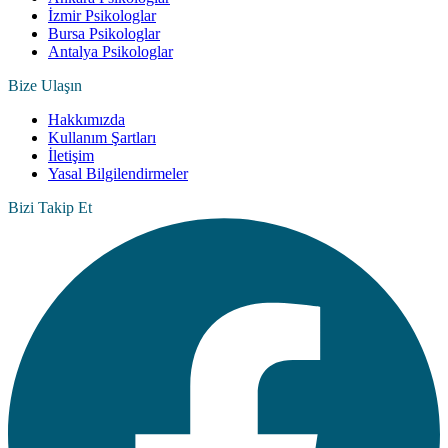
İzmir Psikologlar
Bursa Psikologlar
Antalya Psikologlar
Bize Ulaşın
Hakkımızda
Kullanım Şartları
İletişim
Yasal Bilgilendirmeler
Bizi Takip Et