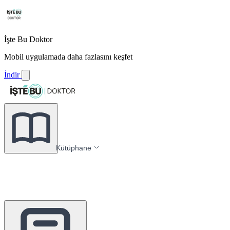
İşte Bu Doktor
Mobil uygulamada daha fazlasını keşfet
İndir
Kütüphane