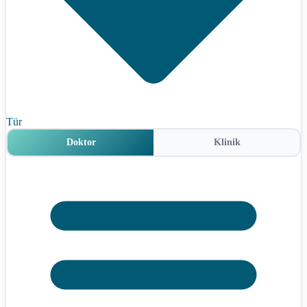
Tür
Doktor
Klinik