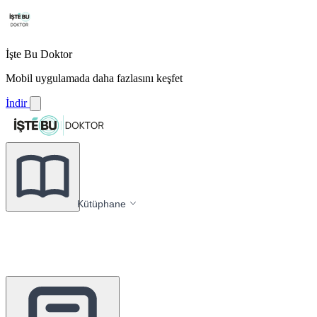
İşte Bu Doktor
Mobil uygulamada daha fazlasını keşfet
İndir
Kütüphane