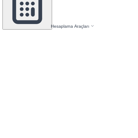
Hesaplama Araçları