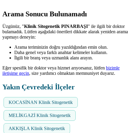
Arama Sonucu Bulunamadı
Üzgünüz, "
Klinik Sitogenetik PINARBAŞI
" ile ilgili bir doktor
bulamadık. Lütfen aşağıdaki önerileri dikkate alarak yeniden arama
yapmayı deneyin:
Arama teriminizin doğru yazıldığından emin olun.
Daha genel veya farklı anahtar kelimeler kullanın.
İlgili bir branş veya uzmanlık alanı arayın.
Eğer spesifik bir doktor veya hizmet arıyorsanız, lütfen
bizimle
iletişime geçin
, size yardımcı olmaktan memnuniyet duyarız.
Yakın Çevredeki İlçeler
KOCASİNAN Klinik Sitogenetik
MELİKGAZİ Klinik Sitogenetik
AKKIŞLA Klinik Sitogenetik