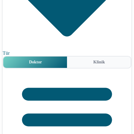
Tür
Doktor
Klinik