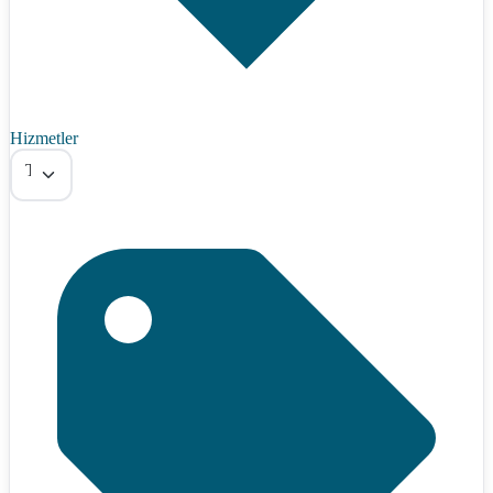
Hizmetler
Tümü