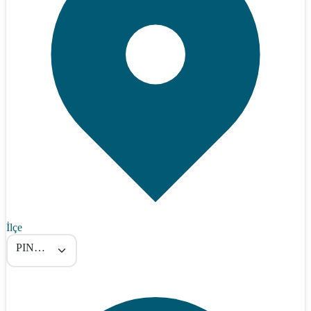
İlçe
PINARBAŞI