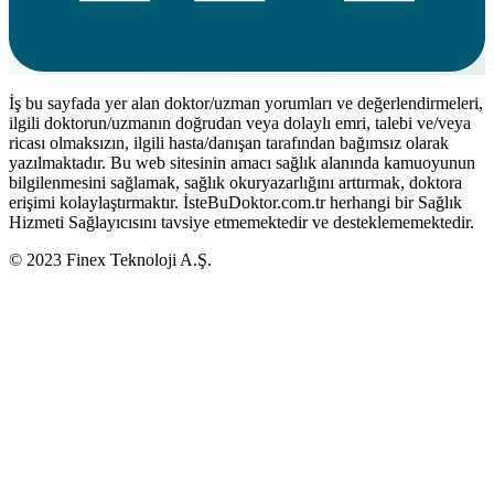
İş bu sayfada yer alan doktor/uzman yorumları ve değerlendirmeleri,
ilgili doktorun/uzmanın doğrudan veya dolaylı emri, talebi ve/veya
ricası olmaksızın, ilgili hasta/danışan tarafından bağımsız olarak
yazılmaktadır. Bu web sitesinin amacı sağlık alanında kamuoyunun
bilgilenmesini sağlamak, sağlık okuryazarlığını arttırmak, doktora
erişimi kolaylaştırmaktır. İsteBuDoktor.com.tr herhangi bir Sağlık
Hizmeti Sağlayıcısını tavsiye etmemektedir ve desteklememektedir.
© 2023 Finex Teknoloji A.Ş.