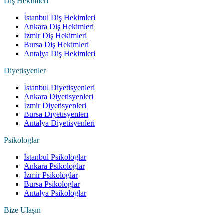
Diş Hekimleri
İstanbul Diş Hekimleri
Ankara Diş Hekimleri
İzmir Diş Hekimleri
Bursa Diş Hekimleri
Antalya Diş Hekimleri
Diyetisyenler
İstanbul Diyetisyenleri
Ankara Diyetisyenleri
İzmir Diyetisyenleri
Bursa Diyetisyenleri
Antalya Diyetisyenleri
Psikologlar
İstanbul Psikologlar
Ankara Psikologlar
İzmir Psikologlar
Bursa Psikologlar
Antalya Psikologlar
Bize Ulaşın