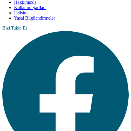
Hakkımızda
Kullanım Şartları
İletişim
Yasal Bilgilendirmeler
Bizi Takip Et