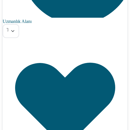
Uzmanlık Alanı
Tümü