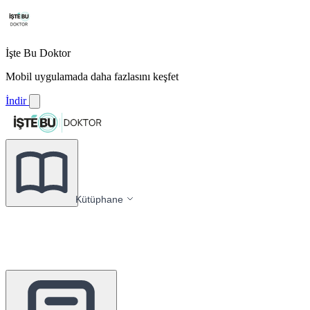
İşte Bu Doktor
Mobil uygulamada daha fazlasını keşfet
İndir
Kütüphane