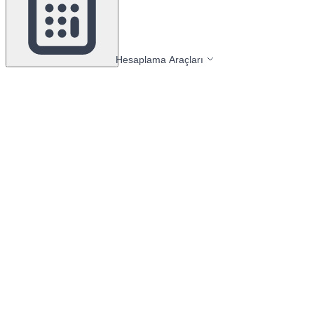
Hesaplama Araçları