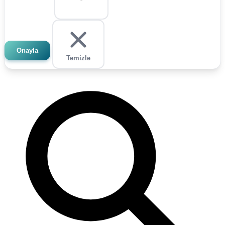
Onayla
Temizle