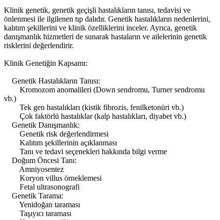
Klinik genetik, genetik geçişli hastalıkların tanısı, tedavisi ve
önlenmesi ile ilgilenen tıp dalıdır. Genetik hastalıkların nedenlerini,
kalıtım şekillerini ve klinik özelliklerini inceler. Ayrıca, genetik
danışmanlık hizmetleri de sunarak hastaların ve ailelerinin genetik
risklerini değerlendirir.
Klinik Genetiğin Kapsamı:
Genetik Hastalıkların Tanısı:
Kromozom anomalileri (Down sendromu, Turner sendromu
vb.)
Tek gen hastalıkları (kistik fibrozis, fenilketonüri vb.)
Çok faktörlü hastalıklar (kalp hastalıkları, diyabet vb.)
Genetik Danışmanlık:
Genetik risk değerlendirmesi
Kalıtım şekillerinin açıklanması
Tanı ve tedavi seçenekleri hakkında bilgi verme
Doğum Öncesi Tanı:
Amniyosentez
Koryon villus örneklemesi
Fetal ultrasonografi
Genetik Tarama:
Yenidoğan taraması
Taşıyıcı taraması