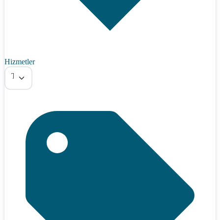
Hizmetler
Tümü