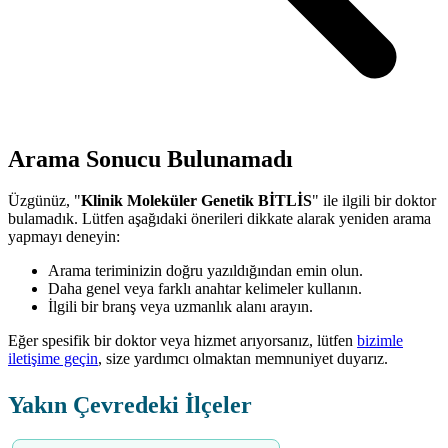
Arama Sonucu Bulunamadı
Üzgünüz, "
Klinik Moleküler Genetik BİTLİS
" ile ilgili bir doktor
bulamadık. Lütfen aşağıdaki önerileri dikkate alarak yeniden arama
yapmayı deneyin:
Arama teriminizin doğru yazıldığından emin olun.
Daha genel veya farklı anahtar kelimeler kullanın.
İlgili bir branş veya uzmanlık alanı arayın.
Eğer spesifik bir doktor veya hizmet arıyorsanız, lütfen
bizimle
iletişime geçin
, size yardımcı olmaktan memnuniyet duyarız.
Yakın Çevredeki İlçeler