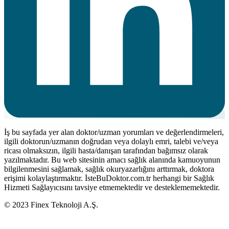
İş bu sayfada yer alan doktor/uzman yorumları ve değerlendirmeleri,
ilgili doktorun/uzmanın doğrudan veya dolaylı emri, talebi ve/veya
ricası olmaksızın, ilgili hasta/danışan tarafından bağımsız olarak
yazılmaktadır. Bu web sitesinin amacı sağlık alanında kamuoyunun
bilgilenmesini sağlamak, sağlık okuryazarlığını arttırmak, doktora
erişimi kolaylaştırmaktır. İsteBuDoktor.com.tr herhangi bir Sağlık
Hizmeti Sağlayıcısını tavsiye etmemektedir ve desteklememektedir.
© 2023 Finex Teknoloji A.Ş.