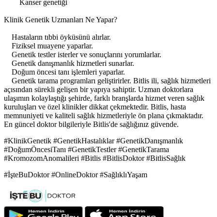
Kanser genetiği
Klinik Genetik Uzmanları Ne Yapar?
Hastaların tıbbi öyküsünü alırlar.
Fiziksel muayene yaparlar.
Genetik testler isterler ve sonuçlarını yorumlarlar.
Genetik danışmanlık hizmetleri sunarlar.
Doğum öncesi tanı işlemleri yaparlar.
Genetik tarama programları geliştirirler. Bitlis ili, sağlık hizmetleri
açısından sürekli gelişen bir yapıya sahiptir. Uzman doktorlara
ulaşımın kolaylaştığı şehirde, farklı branşlarda hizmet veren sağlık
kuruluşları ve özel klinikler dikkat çekmektedir. Bitlis, hasta
memnuniyeti ve kaliteli sağlık hizmetleriyle ön plana çıkmaktadır.
En güncel doktor bilgileriyle Bitlis'de sağlığınız güvende.
#KlinikGenetik #GenetikHastalıklar #GenetikDanışmanlık
#DoğumÖncesiTanı #GenetikTestler #GenetikTarama
#KromozomAnomalileri #Bitlis #BitlisDoktor #BitlisSağlık
#İşteBuDoktor #OnlineDoktor #SağlıklıYaşam