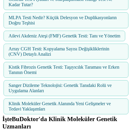
Kadar Tutar?
MLPA Testi Nedir? Küçük Delesyon ve Duplikasyonların
Doğru Teşhisi
Ailevi Akdeniz Ateşi (FMF) Genetik Testi: Tanı ve Yönetim
Array CGH Testi: Kopyalama Sayısı Değişikliklerinin
(CNV) Detaylı Analizi
Kistik Fibrozis Genetik Testi: Taşıyıcılık Taraması ve Erken
Tanının Önemi
Sanger Dizileme Teknolojisi: Genetik Tanıdaki Rolü ve
Uygulama Alanları
Klinik Moleküler Genetik Alanında Yeni Gelişmeler ve
Tedavi Yaklaşımları
İşteBuDoktor'da Klinik Moleküler Genetik
Uzmanları