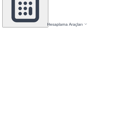
Hesaplama Araçları