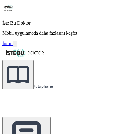
İşte Bu Doktor
Mobil uygulamada daha fazlasını keşfet
İndir
Kütüphane