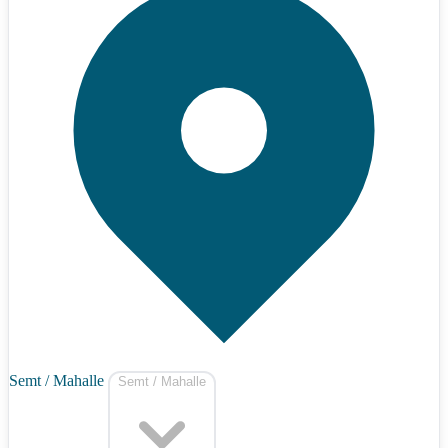
Semt / Mahalle
Semt / Mahalle