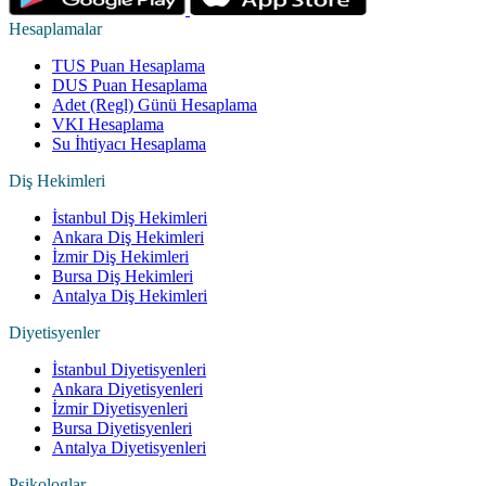
Hesaplamalar
TUS Puan Hesaplama
DUS Puan Hesaplama
Adet (Regl) Günü Hesaplama
VKI Hesaplama
Su İhtiyacı Hesaplama
Diş Hekimleri
İstanbul Diş Hekimleri
Ankara Diş Hekimleri
İzmir Diş Hekimleri
Bursa Diş Hekimleri
Antalya Diş Hekimleri
Diyetisyenler
İstanbul Diyetisyenleri
Ankara Diyetisyenleri
İzmir Diyetisyenleri
Bursa Diyetisyenleri
Antalya Diyetisyenleri
Psikologlar