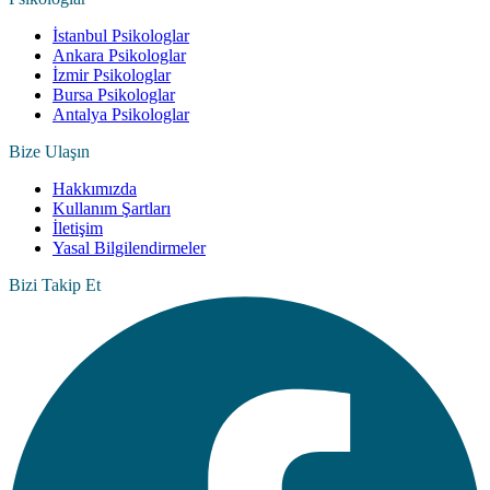
İstanbul Psikologlar
Ankara Psikologlar
İzmir Psikologlar
Bursa Psikologlar
Antalya Psikologlar
Bize Ulaşın
Hakkımızda
Kullanım Şartları
İletişim
Yasal Bilgilendirmeler
Bizi Takip Et