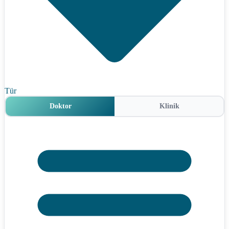
Tür
Doktor
Klinik