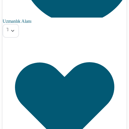
Uzmanlık Alanı
Tümü