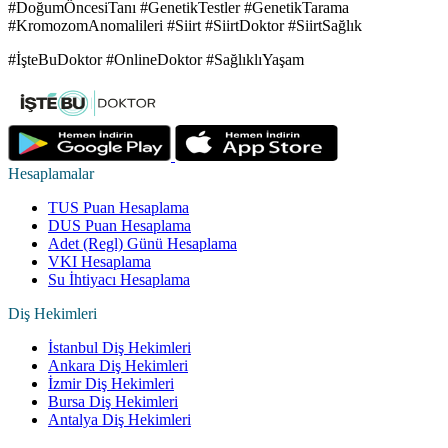
#DoğumÖncesiTanı #GenetikTestler #GenetikTarama
#KromozomAnomalileri #Siirt #SiirtDoktor #SiirtSağlık
#İşteBuDoktor #OnlineDoktor #SağlıklıYaşam
Hesaplamalar
TUS Puan Hesaplama
DUS Puan Hesaplama
Adet (Regl) Günü Hesaplama
VKI Hesaplama
Su İhtiyacı Hesaplama
Diş Hekimleri
İstanbul Diş Hekimleri
Ankara Diş Hekimleri
İzmir Diş Hekimleri
Bursa Diş Hekimleri
Antalya Diş Hekimleri