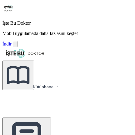
İşte Bu Doktor
Mobil uygulamada daha fazlasını keşfet
İndir
Kütüphane