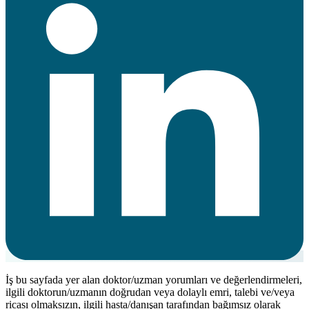
İş bu sayfada yer alan doktor/uzman yorumları ve değerlendirmeleri,
ilgili doktorun/uzmanın doğrudan veya dolaylı emri, talebi ve/veya
ricası olmaksızın, ilgili hasta/danışan tarafından bağımsız olarak