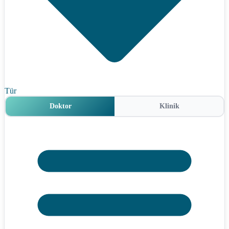
Tür
Doktor
Klinik