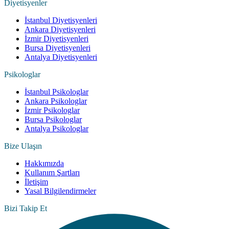
Diyetisyenler
İstanbul Diyetisyenleri
Ankara Diyetisyenleri
İzmir Diyetisyenleri
Bursa Diyetisyenleri
Antalya Diyetisyenleri
Psikologlar
İstanbul Psikologlar
Ankara Psikologlar
İzmir Psikologlar
Bursa Psikologlar
Antalya Psikologlar
Bize Ulaşın
Hakkımızda
Kullanım Şartları
İletişim
Yasal Bilgilendirmeler
Bizi Takip Et