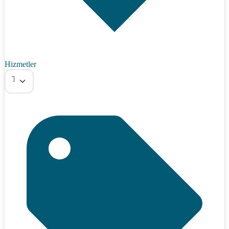
Hizmetler
Tümü