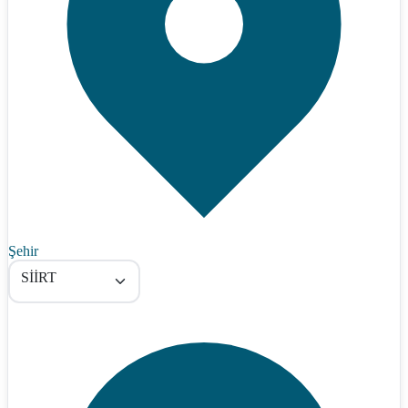
Şehir
SİİRT