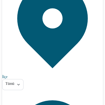
İlçe
Tümü