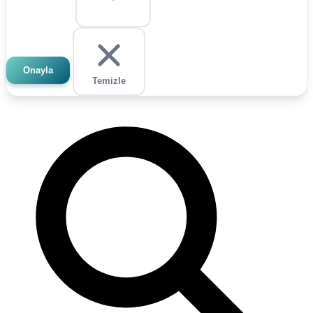
Onayla
Temizle