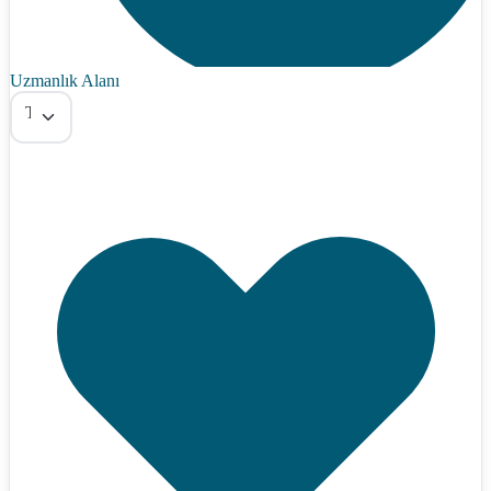
Uzmanlık Alanı
Tümü