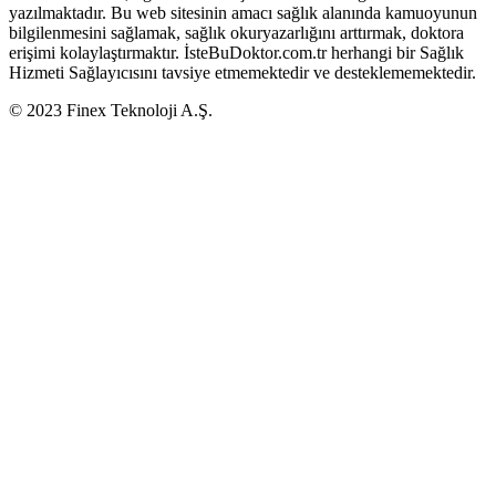
yazılmaktadır. Bu web sitesinin amacı sağlık alanında kamuoyunun
bilgilenmesini sağlamak, sağlık okuryazarlığını arttırmak, doktora
erişimi kolaylaştırmaktır. İsteBuDoktor.com.tr herhangi bir Sağlık
Hizmeti Sağlayıcısını tavsiye etmemektedir ve desteklememektedir.
© 2023 Finex Teknoloji A.Ş.