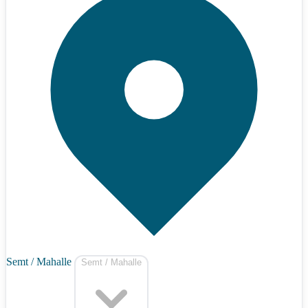
Semt / Mahalle
Semt / Mahalle