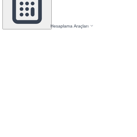
Hesaplama Araçları