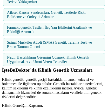
Tedavi Yaklaşımları
Ailesel Kanser Sendromları: Genetik Testlerle Riski
Belirleme ve Önleyici Adımlar
Farmakogenetik Testler: İlaç Yan Etkilerini Azaltmak ve
Etkinliği Artırmak
Spinal Musküler Atrofi (SMA) Genetik Tarama Testi ve
Erken Tanının Önemi
Nadir Hastalıkların Gizemini Çözmek: Klinik Genetik
Uygulamaları ve Umut Veren Tedaviler
İşteBuDoktor'da Klinik Genetik Uzmanları
Klinik genetik, genetik geçişli hastalıkların tanısı, tedavisi ve
önlenmesi ile ilgilenen tıp dalıdır. Genetik hastalıkların nedenlerini,
kalıtım şekillerini ve klinik özelliklerini inceler. Ayrıca, genetik
danışmanlık hizmetleri de sunarak hastaların ve ailelerinin genetik
risklerini değerlendirir.
Klinik Genetiğin Kapsamı: