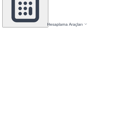
Hesaplama Araçları