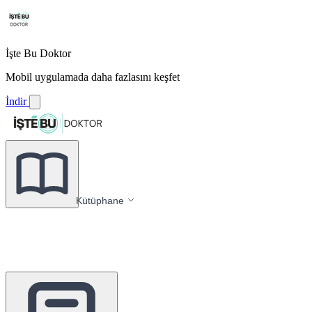
İşte Bu Doktor
Mobil uygulamada daha fazlasını keşfet
İndir
Kütüphane