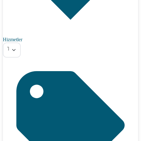
Hizmetler
Tümü