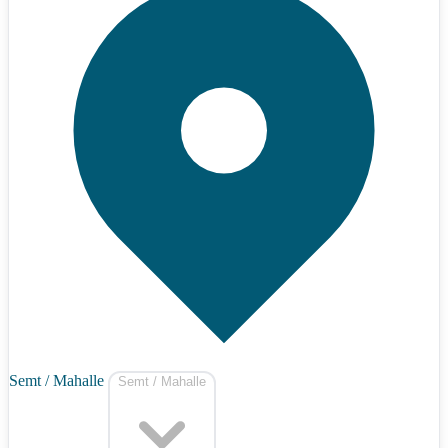
Semt / Mahalle
Semt / Mahalle