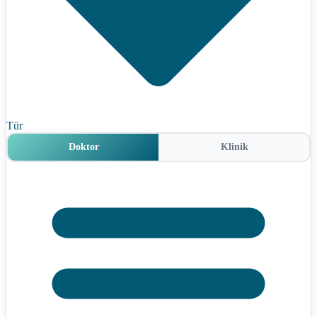
Tür
Doktor
Klinik