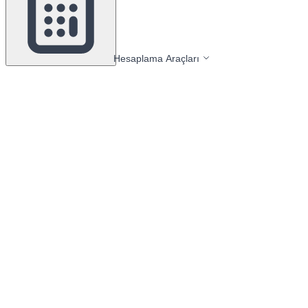
Hesaplama Araçları