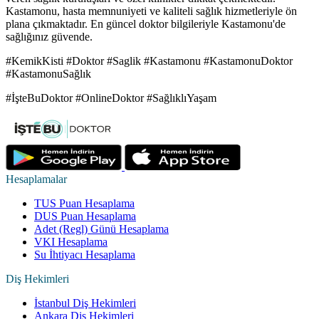
Kastamonu, hasta memnuniyeti ve kaliteli sağlık hizmetleriyle ön
plana çıkmaktadır. En güncel doktor bilgileriyle Kastamonu'de
sağlığınız güvende.
#KemikKisti #Doktor #Saglik #Kastamonu #KastamonuDoktor
#KastamonuSağlık
#İşteBuDoktor #OnlineDoktor #SağlıklıYaşam
Hesaplamalar
TUS Puan Hesaplama
DUS Puan Hesaplama
Adet (Regl) Günü Hesaplama
VKI Hesaplama
Su İhtiyacı Hesaplama
Diş Hekimleri
İstanbul Diş Hekimleri
Ankara Diş Hekimleri