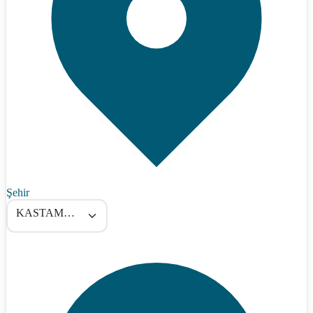
Şehir
KASTAMONU