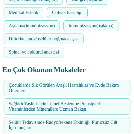
Medikal Estetik
Çölyak hastalığı
Aşılama(immünizasyon)
Immunizasyon(aşılama)
Difteri/tetanoz/aselüler boğmaca aşısı
Spinal ve epidural anestezi
En Çok Okunan Makaleler
Çocuklarda Sık Görülen Ateşli Hastalıklar ve Evde Bakım
Önerileri
Sağlıklı Yaşlılık İçin Temel Beslenme Prensipleri:
Vitaminlerden Minerallere Uzman Bakışı
Selülit Tedavisinde Radyofrekans Etkinliği: Pürüzsüz Cilt
İçin İpuçları