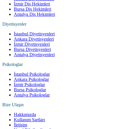
İzmir Diş Hekimleri
Bursa Diş Hekimleri
Antalya Diş Hekimleri
Diyetisyenler
İstanbul Diyetisyenleri
Ankara Diyetisyenleri
İzmir Diyetisyenleri
Bursa Diyetisyenleri
Antalya Diyetisyenleri
Psikologlar
İstanbul Psikologlar
Ankara Psikologlar
İzmir Psikologlar
Bursa Psikologlar
Antalya Psikologlar
Bize Ulaşın
Hakkımızda
Kullanım Şartları
İletişim