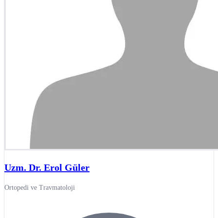
Uzm. Dr. Erol Güler
Ortopedi ve Travmatoloji