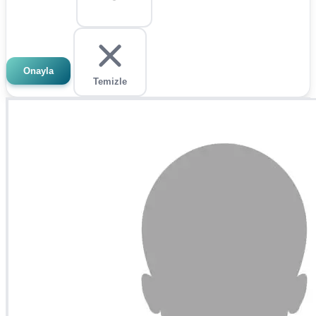
Onayla
Temizle