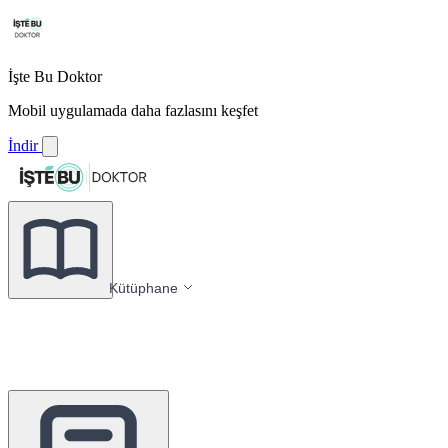
İşte Bu Doktor
Mobil uygulamada daha fazlasını keşfet
İndir
Kütüphane