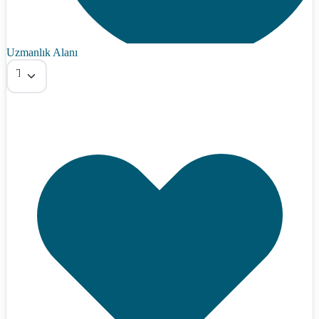
Uzmanlık Alanı
Tümü