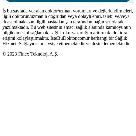
İş bu sayfada yer alan doktor/uzman yorumları ve değerlendirmeleri,
ilgili doktorun/uzmanın doğrudan veya dolaylı emri, talebi ve/veya
ricası olmaksızın, ilgili hasta/danışan tarafından bağımsız olarak
yazılmaktadır. Bu web sitesinin amacı sağlık alanında kamuoyunun
bilgilenmesini sağlamak, sağlık okuryazarlığını arttırmak, doktora
erişimi kolaylaştırmaktır. İsteBuDoktor.com.tr herhangi bir Sağlık
Hizmeti Sağlayıcısını tavsiye etmemektedir ve desteklememektedir.
© 2023 Finex Teknoloji A.Ş.