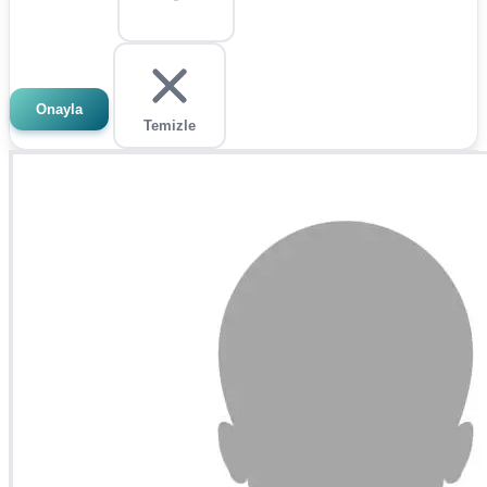
Onayla
Temizle