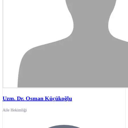
Uzm. Dr. Osman Küçükoğlu
Aile Hekimliği