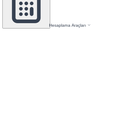
Hesaplama Araçları