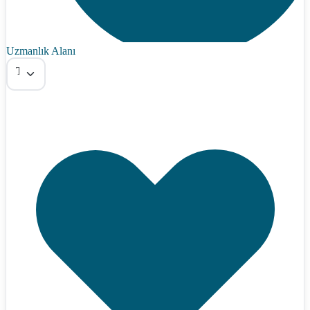
Uzmanlık Alanı
Tümü