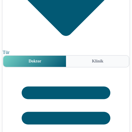
Tür
Doktor
Klinik