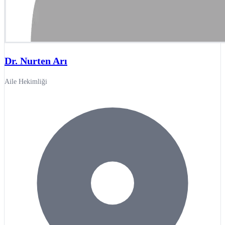
Dr. Nurten Arı
Aile Hekimliği