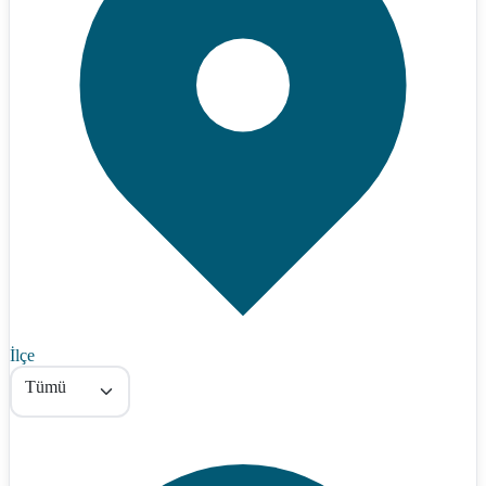
İlçe
Tümü