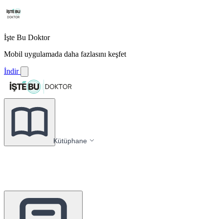
İşte Bu Doktor
Mobil uygulamada daha fazlasını keşfet
İndir
Kütüphane