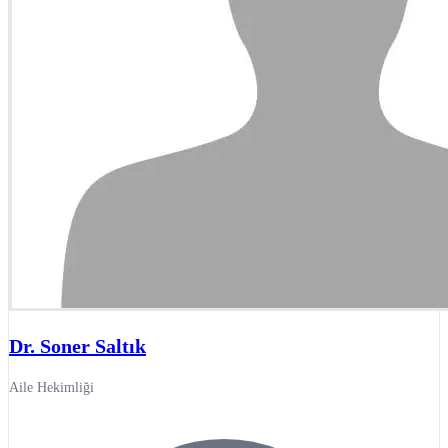
Dr. Soner Saltık
Aile Hekimliği