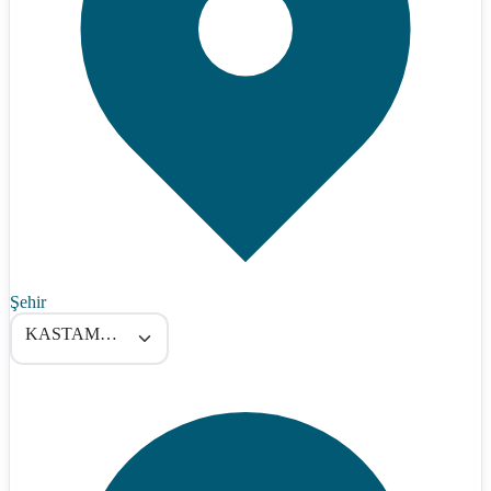
Şehir
KASTAMONU