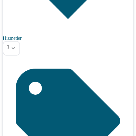
Hizmetler
Tümü