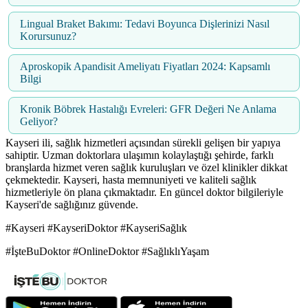
Lingual Braket Bakımı: Tedavi Boyunca Dişlerinizi Nasıl
Korursunuz?
Aproskopik Apandisit Ameliyatı Fiyatları 2024: Kapsamlı
Bilgi
Kronik Böbrek Hastalığı Evreleri: GFR Değeri Ne Anlama
Geliyor?
Kayseri ili, sağlık hizmetleri açısından sürekli gelişen bir yapıya
sahiptir. Uzman doktorlara ulaşımın kolaylaştığı şehirde, farklı
branşlarda hizmet veren sağlık kuruluşları ve özel klinikler dikkat
çekmektedir. Kayseri, hasta memnuniyeti ve kaliteli sağlık
hizmetleriyle ön plana çıkmaktadır. En güncel doktor bilgileriyle
Kayseri'de sağlığınız güvende.
#Kayseri #KayseriDoktor #KayseriSağlık
#İşteBuDoktor #OnlineDoktor #SağlıklıYaşam