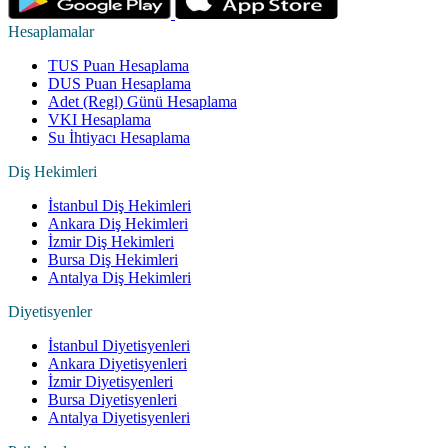
Hesaplamalar
TUS Puan Hesaplama
DUS Puan Hesaplama
Adet (Regl) Günü Hesaplama
VKI Hesaplama
Su İhtiyacı Hesaplama
Diş Hekimleri
İstanbul Diş Hekimleri
Ankara Diş Hekimleri
İzmir Diş Hekimleri
Bursa Diş Hekimleri
Antalya Diş Hekimleri
Diyetisyenler
İstanbul Diyetisyenleri
Ankara Diyetisyenleri
İzmir Diyetisyenleri
Bursa Diyetisyenleri
Antalya Diyetisyenleri