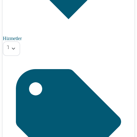
Hizmetler
Tümü