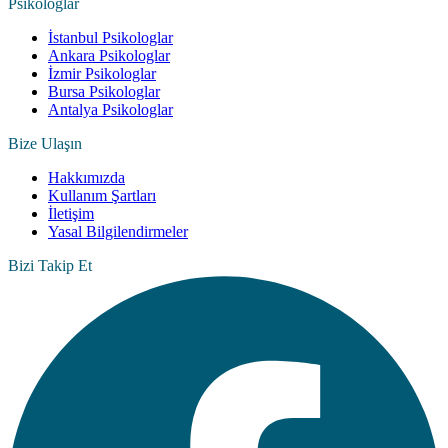
Psikologlar
İstanbul Psikologlar
Ankara Psikologlar
İzmir Psikologlar
Bursa Psikologlar
Antalya Psikologlar
Bize Ulaşın
Hakkımızda
Kullanım Şartları
İletişim
Yasal Bilgilendirmeler
Bizi Takip Et