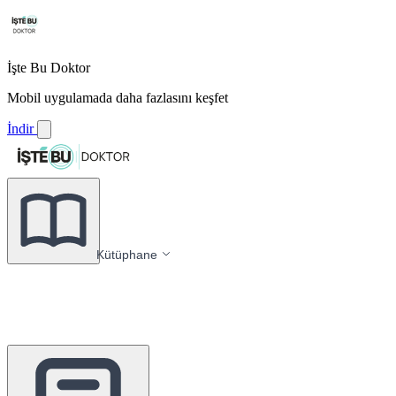
İşte Bu Doktor
Mobil uygulamada daha fazlasını keşfet
İndir
Kütüphane