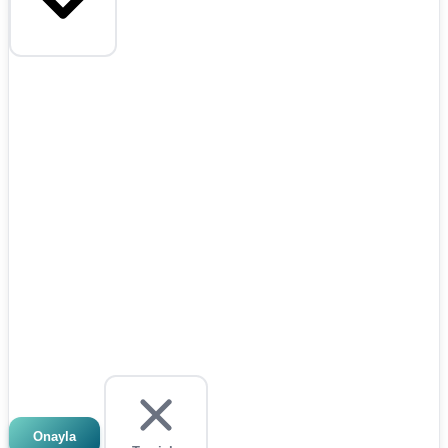
Onayla