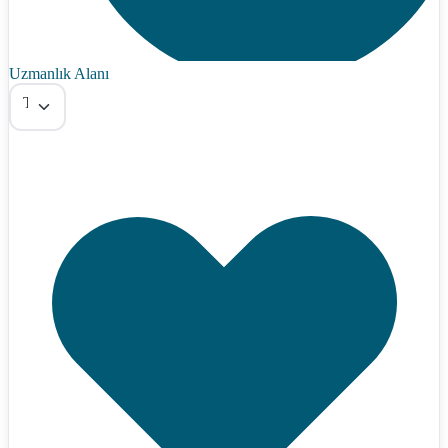
Uzmanlık Alanı
Tümü