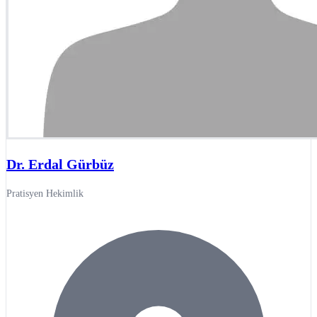
Dr. Erdal Gürbüz
Pratisyen Hekimlik