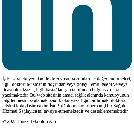
İş bu sayfada yer alan doktor/uzman yorumları ve değerlendirmeleri,
ilgili doktorun/uzmanın doğrudan veya dolaylı emri, talebi ve/veya
ricası olmaksızın, ilgili hasta/danışan tarafından bağımsız olarak
yazılmaktadır. Bu web sitesinin amacı sağlık alanında kamuoyunun
bilgilenmesini sağlamak, sağlık okuryazarlığını arttırmak, doktora
erişimi kolaylaştırmaktır. İsteBuDoktor.com.tr herhangi bir Sağlık
Hizmeti Sağlayıcısını tavsiye etmemektedir ve desteklememektedir.
© 2023 Finex Teknoloji A.Ş.