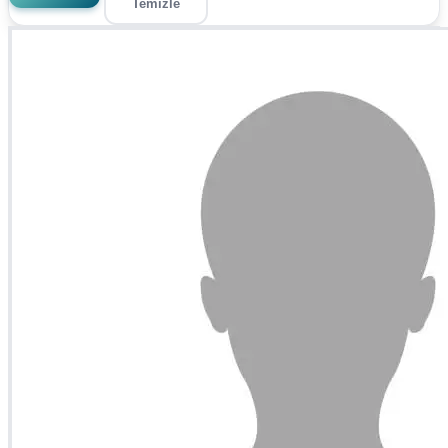
Temizle