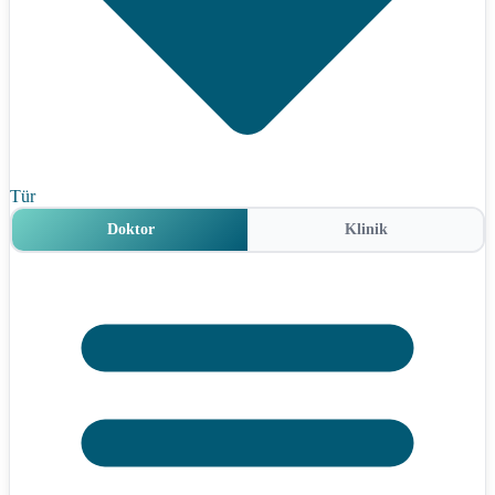
Tür
Doktor
Klinik