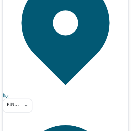
İlçe
PINARBAŞI