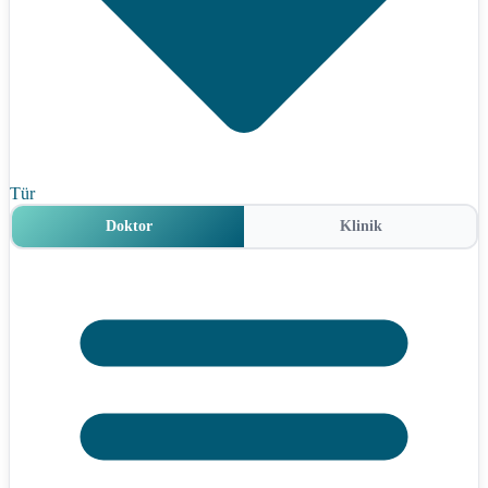
Tür
Doktor
Klinik