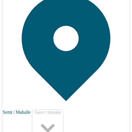
Semt / Mahalle
Semt / Mahalle