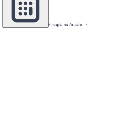
Hesaplama Araçları