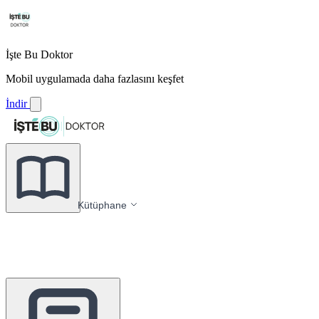
İşte Bu Doktor
Mobil uygulamada daha fazlasını keşfet
İndir
Kütüphane