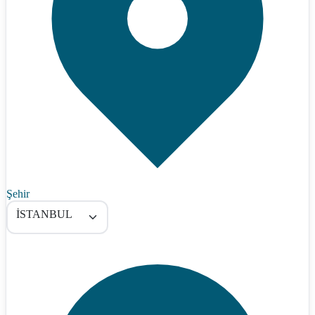
Şehir
İSTANBUL