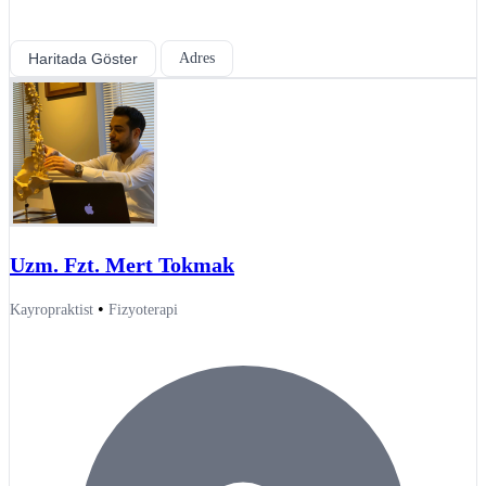
Haritada Göster
Adres
Uzm. Fzt. Mert Tokmak
•
Kayropraktist
Fizyoterapi