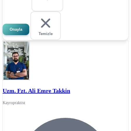
Onayla
Temizle
Uzm. Fzt. Ali Emre Takkin
Kayropraktist