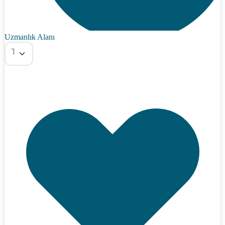
Uzmanlık Alanı
Tümü