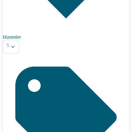
Hizmetler
Tümü