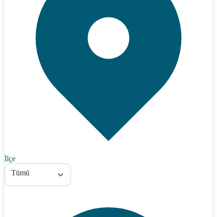
İlçe
Tümü