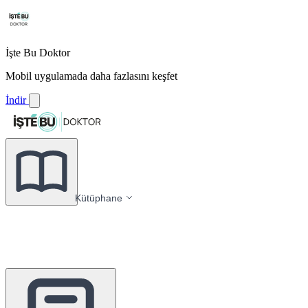
İşte Bu Doktor
Mobil uygulamada daha fazlasını keşfet
İndir
Kütüphane