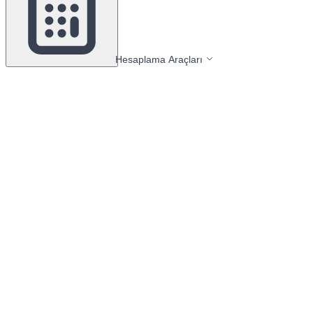
Hesaplama Araçları