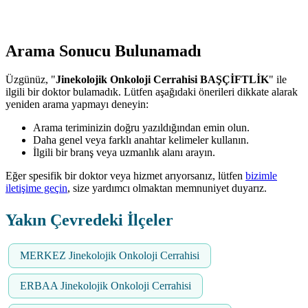
Arama Sonucu Bulunamadı
Üzgünüz, "
Jinekolojik Onkoloji Cerrahisi BAŞÇİFTLİK
" ile
ilgili bir doktor bulamadık. Lütfen aşağıdaki önerileri dikkate alarak
yeniden arama yapmayı deneyin:
Arama teriminizin doğru yazıldığından emin olun.
Daha genel veya farklı anahtar kelimeler kullanın.
İlgili bir branş veya uzmanlık alanı arayın.
Eğer spesifik bir doktor veya hizmet arıyorsanız, lütfen
bizimle
iletişime geçin
, size yardımcı olmaktan memnuniyet duyarız.
Yakın Çevredeki İlçeler
MERKEZ Jinekolojik Onkoloji Cerrahisi
ERBAA Jinekolojik Onkoloji Cerrahisi