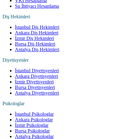
VKI Hesaplama
Su İhtiyacı Hesaplama
Diş Hekimleri
İstanbul Diş Hekimleri
Ankara Diş Hekimleri
İzmir Diş Hekimleri
Bursa Diş Hekimleri
Antalya Diş Hekimleri
Diyetisyenler
İstanbul Diyetisyenleri
Ankara Diyetisyenleri
İzmir Diyetisyenleri
Bursa Diyetisyenleri
Antalya Diyetisyenleri
Psikologlar
İstanbul Psikologlar
Ankara Psikologlar
İzmir Psikologlar
Bursa Psikologlar
Antalya Psikologlar