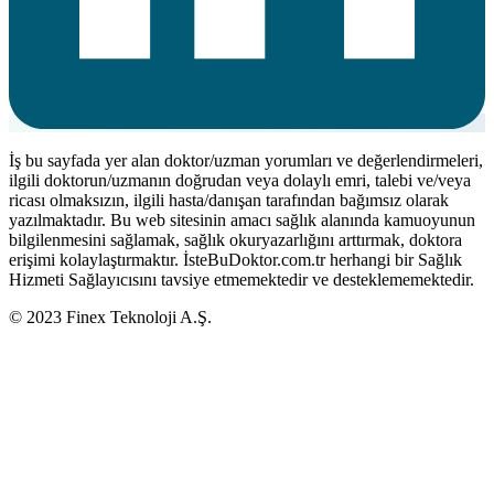
İş bu sayfada yer alan doktor/uzman yorumları ve değerlendirmeleri,
ilgili doktorun/uzmanın doğrudan veya dolaylı emri, talebi ve/veya
ricası olmaksızın, ilgili hasta/danışan tarafından bağımsız olarak
yazılmaktadır. Bu web sitesinin amacı sağlık alanında kamuoyunun
bilgilenmesini sağlamak, sağlık okuryazarlığını arttırmak, doktora
erişimi kolaylaştırmaktır. İsteBuDoktor.com.tr herhangi bir Sağlık
Hizmeti Sağlayıcısını tavsiye etmemektedir ve desteklememektedir.
© 2023 Finex Teknoloji A.Ş.