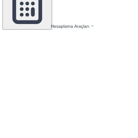
Hesaplama Araçları