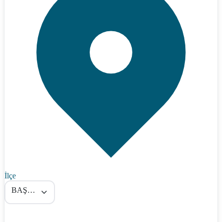
İlçe
BAŞÇİFTLİK