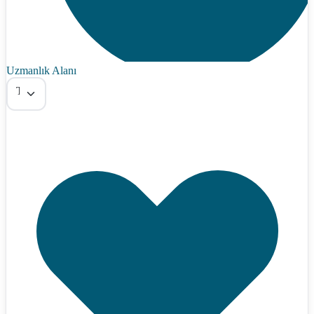
Uzmanlık Alanı
Tümü