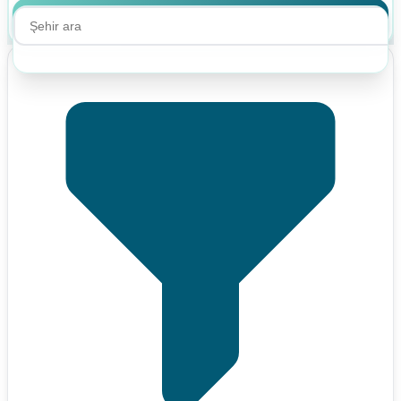
Ara
Ara