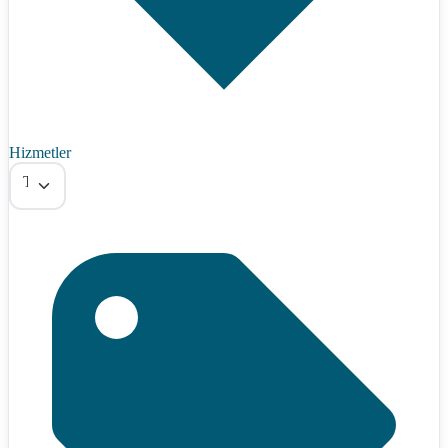
Hizmetler
Tümü