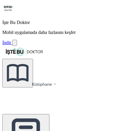
İşte Bu Doktor
Mobil uygulamada daha fazlasını keşfet
İndir
Kütüphane