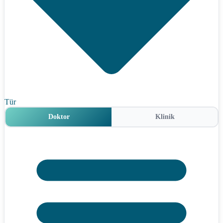
Tür
Doktor
Klinik