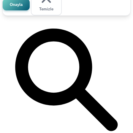
Onayla
Temizle