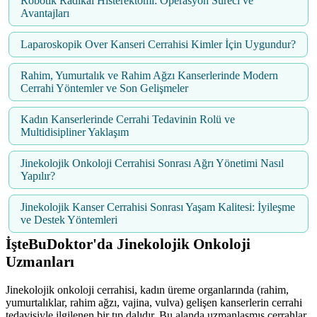
Robotik Radikal Histerektomi: Operasyon Süreci ve
Avantajları
Laparoskopik Over Kanseri Cerrahisi Kimler İçin Uygundur?
Rahim, Yumurtalık ve Rahim Ağzı Kanserlerinde Modern
Cerrahi Yöntemler ve Son Gelişmeler
Kadın Kanserlerinde Cerrahi Tedavinin Rolü ve
Multidisipliner Yaklaşım
Jinekolojik Onkoloji Cerrahisi Sonrası Ağrı Yönetimi Nasıl
Yapılır?
Jinekolojik Kanser Cerrahisi Sonrası Yaşam Kalitesi: İyileşme
ve Destek Yöntemleri
İşteBuDoktor'da Jinekolojik Onkoloji
Uzmanları
Jinekolojik onkoloji cerrahisi, kadın üreme organlarında (rahim,
yumurtalıklar, rahim ağzı, vajina, vulva) gelişen kanserlerin cerrahi
tedavisiyle ilgilenen bir tıp dalıdır. Bu alanda uzmanlaşmış cerrahlar,