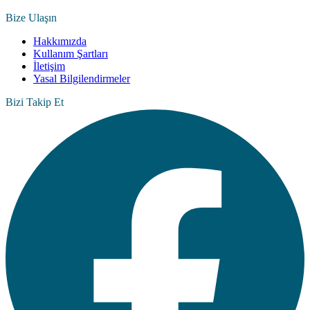
Bize Ulaşın
Hakkımızda
Kullanım Şartları
İletişim
Yasal Bilgilendirmeler
Bizi Takip Et