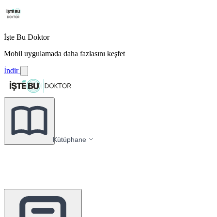
İşte Bu Doktor
Mobil uygulamada daha fazlasını keşfet
İndir
Kütüphane