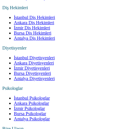
Diş Hekimleri
İstanbul Diş Hekimleri
Ankara Diş Hekimleri
İzmir Diş Hekimleri
Bursa Diş Hekimleri
Antalya Diş Hekimleri
Diyetisyenler
İstanbul Diyetisyenleri
Ankara Diyetisyenleri
İzmir Diyetisyenleri
Bursa Diyetisyenleri
Antalya Diyetisyenleri
Psikologlar
İstanbul Psikologlar
Ankara Psikologlar
İzmir Psikologlar
Bursa Psikologlar
Antalya Psikologlar
Bize Ulaşın