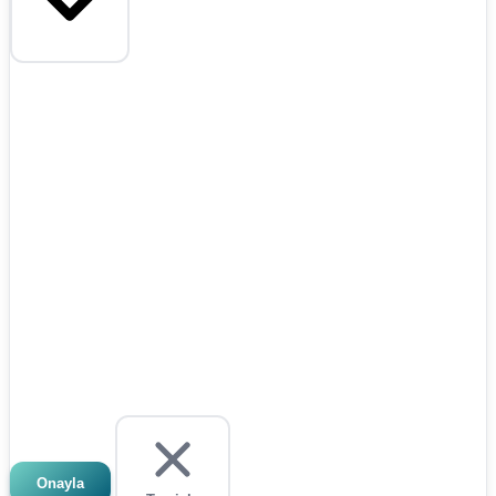
Onayla