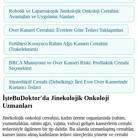
Robotik ve Laparoskopik Jinekolojik Onkoloji Cerrahisi:
Avantajları ve Uygulama Alanları
Over Kanseri Cerrahisi: Evrelere Göre Tedavi Yaklaşımları
Fertilitesi Koruyucu Rahim Ağzı Kanseri Cerrahisi
(Trakelektomi)
BRCA Mutasyonu ve Over Kanseri Riski: Profilaktik Cerrahi
Seçenekleri
Sitoredüktif Cerrahi (Debulking): İleri Evre Over Kanserinde
Kurtarıcı Tedavi
İşteBuDoktor'da Jinekolojik Onkoloji
Uzmanları
Jinekolojik onkoloji cerrahisi, kadın üreme organlarında (rahim,
yumurtalıklar, rahim ağzı, vajina, vulva) gelişen kanserlerin cerrahi
tedavisiyle ilgilenen bir tıp dalıdır. Bu alanda uzmanlaşmış cerrahlar,
kanser tanısı almış kadınların tedavi süreçlerini yönetir ve cerrahi