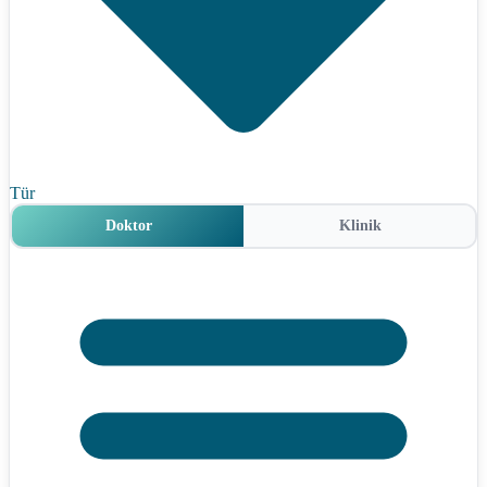
Tür
Doktor
Klinik