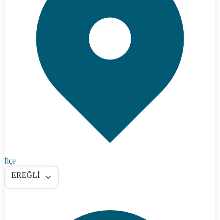
İlçe
EREĞLİ