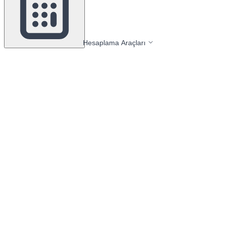
Hesaplama Araçları