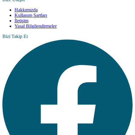
Hakkımızda
Kullanım Şartları
İletişim
Yasal Bilgilendirmeler
Bizi Takip Et