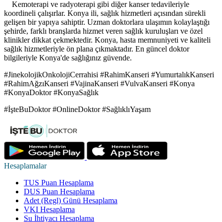
Kemoterapi ve radyoterapi gibi diğer kanser tedavileriyle
koordineli çalışırlar. Konya ili, sağlık hizmetleri açısından sürekli
gelişen bir yapıya sahiptir. Uzman doktorlara ulaşımın kolaylaştığı
şehirde, farklı branşlarda hizmet veren sağlık kuruluşları ve özel
klinikler dikkat çekmektedir. Konya, hasta memnuniyeti ve kaliteli
sağlık hizmetleriyle ön plana çıkmaktadır. En güncel doktor
bilgileriyle Konya'de sağlığınız güvende.
#JinekolojikOnkolojiCerrahisi #RahimKanseri #YumurtalıkKanseri
#RahimAğzıKanseri #VajinaKanseri #VulvaKanseri #Konya
#KonyaDoktor #KonyaSağlık
#İşteBuDoktor #OnlineDoktor #SağlıklıYaşam
Hesaplamalar
TUS Puan Hesaplama
DUS Puan Hesaplama
Adet (Regl) Günü Hesaplama
VKI Hesaplama
Su İhtiyacı Hesaplama