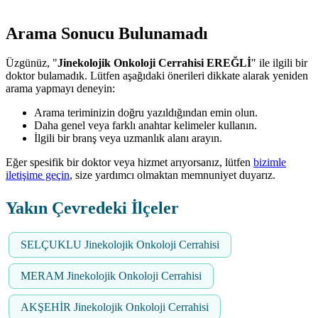
Arama Sonucu Bulunamadı
Üzgünüz, "
Jinekolojik Onkoloji Cerrahisi EREĞLİ
" ile ilgili bir
doktor bulamadık. Lütfen aşağıdaki önerileri dikkate alarak yeniden
arama yapmayı deneyin:
Arama teriminizin doğru yazıldığından emin olun.
Daha genel veya farklı anahtar kelimeler kullanın.
İlgili bir branş veya uzmanlık alanı arayın.
Eğer spesifik bir doktor veya hizmet arıyorsanız, lütfen
bizimle
iletişime geçin
, size yardımcı olmaktan memnuniyet duyarız.
Yakın Çevredeki İlçeler
SELÇUKLU Jinekolojik Onkoloji Cerrahisi
MERAM Jinekolojik Onkoloji Cerrahisi
AKŞEHİR Jinekolojik Onkoloji Cerrahisi