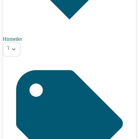
Hizmetler
Tümü