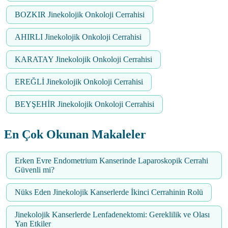
BOZKIR Jinekolojik Onkoloji Cerrahisi
AHIRLI Jinekolojik Onkoloji Cerrahisi
KARATAY Jinekolojik Onkoloji Cerrahisi
EREĞLİ Jinekolojik Onkoloji Cerrahisi
BEYŞEHİR Jinekolojik Onkoloji Cerrahisi
En Çok Okunan Makaleler
Erken Evre Endometrium Kanserinde Laparoskopik Cerrahi
Güvenli mi?
Nüks Eden Jinekolojik Kanserlerde İkinci Cerrahinin Rolü
Jinekolojik Kanserlerde Lenfadenektomi: Gereklilik ve Olası
Yan Etkiler