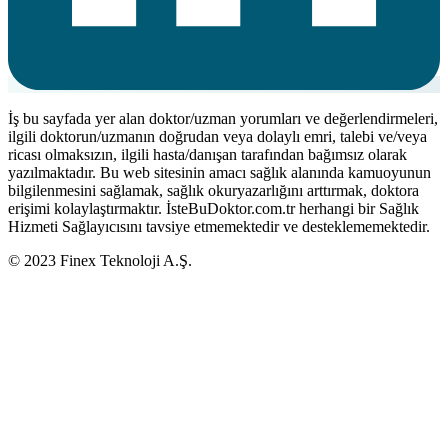
İş bu sayfada yer alan doktor/uzman yorumları ve değerlendirmeleri,
ilgili doktorun/uzmanın doğrudan veya dolaylı emri, talebi ve/veya
ricası olmaksızın, ilgili hasta/danışan tarafından bağımsız olarak
yazılmaktadır. Bu web sitesinin amacı sağlık alanında kamuoyunun
bilgilenmesini sağlamak, sağlık okuryazarlığını arttırmak, doktora
erişimi kolaylaştırmaktır. İsteBuDoktor.com.tr herhangi bir Sağlık
Hizmeti Sağlayıcısını tavsiye etmemektedir ve desteklememektedir.
© 2023 Finex Teknoloji A.Ş.