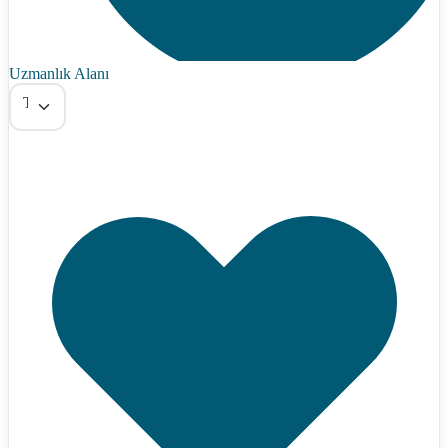
Uzmanlık Alanı
Tümü