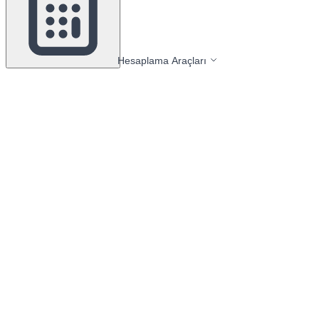
Hesaplama Araçları