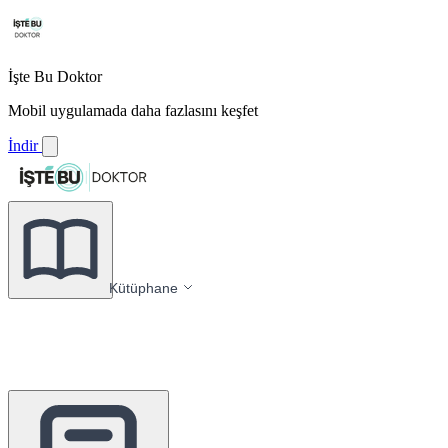
İşte Bu Doktor
Mobil uygulamada daha fazlasını keşfet
İndir
Kütüphane