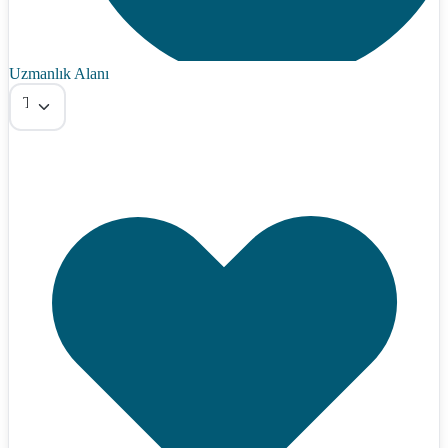
Uzmanlık Alanı
Tümü