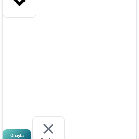
Onayla