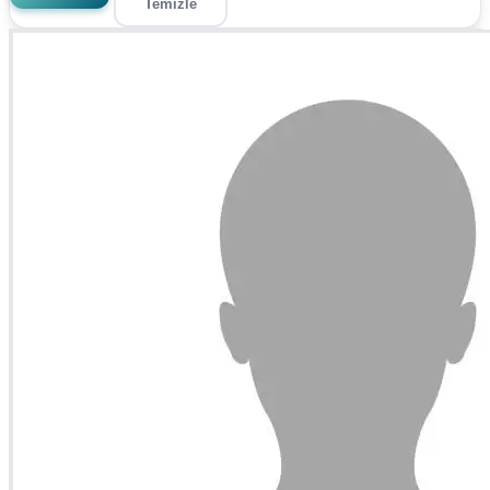
Temizle