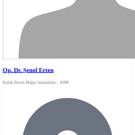
Op. Dr. Şenol Erten
Kulak Burun Boğaz hastalıkları - KBB