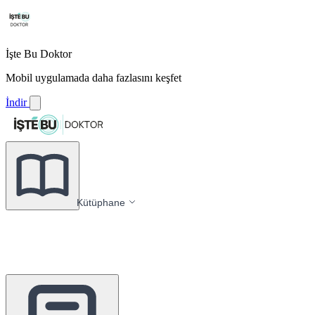
İşte Bu Doktor
Mobil uygulamada daha fazlasını keşfet
İndir
Kütüphane