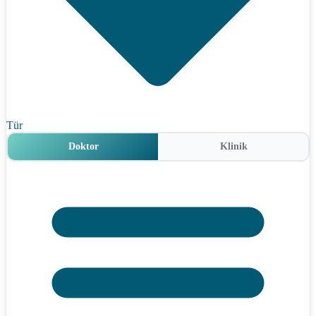
Tür
Doktor
Klinik