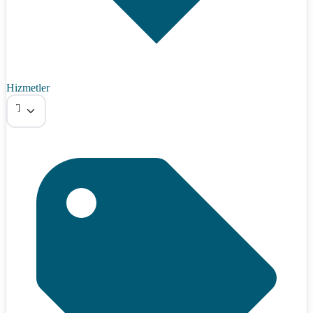
Hizmetler
Tümü