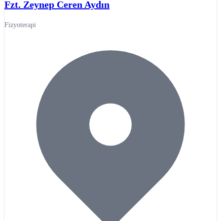
Fzt. Zeynep Ceren Aydın
Fizyoterapi