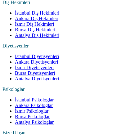
Diş Hekimleri
İstanbul Diş Hekimleri
Ankara Diş Hekimleri
İzmir Diş Hekimleri
Bursa Diş Hekimleri
Antalya Diş Hekimleri
Diyetisyenler
İstanbul Diyetisyenleri
Ankara Diyetisyenleri
İzmir Diyetisyenleri
Bursa Diyetisyenleri
Antalya Diyetisyenleri
Psikologlar
İstanbul Psikologlar
Ankara Psikologlar
İzmir Psikologlar
Bursa Psikologlar
Antalya Psikologlar
Bize Ulaşın