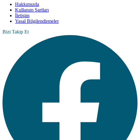
Hakkımızda
Kullanım Şartları
İletişim
Yasal Bilgilendirmeler
Bizi Takip Et