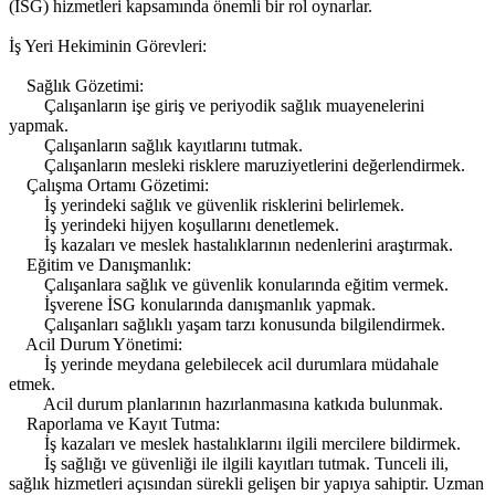
(İSG) hizmetleri kapsamında önemli bir rol oynarlar.
İş Yeri Hekiminin Görevleri:
Sağlık Gözetimi:
Çalışanların işe giriş ve periyodik sağlık muayenelerini
yapmak.
Çalışanların sağlık kayıtlarını tutmak.
Çalışanların mesleki risklere maruziyetlerini değerlendirmek.
Çalışma Ortamı Gözetimi:
İş yerindeki sağlık ve güvenlik risklerini belirlemek.
İş yerindeki hijyen koşullarını denetlemek.
İş kazaları ve meslek hastalıklarının nedenlerini araştırmak.
Eğitim ve Danışmanlık:
Çalışanlara sağlık ve güvenlik konularında eğitim vermek.
İşverene İSG konularında danışmanlık yapmak.
Çalışanları sağlıklı yaşam tarzı konusunda bilgilendirmek.
Acil Durum Yönetimi:
İş yerinde meydana gelebilecek acil durumlara müdahale
etmek.
Acil durum planlarının hazırlanmasına katkıda bulunmak.
Raporlama ve Kayıt Tutma:
İş kazaları ve meslek hastalıklarını ilgili mercilere bildirmek.
İş sağlığı ve güvenliği ile ilgili kayıtları tutmak. Tunceli ili,
sağlık hizmetleri açısından sürekli gelişen bir yapıya sahiptir. Uzman