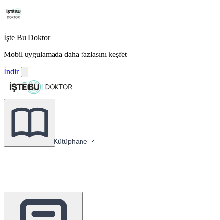
İşte Bu Doktor
Mobil uygulamada daha fazlasını keşfet
İndir
Kütüphane