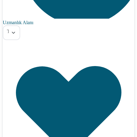
Uzmanlık Alanı
Tümü