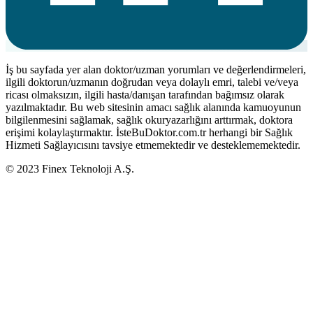
İş bu sayfada yer alan doktor/uzman yorumları ve değerlendirmeleri,
ilgili doktorun/uzmanın doğrudan veya dolaylı emri, talebi ve/veya
ricası olmaksızın, ilgili hasta/danışan tarafından bağımsız olarak
yazılmaktadır. Bu web sitesinin amacı sağlık alanında kamuoyunun
bilgilenmesini sağlamak, sağlık okuryazarlığını arttırmak, doktora
erişimi kolaylaştırmaktır. İsteBuDoktor.com.tr herhangi bir Sağlık
Hizmeti Sağlayıcısını tavsiye etmemektedir ve desteklememektedir.
© 2023 Finex Teknoloji A.Ş.