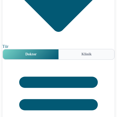
Tür
Doktor
Klinik