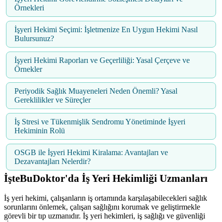
Örnekleri
İşyeri Hekimi Seçimi: İşletmenize En Uygun Hekimi Nasıl
Bulursunuz?
İşyeri Hekimi Raporları ve Geçerliliği: Yasal Çerçeve ve
Örnekler
Periyodik Sağlık Muayeneleri Neden Önemli? Yasal
Gereklilikler ve Süreçler
İş Stresi ve Tükenmişlik Sendromu Yönetiminde İşyeri
Hekiminin Rolü
OSGB ile İşyeri Hekimi Kiralama: Avantajları ve
Dezavantajları Nelerdir?
İşteBuDoktor'da İş Yeri Hekimliği Uzmanları
İş yeri hekimi, çalışanların iş ortamında karşılaşabilecekleri sağlık
sorunlarını önlemek, çalışan sağlığını korumak ve geliştirmekle
görevli bir tıp uzmanıdır. İş yeri hekimleri, iş sağlığı ve güvenliği