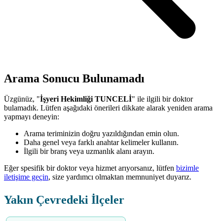
Arama Sonucu Bulunamadı
Üzgünüz, "
İşyeri Hekimliği TUNCELİ
" ile ilgili bir doktor
bulamadık. Lütfen aşağıdaki önerileri dikkate alarak yeniden arama
yapmayı deneyin:
Arama teriminizin doğru yazıldığından emin olun.
Daha genel veya farklı anahtar kelimeler kullanın.
İlgili bir branş veya uzmanlık alanı arayın.
Eğer spesifik bir doktor veya hizmet arıyorsanız, lütfen
bizimle
iletişime geçin
, size yardımcı olmaktan memnuniyet duyarız.
Yakın Çevredeki İlçeler