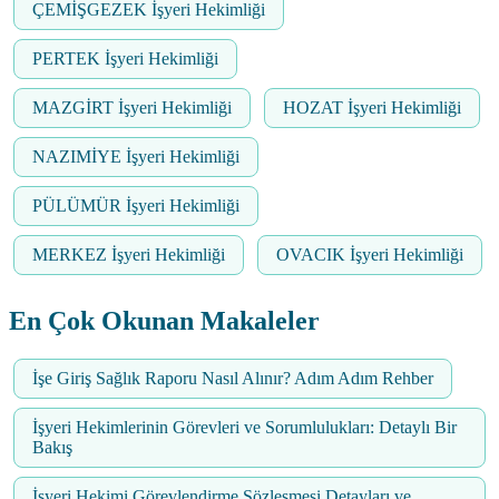
ÇEMİŞGEZEK İşyeri Hekimliği
PERTEK İşyeri Hekimliği
MAZGİRT İşyeri Hekimliği
HOZAT İşyeri Hekimliği
NAZIMİYE İşyeri Hekimliği
PÜLÜMÜR İşyeri Hekimliği
MERKEZ İşyeri Hekimliği
OVACIK İşyeri Hekimliği
En Çok Okunan Makaleler
İşe Giriş Sağlık Raporu Nasıl Alınır? Adım Adım Rehber
İşyeri Hekimlerinin Görevleri ve Sorumlulukları: Detaylı Bir
Bakış
İşyeri Hekimi Görevlendirme Sözleşmesi Detayları ve