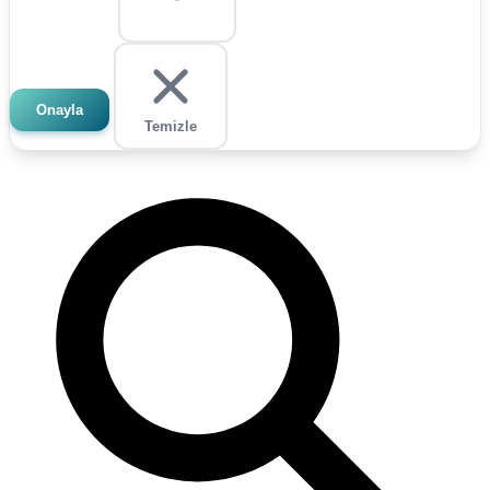
Onayla
Temizle