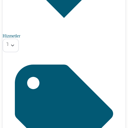
Hizmetler
Tümü