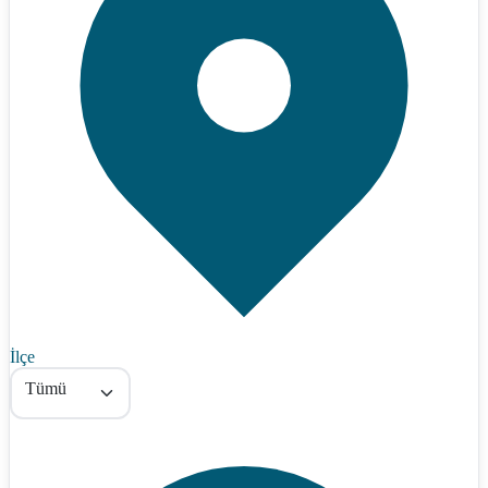
İlçe
Tümü